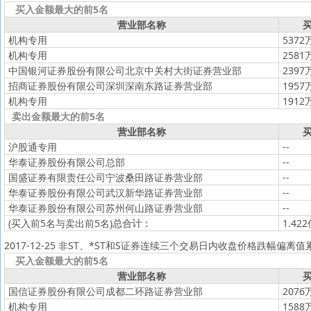
买入金额最大的前5名
营业部名称
买
机构专用
5372
机构专用
2581
中国银河证券股份有限公司北京中关村大街证券营业部
2397
招商证券股份有限公司深圳深南东路证券营业部
1957
机构专用
1912
卖出金额最大的前5名
营业部名称
买
沪股通专用
--
华泰证券股份有限公司总部
--
国盛证券有限责任公司宁波桑田路证券营业部
--
华泰证券股份有限公司武汉新华路证券营业部
--
华泰证券股份有限公司苏州何山路证券营业部
--
(买入前5名与卖出前5名)
总合计：
1.42
2017-12-25 非ST、*ST和S证券连续三个交易日内收盘价格跌幅偏离
买入金额最大的前5名
营业部名称
买
国信证券股份有限公司成都二环路证券营业部
2076
机构专用
1588