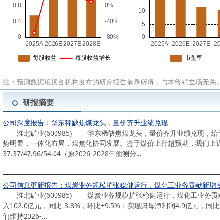
注：预测数据根据各机构发布的研究报告摘录所得，与本终端立场无关。
研报摘要
公司深度报告：华东稀缺焦煤龙头，量价齐升业绩兑现
淮北矿业(600985) 华东稀缺焦煤龙头，量价齐升业绩兑现，
势明显，一体化布局，煤焦化协同发展。鉴于煤价上行超预期，我们上调公司2
37.37/47.96/54.04（原2026-2028年预测分…
公司信息更新报告：煤炭业务规模扩张稳健运行，煤化工业务贡献新增
淮北矿业(600985) 煤炭业务规模扩张稳健运行，煤化工业务贡献
入102.0亿元，同比-3.8%，环比+9.5%；实现归母净利润4.9亿元，同比
们维持2026-…