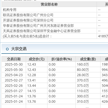
营业部名称
买
机构专用
--
联讯证券股份有限公司广州分公司
--
开源证券股份有限公司深圳分公司
--
华泰证券股份有限公司广州天河东路证券营业部
--
天风证券股份有限公司深圳平安金融中心证券营业部
--
(买入前5名与卖出前5名)
总合计：
4189
大宗交易
交易日期
成交价(元)
折/溢价率(%)
成交量(股)
成
2025-05-30
12.43
0.00
160.0万
19
2025-05-30
12.43
0.00
80.00万
994
2025-04-23
12.28
0.00
28.00万
343
2025-02-27
13.41
0.00
370.0万
49
2025-02-26
13.44
0.00
375.0万
50
2025-01-27
14.15
0.00
110.0万
15
2025-01-24
13.76
0.00
300.0万
41
2025-01-24
13.76
0.00
310.0万
42