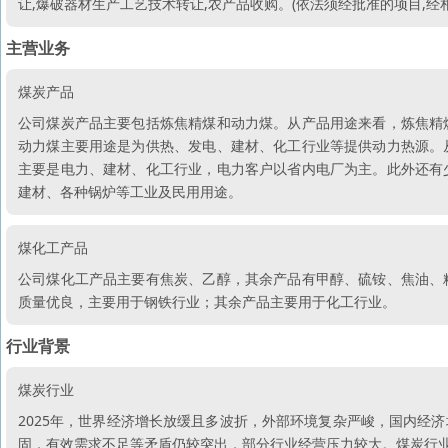
让,爆破器材生产工艺技术转让,农产品收购。(依法须经批准的项目,经
主营业务
煤炭产品
公司煤炭产品主要包括炼焦精煤和动力煤。从产品用途来看，炼焦精
动力煤主要用途是为供热、发电、建材、化工行业等提供动力热源。
主要是电力、建材、化工行业，电力客户以省内电厂为主。此外还有
建材、各种锅炉等工业及民用用途。
煤化工产品
公司煤化工产品主要有焦炭、乙醇，其余产品有甲醇、硫铵、焦油、
质量优良，主要用于钢铁行业；其余产品主要用于化工行业。
行业背景
煤炭行业
2025年，世界经济增长放缓且多波折，外部环境复杂严峻，国内经
固，有效需求不足等矛盾仍较突出，部分行业经营压力较大。煤炭行