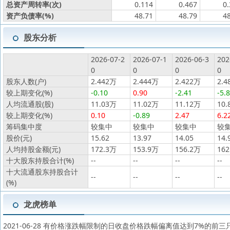
总资产周转率(次)
0.114
0.467
0
资产负债率(%)
48.71
48.79
4
股东分析
2026-07-2
2026-07-1
2026-06-3
202
0
0
0
0
股东人数(户)
2.442万
2.444万
2.422万
2.4
较上期变化(%)
-0.10
0.90
-2.41
-5.
人均流通股(股)
11.03万
11.02万
11.12万
10.
较上期变化(%)
0.10
-0.89
2.47
6.2
筹码集中度
较集中
较集中
较集中
较
股价(元)
15.62
13.97
14.05
14.
人均持股金额(元)
172.3万
153.9万
156.2万
162
十大股东持股合计(%)
--
--
--
--
十大流通股东持股合计
--
--
--
--
(%)
龙虎榜单
2021-06-28 有价格涨跌幅限制的日收盘价格跌幅偏离值达到7%的前三