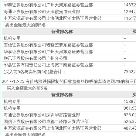
华泰证券股份有限公司广州天河东路证券营业部
1433
海通证券股份有限公司天津霞光道营业部
1294
申万宏源证券有限公司上海闸北区沪太路证券营业部
1161
卖出金额最大的前5名
营业部名称
买
机构专用
--
安信证券股份有限公司诸暨苎萝东路证券营业部
--
华泰证券股份有限公司广州天河东路证券营业部
--
联讯证券股份有限公司广州分公司
--
华鑫证券有限责任公司上海宛平南路证券营业部
--
(买入前5名与卖出前5名)
总合计：
7552
2017-12-25 有价格涨跌幅限制的日收盘价格跌幅偏离值达到7%的前三
买入金额最大的前5名
营业部名称
买
机构专用
1588
机构专用
961.
海通证券股份有限公司深圳华富路营业部
625.
国信证券股份有限公司成都二环路证券营业部
526.
申万宏源证券有限公司上海闸北区沪太路证券营业部
487.
卖出金额最大的前5名