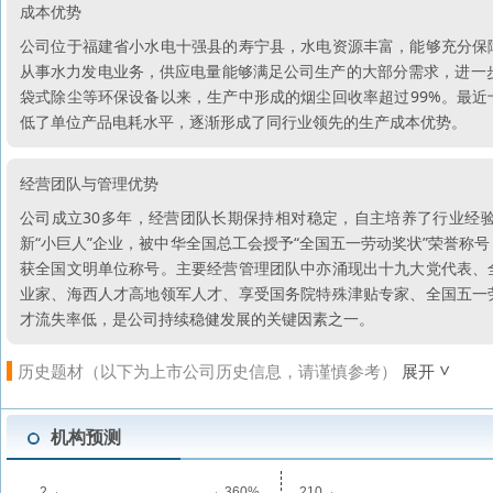
成本优势
公司位于福建省小水电十强县的寿宁县，水电资源丰富，能够充分保
从事水力发电业务，供应电量能够满足公司生产的大部分需求，进一步
袋式除尘等环保设备以来，生产中形成的烟尘回收率超过99%。最
低了单位产品电耗水平，逐渐形成了同行业领先的生产成本优势。
经营团队与管理优势
公司成立30多年，经营团队长期保持相对稳定，自主培养了行业经
新“小巨人”企业，被中华全国总工会授予“全国五一劳动奖状”荣誉称号，
获全国文明单位称号。主要经营管理团队中亦涌现出十九大党代表、
业家、海西人才高地领军人才、享受国务院特殊津贴专家、全国五一
才流失率低，是公司持续稳健发展的关键因素之一。
历史题材（以下为上市公司历史信息，请谨慎参考）
展开
机构预测