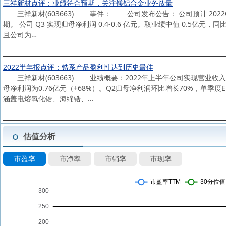
三祥新材点评：业绩符合预期，关注镁铝合金业务放量
三祥新材(603663) 事件： 公司发布公告： 公司预计 2022Q1
期。 公司 Q3 实现归母净利润 0.4-0.6 亿元。取业绩中值 0.
且公司为…
2022半年报点评：锆系产品盈利性达到历史最佳
三祥新材(603663) 业绩概要：2022年上半年公司实现营业收入4.6
母净利润为0.76亿元（+68%）。Q2归母净利润环比增长70%，单季
涵盖电熔氧化锆、海绵锆、…
估值分析
市盈率
市净率
市销率
市现率