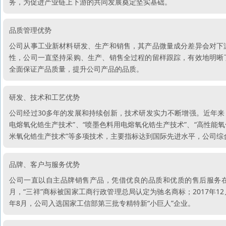
务，为促进产业链上下游的共同发展奠定坚实基础。
品质管理优势
公司从事工业新材料研发、生产和销售，其产品微量成分差异会对下
性，公司一直坚持采购、生产、销售全过程的留样跟踪，有效地明晰
全面保证产品质量，提升公司产品的品质。
研发、技术和工艺优势
公司经过30多年的发展和持续创新，技术研发实力不断增强。近年来，
电熔氧化锆生产技术”、“喷墨色料用电熔氧化锆生产技术”、“高性能氧
米氧化锆生产技术”等多项技术，主要指标达到国际先进水平，公司综
品牌、客户与服务优势
公司一直以自主品牌销售产品，凭借优良的品质和优质的售后服务在业内树
月，“三祥”商标被国家工商行政管理总局认定为驰名商标；2017年1
年8月，公司入选国家工信部第三批专精特新“小巨人”企业。