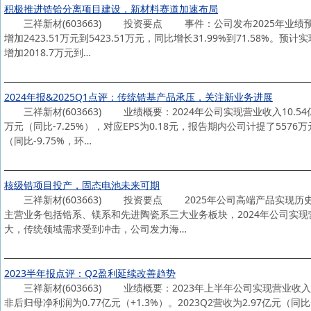
积极推进锆铪分离项目建设，新材料赛道加速布局
三祥新材(603663) 投资要点 事件：公司发布2025年业绩预
增加2423.51万元到5423.51万元，同比增长31.99%到71.58
增加2018.7万元到…
2024年报&2025Q1点评：传统锆基产品承压，关注新业务进展
三祥新材(603663) 业绩概要：2024年公司实现营业收入10.54亿
万元（同比-7.25%），对应EPS为0.18元，报告期内公司计提了557
（同比-9.75%，环…
核级锆项目投产，固态电池未来可期
三祥新材(603663) 投资要点 2025年公司高端产品实现历
主营业务包括锆系、镁系和先进陶瓷系三大业务板块，2024年公司实现营业收入
大，传统领域需求受到冲击，公司发力海…
2023半年报点评：Q2盈利延续改善趋势
三祥新材(603663) 业绩概要：2023年上半年公司实现营业收入5.95
非后归母净利润为0.77亿元（+1.3%）。2023Q2营收为2.97亿元（同比