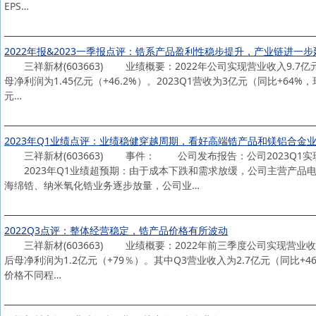
EPS…
2022年报&2023一季报点评：锆系产品盈利性稳步提升，产业链进一步
三祥新材(603663) 业绩概要：2022年公司实现营业收入9.7亿元（
母净利润为1.45亿元（+46.2%）。2023Q1营收为3亿元（同比+64%，
元…
2023年Q1业绩点评：业绩稳健穿越周期，看好高端锆产品和镁铝合金
三祥新材(603663) 事件： 公司发布报告：公司2023Q1实现
2023年Q1业绩超预期：由于成本下跌和需求放缓，公司主营产品电熔
海绵锆、纳米氧化锆业务逐步放量，公司业…
2022Q3点评：整体经营稳定，锆产品价格有所波动
三祥新材(603663) 业绩概要：2022年前三季度公司实现营业收入7.
后母净利润为1.2亿元（+79％）。其中Q3营业收入为2.7亿元（同比+46
价格不同程…