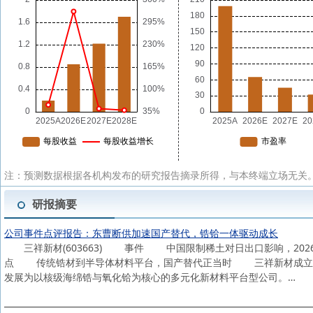
注：预测数据根据各机构发布的研究报告摘录所得，与本终端立场无关。
研报摘要
公司事件点评报告：东曹断供加速国产替代，锆铪一体驱动成长
三祥新材(603663) 事件 中国限制稀土对日出口影响，20
点 传统锆材到半导体材料平台，国产替代正当时 三祥新材成立于1
发展为以核级海绵锆与氧化铪为核心的多元化新材料平台型公司。…