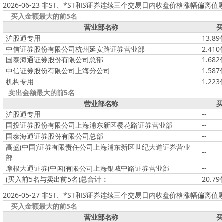
2026-06-23 非ST、*ST和S证券连续三个交易日内收盘价格涨幅偏离
买入金额最大的前5名
营业部名称
买
沪股通专用
13.8
中信证券股份有限公司杭州延安路证券营业部
2.41
国泰海通证券股份有限公司总部
1.68
中信证券股份有限公司上海分公司
1.58
机构专用
1.22
卖出金额最大的前5名
营业部名称
买
沪股通专用
--
国投证券股份有限公司上海浦东新区樱花路证券营业部
--
国泰海通证券股份有限公司总部
--
高盛(中国)证券有限责任公司上海浦东新区世纪大道证券营业
--
部
摩根大通证券(中国)有限公司上海银城中路证券营业部
--
(买入前5名与卖出前5名)
总合计：
20.7
2026-05-27 非ST、*ST和S证券连续三个交易日内收盘价格涨幅偏离
买入金额最大的前5名
营业部名称
买