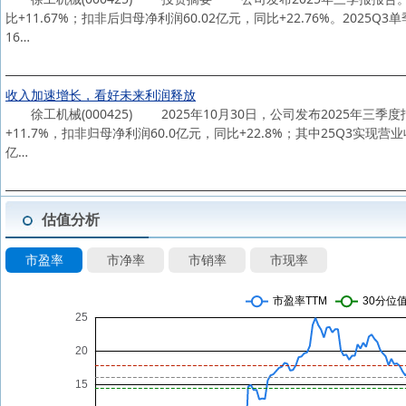
比+11.67%；扣非后归母净利润60.02亿元，同比+22.76%。2025Q
16…
收入加速增长，看好未来利润释放
徐工机械(000425) 2025年10月30日，公司发布2025年三季度报
+11.7%，扣非归母净利润60.0亿元，同比+22.8%；其中25Q3实现营业
亿…
估值分析
市盈率
市净率
市销率
市现率