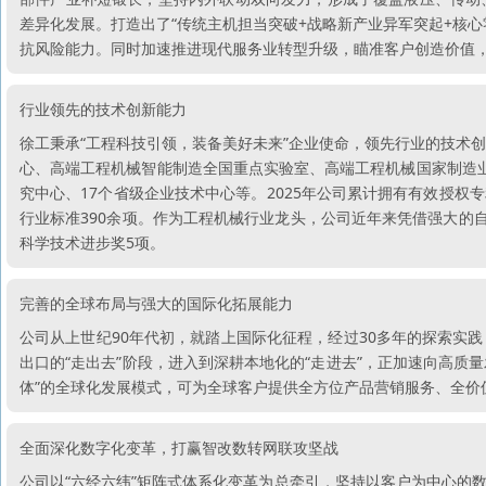
差异化发展。打造出了“传统主机担当突破+战略新产业异军突起+核
抗风险能力。同时加速推进现代服务业转型升级，瞄准客户创造价值，
行业领先的技术创新能力
徐工秉承“工程科技引领，装备美好未来”企业使命，领先行业的技术
心、高端工程机械智能制造全国重点实验室、高端工程机械国家制造
究中心、17个省级企业技术中心等。2025年公司累计拥有有效授权专利
行业标准390余项。作为工程机械行业龙头，公司近年来凭借强大的
科学技术进步奖5项。
完善的全球布局与强大的国际化拓展能力
公司从上世纪90年代初，就踏上国际化征程，经过30多年的探索实
出口的“走出去”阶段，进入到深耕本地化的“走进去”，正加速向高质
体”的全球化发展模式，可为全球客户提供全方位产品营销服务、全价
全面深化数字化变革，打赢智改数转网联攻坚战
公司以“六经六纬”矩阵式体系化变革为总牵引，坚持以客户为中心的