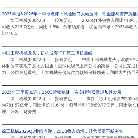
2025年报&2026年一季报点评：风险敞口大幅压降，现金流与资产质
徐工机械(000425) 投资要点 2026Q1外销收入同比+18%，
司收入226.7亿元，同比-1.5%。分市场来看，①国内市场：2025年收入
比+16.5…
中国工程机械龙头，矿机成套打开第二增长曲线
徐工机械(000425) 投资要点 中国工程机械龙头，混改+全
体制改革实现了从地方国企向全球化现代上市公司的跨越。公司已完成
力。公司在起重机、土方机械等传统优势领域保持领先，同时大力拓展
2025年三季报点评：25Q3营收稳健，夯实经营质量迎加速发展
徐工机械(000425) 投资要点： 事件：徐工机械发布2025
为781.57亿元，同比增长11.61%；归母净利润为59.77亿元，同比增长1
理、研发、财务费…
徐工机械2025Q3业绩点评：25Q3收入稳增，经营质量不断夯实
徐工机械(000425) 投资摘要 公司发布2025年三季报报告。2025