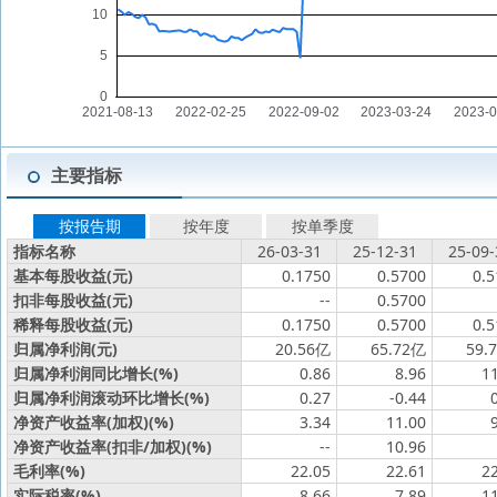
主要指标
按报告期
按年度
按单季度
指标名称
26-03-31
25-12-31
25-09-
基本每股收益(元)
0.1750
0.5700
0.5
扣非每股收益(元)
--
0.5700
稀释每股收益(元)
0.1750
0.5700
0.5
归属净利润(元)
20.56亿
65.72亿
59.
归属净利润同比增长(%)
0.86
8.96
1
归属净利润滚动环比增长(%)
0.27
-0.44
净资产收益率(加权)(%)
3.34
11.00
净资产收益率(扣非/加权)(%)
--
10.96
毛利率(%)
22.05
22.61
2
实际税率(%)
8.66
7.89
1