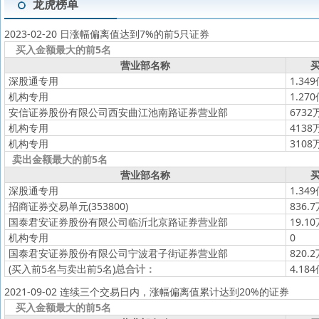
龙虎榜单
2023-02-20 日涨幅偏离值达到7%的前5只证券
买入金额最大的前5名
营业部名称
买
深股通专用
1.34
机构专用
1.27
安信证券股份有限公司西安曲江池南路证券营业部
6732
机构专用
4138
机构专用
3108
卖出金额最大的前5名
营业部名称
买
深股通专用
1.34
招商证券交易单元(353800)
836.
国泰君安证券股份有限公司临沂北京路证券营业部
19.1
机构专用
0
国泰君安证券股份有限公司宁波君子街证券营业部
820.
(买入前5名与卖出前5名)
总合计：
4.18
2021-09-02 连续三个交易日内，涨幅偏离值累计达到20%的证券
买入金额最大的前5名