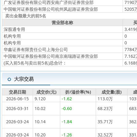
广发证券股份有限公司西安南广济街证券营业部
7190
中国银河证券股份有限公司杭州凤起路证券营业部
5205
卖出金额最大的前5名
营业部名称
买
深股通专用
3.41
机构专用
0
机构专用
0
华鑫证券有限责任公司上海分公司
7784
中国银河证券股份有限公司南京南瑞路证券营业部
7.16
(买入前5名与卖出前5名)
总合计：
6.16
大宗交易
交易日期
成交价(元)
折/溢价率(%)
成交量(股)
成
2026-06-15
9.120
-1.62
113.0万
10
2026-03-31
10.02
-0.60
68.23万
683
2026-03-24
10.14
-1.84
35.71万
362
2026-03-24
10.20
-1.26
32.52万
331