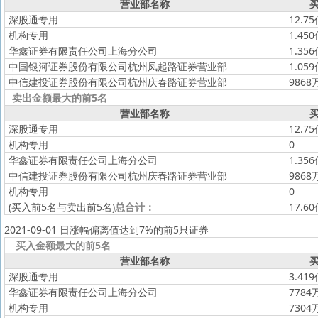
营业部名称
买
深股通专用
12.7
机构专用
1.45
华鑫证券有限责任公司上海分公司
1.35
中国银河证券股份有限公司杭州凤起路证券营业部
1.05
中信建投证券股份有限公司杭州庆春路证券营业部
9868
卖出金额最大的前5名
营业部名称
买
深股通专用
12.7
机构专用
0
华鑫证券有限责任公司上海分公司
1.35
中信建投证券股份有限公司杭州庆春路证券营业部
9868
机构专用
0
(买入前5名与卖出前5名)
总合计：
17.6
2021-09-01 日涨幅偏离值达到7%的前5只证券
买入金额最大的前5名
营业部名称
买
深股通专用
3.41
华鑫证券有限责任公司上海分公司
7784
机构专用
7304