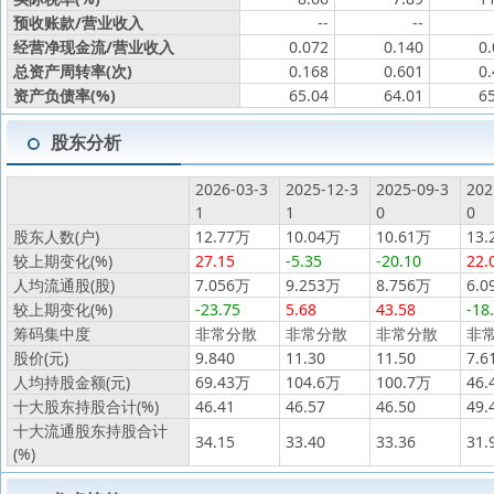
预收账款/营业收入
--
--
经营净现金流/营业收入
0.072
0.140
0
总资产周转率(次)
0.168
0.601
0
资产负债率(%)
65.04
64.01
6
股东分析
2026-03-3
2025-12-3
2025-09-3
202
1
1
0
0
股东人数(户)
12.77万
10.04万
10.61万
13.
较上期变化(%)
27.15
-5.35
-20.10
22.
人均流通股(股)
7.056万
9.253万
8.756万
6.0
较上期变化(%)
-23.75
5.68
43.58
-18
筹码集中度
非常分散
非常分散
非常分散
非
股价(元)
9.840
11.30
11.50
7.6
人均持股金额(元)
69.43万
104.6万
100.7万
46.
十大股东持股合计(%)
46.41
46.57
46.50
49.
十大流通股东持股合计
34.15
33.40
33.36
31.
(%)