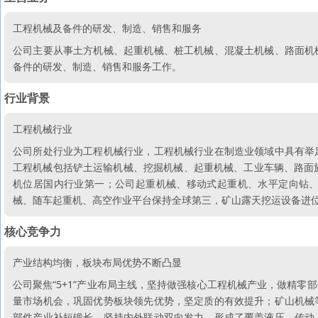
工程机械及备件的研发、制造、销售和服务
公司主要从事土方机械、起重机械、桩工机械、混凝土机械、路面机
备件的研发、制造、销售和服务工作。
行业背景
工程机械行业
公司所处行业为工程机械行业，工程机械行业在制造业领域中具有举
工程机械包括铲土运输机械、挖掘机械、起重机械、工业车辆、路面
机位居国内行业第一；公司起重机械、移动式起重机、水平定向钻
械、随车起重机、高空作业平台保持全球第三，矿山露天挖运设备进
核心竞争力
产业结构均衡，板块布局优势不断凸显
公司聚焦“5+1”产业布局主线，坚持做强核心工程机械产业，做精
量市场机会，巩固优势板块领先优势，坚定质的有效提升；矿山机械
部件产业补短锻长，坚持内外联动双向发力，形成了覆盖液压、传动