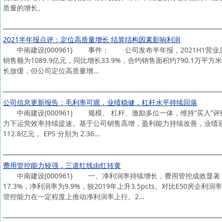
质量的增长。
2021半年报点评：定位高质量增长 结算结构因素影响利润
中南建设(000961) 事件： 公司发布半年报，2021H1营业总收入
销售额为1089.9亿元，同比增长33.9%，合约销售面积约790.1
长放缓，但公司定位高质量增…
公司信息更新报告：毛利率可观，业绩稳健，杠杆水平持续回落
中南建设(000961) 规模、 杠杆、激励多位一体，维持“买入
力下运营效率持续提速。基于公司销售高增，盈利能力持续改善，业绩迎来快速释放
112.8亿元， EPS 分别为 2.36…
费用管控能力较强，三道红线由红转黄
中南建设(000961) 一、净利润率持续增长，费用管控成效显著 2
17.3%，净利润率为9.9%，较2019年上升3.5pcts。对比E5
管控能力在一定程度上推动净利润率上行。2…