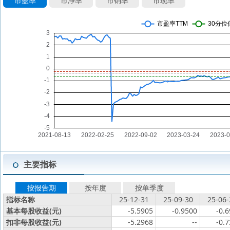
市盈率
市净率
市销率
市现率
主要指标
按报告期
按年度
按单季度
指标名称
25-12-31
25-09-30
25-06-
基本每股收益(元)
-5.5905
-0.9500
-0.
扣非每股收益(元)
-5.2968
--
-0.