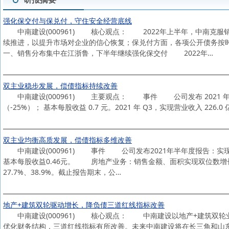
强化保交付与保兑付，守住安全经营底线
中南建设(000961) 核心观点： 2022年上半年，中南克服
续推进，以提升市场对企业的信心恢复；保兑付方面，各项公开债务
一、销售分布集中在江浙鲁，下半年继续强化保交付 2022年…
双主业稳步发展，偿债指标持续改善
中南建设(000961) 主要观点： 事件 公司发布 2021 年第三季
（-25%）； 基本每股收益 0.7 元。2021 年 Q3，实现营业收入 226.0
双主业均衡高质发展，偿债指标多维改善
中南建设(000961) 事件 公司发布2021年半年度报告：实现营业总
基本每股收益0.46元。 房地产业务：销售金额、面积实现双位数
27.7%、38.9%。截止报告期末，公…
地产+建筑双轮驱动增长，降负债三道红线指标改善
中南建设(000961) 核心观点： 中南建设以地产+建筑双轮
优化财务结构，三道红线指标有所改善。未来中南建设将在长三角和山