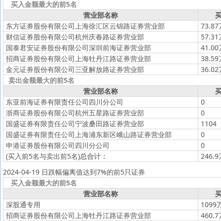
买入金额最大的前5名
营业部名称
买
东方证券股份有限公司上海徐汇区云锦路证券营业部
73.8
财信证券股份有限公司杭州庆春路证券营业部
57.3
国泰君安证券股份有限公司深圳前海证券营业部
41.0
招商证券股份有限公司上海牡丹江路证券营业部
38.5
金元证券股份有限公司三亚解放路证券营业部
36.0
卖出金额最大的前5名
营业部名称
买
东亚前海证券有限责任公司四川分公司
0
浙商证券股份有限公司杭州五星路证券营业部
0
国盛证券有限责任公司宁波桑田路证券营业部
1104
国盛证券有限责任公司上海浦东新区峨山路证券营业部
0
申港证券股份有限公司四川分公司
0
(买入前5名与卖出前5名)
总合计：
246.
2024-04-19 日跌幅偏离值达到7%的前5只证券
买入金额最大的前5名
营业部名称
买
深股通专用
1099
招商证券股份有限公司上海牡丹江路证券营业部
460.