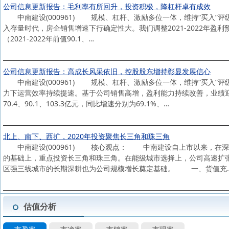
公司信息更新报告：毛利率有所回升，投资积极，降杠杆卓有成效
中南建设(000961) 规模、杠杆、激励多位一体，维持“买入
入存量时代，房企销售增速下行确定性大。我们调整2021-2022年盈利预测，新
（2021-2022年前值90.1、…
公司信息更新报告：高成长风采依旧，控股股东增持彰显发展信心
中南建设(000961) 规模、杠杆、激励多位一体，维持“买入
力下运营效率持续提速。基于公司销售高增，盈利能力持续改善，业绩迎来
70.4、90.1、103.3亿元，同比增速分别为69.1%、…
北上、南下、西扩，2020年投资聚焦长三角和珠三角
中南建设(000961) 核心观点： 中南建设自上市以来，在深耕
的基础上，重点投资长三角和珠三角。在能级城市选择上，公司高速扩
区强三线城市的长期深耕也为公司规模增长奠定基础。 一、货值充
估值分析