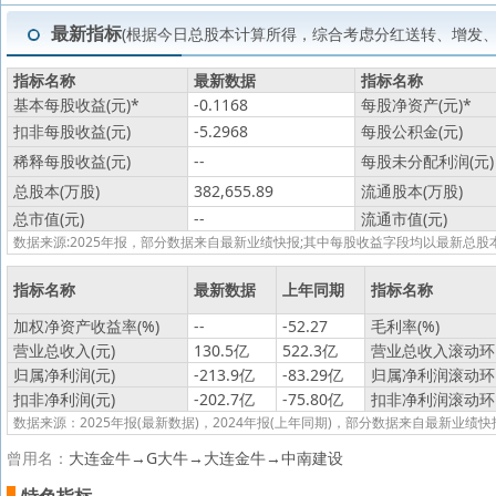
最新指标
(根据今日总股本计算所得，综合考虑分红送转、增发
指标名称
最新数据
指标名称
基本每股收益(元)
*
-0.1168
每股净资产(元)
*
扣非每股收益(元)
-5.2968
每股公积金(元)
稀释每股收益(元)
--
每股未分配利润(元)
总股本(万股)
382,655.89
流通股本(万股)
总市值(元)
--
流通市值(元)
数据来源:2025年报，部分数据来自最新业绩快报;其中每股收益字段均以最新
指标名称
最新数据
上年同期
指标名称
加权净资产收益率(%)
--
-52.27
毛利率(%)
营业总收入(元)
130.5亿
522.3亿
营业总收入滚动环比
归属净利润(元)
-213.9亿
-83.29亿
归属净利润滚动环比
扣非净利润(元)
-202.7亿
-75.80亿
扣非净利润滚动环比
数据来源：2025年报(最新数据)，2024年报(上年同期)，部分数据来自最新业绩快
曾用名：
大连金牛→G大牛→大连金牛→中南建设