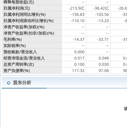
稀释每股收益(元)
--
--
归属净利润(元)
-213.9亿
-36.42亿
-26.
归属净利润同比增长(%)
-156.83
-103.56
-3
归属净利润滚动环比增长(%)
-110.10
-13.23
-
净资产收益率(加权)(%)
--
--
净资产收益率(扣非/加权)(%)
--
--
毛利率(%)
-14.37
-33.71
-3
实际税率(%)
--
--
预收账款/营业收入
0.000
--
经营净现金流/营业收入
0.017
0.049
0
总资产周转率(次)
0.100
0.030
0
资产负债率(%)
117.32
97.06
9
股东分析