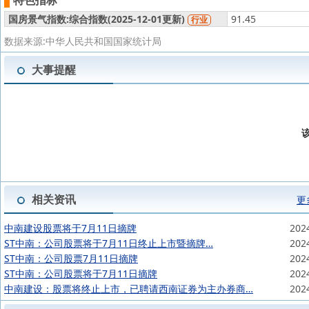
特色指标
国房景气指数:综合指数(
2025-12-01更新)
91.45
行业
数据来源:中华人民共和国国家统计局
大事提醒
相关资讯
更
中南建设股票将于7月11日摘牌
202
ST中南：公司股票将于7月11日终止上市暨摘牌…
202
ST中南：公司股票7月11日摘牌
202
ST中南：公司股票将于7月11日摘牌
202
中南建设：股票将终止上市，已聘请西南证券为主办券商…
202