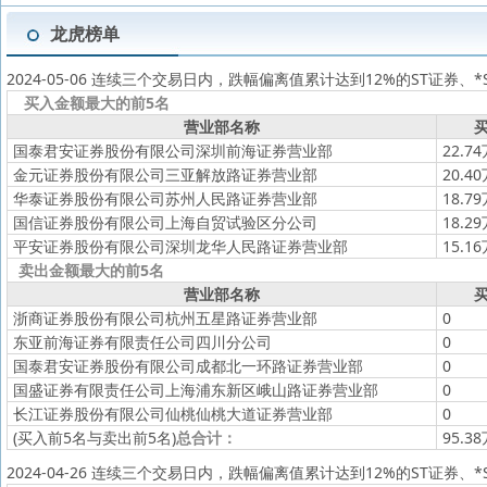
龙虎榜单
2024-05-06 连续三个交易日内，跌幅偏离值累计达到12%的ST证券
买入金额最大的前5名
营业部名称
买
国泰君安证券股份有限公司深圳前海证券营业部
22.7
金元证券股份有限公司三亚解放路证券营业部
20.4
华泰证券股份有限公司苏州人民路证券营业部
18.7
国信证券股份有限公司上海自贸试验区分公司
18.2
平安证券股份有限公司深圳龙华人民路证券营业部
15.1
卖出金额最大的前5名
营业部名称
买
浙商证券股份有限公司杭州五星路证券营业部
0
东亚前海证券有限责任公司四川分公司
0
国泰君安证券股份有限公司成都北一环路证券营业部
0
国盛证券有限责任公司上海浦东新区峨山路证券营业部
0
长江证券股份有限公司仙桃仙桃大道证券营业部
0
(买入前5名与卖出前5名)
总合计：
95.3
2024-04-26 连续三个交易日内，跌幅偏离值累计达到12%的ST证券