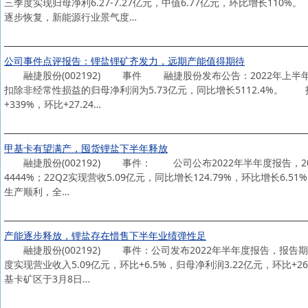
三季度实现归母净利6.27-7.27亿元，中值6.77亿元，环比增长
逐步恢复，新能源行业景气度…
公司事件点评报告：锂盐锂矿齐发力，远期产能值得期待
融捷股份(002192) 事件 融捷股份发布公告：2022年上半年营业总
扣除非经常性损益的归母净利润为5.73亿元，同比增长5112.4%
+339%，环比+27.24…
甲基卡有望满产，囤货锂盐下半年释放
融捷股份(002192) 事件： 公司公布2022年半年度报告，2022
4444%；22Q2实现营收5.09亿元，同比增长124.79%，环比增长6
生产顺利，全…
产能逐步释放，锂盐存在惜售下半年业绩弹性足
融捷股份(002192) 事件：公司发布2022年半年度报告，报告期内实
度实现营业收入5.09亿元，环比+6.5%，归母净利润3.22亿元，环比+
基卡矿区于3月8日…