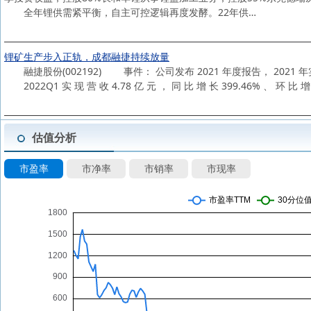
全年锂供需紧平衡，自主可控逻辑再度发酵。22年供…
锂矿生产步入正轨，成都融捷持续放量
融捷股份(002192) 事件： 公司发布 2021 年度报告， 2021 年实现
2022Q1 实 现 营 收 4.78 亿 元 ， 同 比 增 长 399.46% 、 环 比
估值分析
市盈率
市净率
市销率
市现率