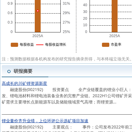
注：预测数据根据各机构发布的研究报告摘录所得，与本终端立场无关。
研报摘要
高成长的川矿锂资源新星
融捷股份(002192) 投资要点 全产业链覆盖的锂业小巨人：公
发、锂电池材料和锂电池装备业务的完整产业链。2022H1公司锂矿
矿需求主要增长点新能源车以及储能领域景气高增；而锂资源…
锂业量价齐升业绩，上位环评公示选矿项目加速
融捷股份(002192) 主要观点： 事件：公司发布2022年前三季度业