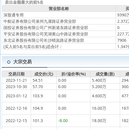
卖出金额最大的前5名
营业部名称
买
深股通专用
9390
中航证券有限公司泉州九灌路证券营业部
2.37
国投证券股份有限公司广州新港东路证券营业部
0
平安证券股份有限公司芜湖黄山中路证券营业部
227.
东北证券股份有限公司长沙晴岚路证券营业部
7906
(买入前5名与卖出前5名)
总合计：
1.34
大宗交易
交易日期
成交价(元)
折/溢价率(%)
成交量(股)
成
2023-11-21
54.51
0.00
5.400万
294
2023-10-30
57.70
0.00
5.200万
300
2023-01-12
103.9
0.00
4.600万
477
2022-12-16
104.9
0.00
16.00万
16
2022-12-15
101.3
-8.00
18.00万
18