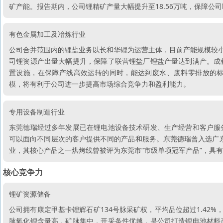
矿产能。报告期内，公司锂精矿产量大幅提升至18.56万吨，保障公
有色金属加工及冶炼行业
公司合并范围内的锂盐业务以长和华锂为运营主体，目前产能规模较小
司锂资源产出量大幅提升，保障了联营锂盐厂锂盐产量达到满产。成
置设施，在保障产线高效运转的同时，能达到废水、废料零排放的
模，将有利于公司进一步提高市场综合竞争力和盈利能力。
专用设备制造行业
东莞德瑞经过多年发展已在锂电池设备技术研发、生产经营和客户服
可以面向不同层次的客户提供不同的产品和服务。东莞德瑞曾入选广东
业，其核心产品之一烘烤线曾被评为东莞市“市级单项冠军产品”，具
核心竞争力
锂矿资源储备
公司拥有康定甲基卡锂辉石矿134号脉采矿权，平均品位超过1.42
脉氧化锂含量高，矿脉集中，开采条件优越，是公司打造锂电池材料