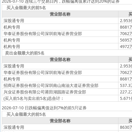
2026-07-10 连续三个交易日内，跌幅偏离值累计达到20%的证券
买入金额最大的前5名
营业部名称
买
深股通专用
2.95
机构专用
8681
华泰证券股份有限公司深圳前海证券营业部
7062
机构专用
5695
机构专用
4972
卖出金额最大的前5名
营业部名称
买
深股通专用
2.95
华泰证券股份有限公司深圳前海证券营业部
7062
机构专用
8681
招商证券股份有限公司深圳南山南油大道证券营业部
537.
兴业证券股份有限公司莆田湖园路证券营业部
227.
(买入前5名与卖出前5名)
总合计：
5.67
2026-07-10 日跌幅偏离值达到7%的前5只证券
买入金额最大的前5名
营业部名称
买
深股通专用
8630