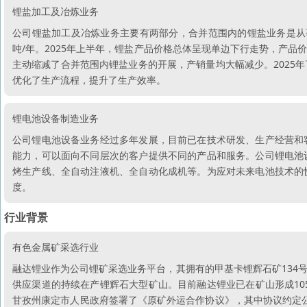
锂盐加工及冶炼业务
公司锂盐加工及冶炼业务主要有两部分，合并范围内的锂盐业务是从事
吨/年。2025年上半年，锂盐产品价格总体呈现单边下行走势，产
主动缩减了合并范围内锂盐业务的开展，产销量均大幅减少。2025
优化了生产流程，提升了生产效率。
锂电池设备制造业务
公司锂电池设备业务经过多年发展，目前已在技术研发、生产经营和
能力，可以面向不同层次的客户提供不同的产品和服务。公司锂电池
烤生产线、全自动注液机、全自动化成机等。为应对未来电池技术的
度。
行业背景
有色金属矿采选行业
融达锂业作为公司锂矿采选业务平台，其拥有的甲基卡锂辉石矿134
供应渠道的持续在产锂辉石大型矿山。目前融达锂业已在矿山形成105万
甘孜州康定市人民政府签署了《原矿外运合作协议》，其中协议约定公