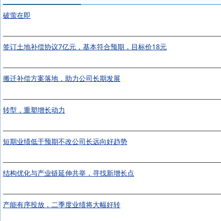
破萤在即
签订土地补偿协议7亿元，基本符合预期，目标价18元
搬迁补偿方案落地，助力公司长期发展
转型，重塑增长动力
短期业绩低于预期不改公司长远向好趋势
结构优化与产业链延伸共举，寻找新增长点
产能有序投放，二季度业绩将大幅好转