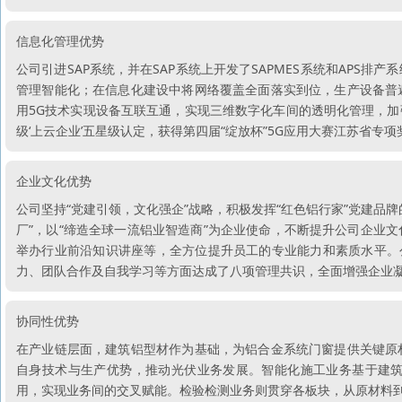
信息化管理优势
公司引进SAP系统，并在SAP系统上开发了SAPMES系统和APS
管理智能化；在信息化建设中将网络覆盖全面落实到位，生产设备普
用5G技术实现设备互联互通，实现三维数字化车间的透明化管理，
级‘上云企业’五星级认定，获得第四届“绽放杯”5G应用大赛江苏省专
企业文化优势
公司坚持“党建引领，文化强企”战略，积极发挥“红色铝行家”党建品
厂”，以“缔造全球一流铝业智造商”为企业使命，不断提升公司企业
举办行业前沿知识讲座等，全方位提升员工的专业能力和素质水平。
力、团队合作及自我学习等方面达成了八项管理共识，全面增强企业
协同性优势
在产业链层面，建筑铝型材作为基础，为铝合金系统门窗提供关键原
自身技术与生产优势，推动光伏业务发展。智能化施工业务基于建
用，实现业务间的交叉赋能。检验检测业务则贯穿各板块，从原材料