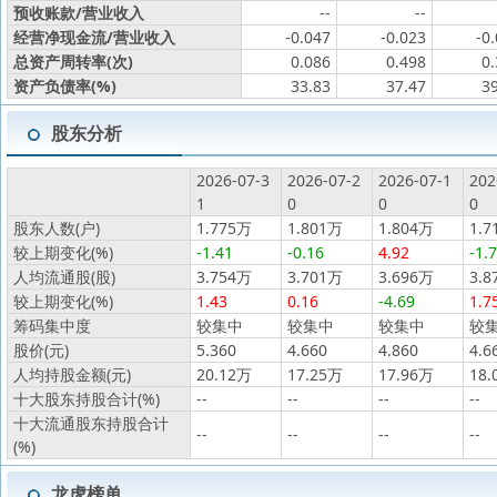
预收账款/营业收入
--
--
经营净现金流/营业收入
-0.047
-0.023
-0
总资产周转率(次)
0.086
0.498
0
资产负债率(%)
33.83
37.47
3
股东分析
2026-07-3
2026-07-2
2026-07-1
202
1
0
0
0
股东人数(户)
1.775万
1.801万
1.804万
1.7
较上期变化(%)
-1.41
-0.16
4.92
-1.
人均流通股(股)
3.754万
3.701万
3.696万
3.8
较上期变化(%)
1.43
0.16
-4.69
1.7
筹码集中度
较集中
较集中
较集中
较
股价(元)
5.360
4.660
4.860
4.6
人均持股金额(元)
20.12万
17.25万
17.96万
18.
十大股东持股合计(%)
--
--
--
--
十大流通股东持股合计
--
--
--
--
(%)
龙虎榜单