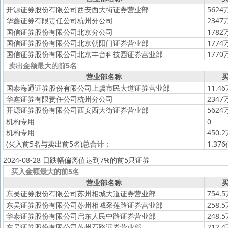
开源证券股份有限公司西安西大街证券营业部
5624
华鑫证券有限责任公司杭州分公司
2347
国信证券股份有限公司北京分公司
1782
国信证券股份有限公司北京朝阳门证券营业部
1774
国信证券股份有限公司北京丰台科技园证券营业部
1770
卖出金额最大的前5名
营业部名称
买
国泰海通证券股份有限公司上虞市民大道证券营业部
11.4
华鑫证券有限责任公司杭州分公司
2347
开源证券股份有限公司西安西大街证券营业部
5624
机构专用
0
机构专用
450.
(买入前5名与卖出前5名)
总合计：
1.37
2024-08-28 日跌幅偏离值达到7%的前5只证券
买入金额最大的前5名
营业部名称
买
东吴证券股份有限公司苏州相城大道证券营业部
754.
东吴证券股份有限公司苏州相城采莲路证券营业部
258.
华泰证券股份有限公司启东人民中路证券营业部
248.
东吴证券股份有限公司苏州石路证券营业部
212.