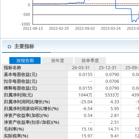
主要指标
按报告期
按年度
按单季度
指标名称
26-03-31
25-12-31
25-09-
基本每股收益(元)
0.0155
0.0790
0.0
扣非每股收益(元)
--
0.0706
稀释每股收益(元)
0.0155
0.0790
0.0
归属净利润(元)
1044万
5333万
43
归属净利润同比增长(%)
-25.04
4.33
-
归属净利润滚动环比增长(%)
-6.54
5.95
-
净资产收益率(加权)(%)
0.54
2.81
净资产收益率(扣非/加权)(%)
--
2.51
毛利率(%)
15.16
14.71
1
实际税率(%)
15.97
9.41
1