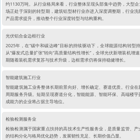
约1130万吨。从行业格局来看，行业整体呈现头部集中趋势，大型
场正处于深刻的转型期，建筑铝型材行业亦进入深度调整期，行业洗
产品需求提升，推动整个行业深度转型与结构重构。
光伏铝合金边框行业
2025年，在“碳中和碳达峰”目标的持续驱动下，全球能源结构转
从“爆发式总量扩张”转向“高质量结构性增长”，全球光伏新增装机
期随着装机需求复苏与技术升级，边框需求仍将保持稳健增长。
智能建筑施工行业
智能建筑施工业务整体长期前景向好、增长确定、赛道优质。行业在
周期服务升级。短期呈现赛道分化，智能能源、智能环保、高端楼宇
成能力的企业将占据主导地位。
检验检测服务业
检验检测属于国家重点扶持的高技术生产性服务业，是质量监管、产
的结构分化与格局优化趋势，发展韧性充足、长期价值凸显。