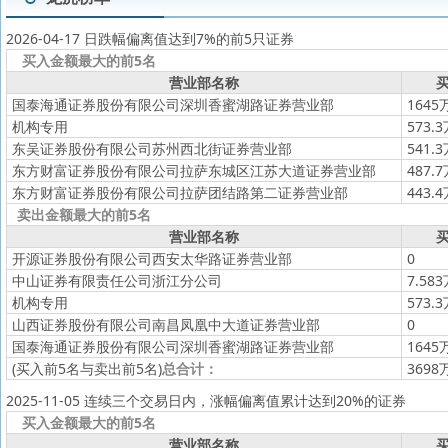
2026-04-17 日跌幅偏离值达到7%的前5只证券
买入金额最大的前5名
营业部名称
买
国泰海通证券股份有限公司深圳香蜜湖路证券营业部
1645
机构专用
573.
东吴证券股份有限公司苏州西北街证券营业部
541.
东方财富证券股份有限公司拉萨东城区江苏大道证券营业部
487.
东方财富证券股份有限公司拉萨团结路第二证券营业部
443.
卖出金额最大的前5名
营业部名称
买
开源证券股份有限公司西安太华路证券营业部
0
中山证券有限责任公司浙江分公司
7.58
机构专用
573.
山西证券股份有限公司南昌凤凰中大道证券营业部
0
国泰海通证券股份有限公司深圳香蜜湖路证券营业部
1645
(买入前5名与卖出前5名)
总合计：
3698
2025-11-05 连续三个交易日内，涨幅偏离值累计达到20%的证券
买入金额最大的前5名
营业部名称
买