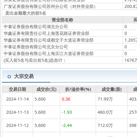
广发证券股份有限公司苏州分公司（对外营业部）
200.
卖出金额最大的前5名
营业部名称
买
中泰证券股份有限公司湖北分公司
0
华鑫证券有限责任公司上海莲花路证券营业部
0
华鑫证券有限责任公司成都交子大道证券营业部
1.26
中泰证券股份有限公司北京分公司
0
中泰证券股份有限公司上海滨江大道证券营业部
0
(买入前5名与卖出前5名)
总合计：
1676
大宗交易
交易日期
成交价(元)
折/溢价率(%)
成交量(股)
成
2024-11-14
5.600
0.36
71.99万
403
2024-11-13
5.600
-1.93
460.0万
25
2024-11-12
5.600
-2.44
712.0万
39