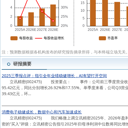
注：预测数据根据各机构发布的研究报告摘录所得，与本终端立场无关。
研报摘要
2025三季报点评：指引全年业绩稳健增长，AI有望打开空间
立讯精密(002475) 投资要点： 事件：公司前三季度营业收入为2,
95.42亿元，同比分别增长26.92%和17.55%。单季度来看，公司Q3
39.43亿元，环…
消费电子稳健成长，数据中心和汽车加速成长
立讯精密(002475) 我们略微上调立讯精密2025年、2026年
密的“买入”评级：立讯精密公告指引2025年归母净利润中位数将同比增