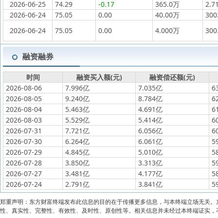
2026-06-25
74.29
-0.17
365.0万
2.7
2026-06-24
75.05
0.00
40.00万
30
2026-06-24
75.05
0.00
4.000万
300
融资融券
时间
融资买入额(元)
融资偿还额(元)
2026-08-06
7.996亿
7.035亿
6
2026-08-05
9.240亿
8.784亿
6
2026-08-04
5.463亿
4.691亿
6
2026-08-03
5.529亿
5.414亿
6
2026-07-31
7.721亿
6.056亿
6
2026-07-30
6.264亿
6.061亿
5
2026-07-29
4.845亿
5.010亿
5
2026-07-28
3.850亿
3.313亿
5
2026-07-27
3.481亿
4.177亿
5
2026-07-24
2.791亿
3.841亿
5
郑重声明：东方财富终端发布此信息的目的在于传播更多信息，与本终端立场无关。
性、真实性、完整性、有效性、及时性、原创性等。相关信息并未经过本终端证实，