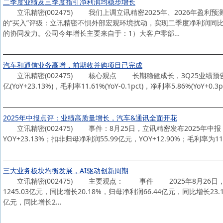
二季度业绩及三季度指引净利润均稳步增长
立讯精密(002475) 我们上调立讯精密2025年、2026年盈利
的“买入”评级：立讯精密不惧外部宏观环境扰动，实现二季度净利润同比
的协同发力。公司今年增长主要来自于：1）大客户零部…
汽车和通信业务高增，前期收并购项目已完成
立讯精密(002475) 核心观点 长期稳健成长，3Q25业绩预告稳健成长
亿(YoY+23.13%)，毛利率11.61%(YoY-0.1pct)，净利率5.86%(YoY+0.
2025年中报点评：业绩高质量增长，汽车&通讯全面开花
立讯精密(002475) 事件：8月25日，立讯精密发布2025年中报，25
YOY+23.13%；扣非归母净利润55.99亿元，YOY+12.90%；毛利率为11.
三大业务板块均衡发展，AI驱动创新周期
立讯精密(002475) 主要观点： 事件 2025年8月26日，
1245.03亿元，同比增长20.18%，归母净利润66.44亿元，同比增长23
亿元，同比增长2…