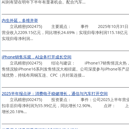
AI则有望在明年下半年有显著机会。配合汽车…
内生外延，多维并举
立讯精密(002475) 主要观点： 事件 2025年10月31日，
营业收入2209.15亿元，同比增长24.69%；实现归母净利润115.18亿
实现归母净利润…
iPhone销售乐观，AI业务打开成长空间
立讯精密(002475) 结论与建议： iPhone17销售情况火
售情况较iPhone16系列发售情况大相径庭。公司深度参与iPhone
域优势，持续布局铜互连、CPC（共封装连接…
2025半年报点评：消费电子稳健增长，通信与汽车打开空间
立讯精密(002475) 投资要点： 事件：公司2025上半年营业收入为1
扣非后归母净利润为55.99亿元，同比增长12.90%。 点评： 上半
增长20.18%…