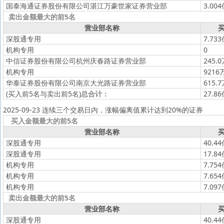
国泰海通证券股份有限公司湛江万豪世家证券营业部
3.00
卖出金额最大的前5名
营业部名称
买
深股通专用
7.73
机构专用
0
中信证券股份有限公司杭州庆春路证券营业部
245.
机构专用
9216
华泰证券股份有限公司南京大光路证券营业部
615.
(买入前5名与卖出前5名)
总合计：
27.8
2025-09-23 连续三个交易日内，涨幅偏离值累计达到20%的证券
买入金额最大的前5名
营业部名称
买
深股通专用
40.4
深股通专用
17.8
机构专用
7.75
机构专用
7.65
机构专用
7.09
卖出金额最大的前5名
营业部名称
买
深股通专用
40.4