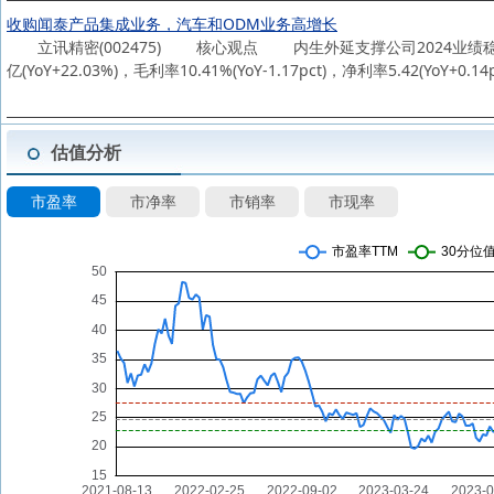
收购闻泰产品集成业务，汽车和ODM业务高增长
立讯精密(002475) 核心观点 内生外延支撑公司2024业绩稳健增长。公
亿(YoY+22.03%)，毛利率10.41%(YoY-1.17pct)，净利率5.4
估值分析
市盈率
市净率
市销率
市现率