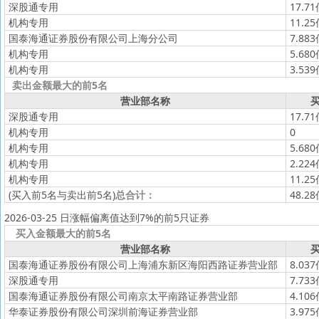
深股通专用
17.7
机构专用
11.2
国泰海通证券股份有限公司上海分公司
7.88
机构专用
5.68
机构专用
3.53
卖出金额最大的前5名
营业部名称
买
深股通专用
17.7
机构专用
0
机构专用
5.68
机构专用
2.22
机构专用
11.2
(买入前5名与卖出前5名)
总合计：
48.2
2026-03-25 日涨幅偏离值达到7%的前5只证券
买入金额最大的前5名
营业部名称
买
国泰海通证券股份有限公司上海浦东新区海阳西路证券营业部
8.03
深股通专用
7.73
国泰海通证券股份有限公司南京太平南路证券营业部
4.10
华泰证券股份有限公司深圳前海证券营业部
3.97