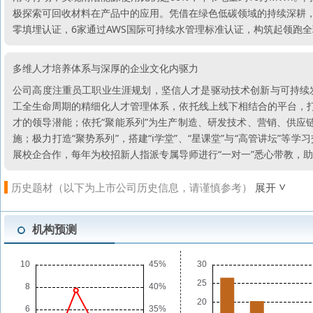
极探索可回收材料在产品中的应用。凭借在绿色低碳领域的持续深耕，截
零填埋认证，6家通过AWS国际可持续水管理标准认证，构筑起领跑
多维人才培养体系与深厚的企业文化内驱力
公司高度注重员工职业生涯规划，坚信人才是驱动技术创新与可持续
工全生命周期的精细化人才管理体系，依托线上线下相结合的平台，打
才的领导潜能；依托“聚能系列”为生产制造、研发技术、营销、供应链
施；极力打造“聚势系列”，搭建“i学堂”、“星课堂”与“高管讲坛”
展校企合作，每年为校招新人指派专属导师进行“一对一”悉心带教，
历史题材（以下为上市公司历史信息，请谨慎参考）
展开
机构预测