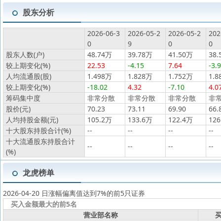
股东分析
2026-06-3
2026-05-2
2026-05-2
202
0
9
0
0
股东人数(户)
48.74万
39.78万
41.50万
38.
较上期变化(%)
22.53
-4.15
7.64
-3.
人均流通股(股)
1.498万
1.828万
1.752万
1.8
较上期变化(%)
-18.02
4.32
-7.10
4.0
筹码集中度
非常分散
非常分散
非常分散
非
股价(元)
70.23
73.11
69.90
66.
人均持股金额(元)
105.2万
133.6万
122.4万
126
十大股东持股合计(%)
--
--
--
--
十大流通股东持股合计
--
--
--
--
(%)
龙虎榜单
2026-04-20 日涨幅偏离值达到7%的前5只证券
买入金额最大的前5名
营业部名称
买