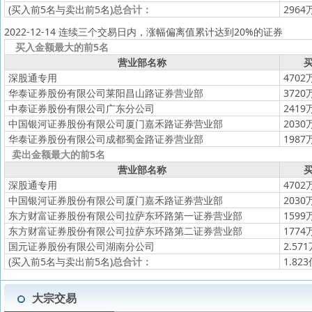
(买入前5名与卖出前5名)
总合计：
2964
2022-12-14 连续三个交易日内，涨幅偏离值累计达到20%的证券
买入金额最大的前5名
营业部名称
买
深股通专用
4702
华泰证券股份有限公司莱阳昌山路证券营业部
3720
中泰证券股份有限公司广东分公司
2419
中国银河证券股份有限公司厦门嘉禾路证券营业部
2030
华泰证券股份有限公司成都蜀金路证券营业部
1987
卖出金额最大的前5名
营业部名称
买
深股通专用
4702
中国银河证券股份有限公司厦门嘉禾路证券营业部
2030
东方财富证券股份有限公司拉萨东环路第一证券营业部
1599
东方财富证券股份有限公司拉萨东环路第二证券营业部
1774
国元证券股份有限公司湖南分公司
2.57
(买入前5名与卖出前5名)
总合计：
1.82
大宗交易