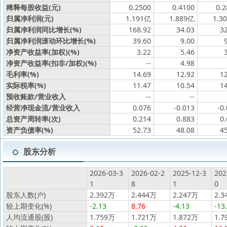
稀释每股收益(元)
0.2500
0.4100
0.2
归属净利润(元)
1.191亿
1.889亿
1.3
归属净利润同比增长(%)
168.92
34.03
3
归属净利润滚动环比增长(%)
39.60
9.00
净资产收益率(加权)(%)
3.22
5.46
净资产收益率(扣非/加权)(%)
--
4.98
毛利率(%)
14.69
12.92
1
实际税率(%)
11.47
10.54
1
预收账款/营业收入
--
--
经营净现金流/营业收入
0.076
-0.013
-0
总资产周转率(次)
0.214
0.883
0
资产负债率(%)
52.73
48.08
4
股东分析
2026-03-3
2026-02-2
2025-12-3
202
1
8
1
0
股东人数(户)
2.392万
2.444万
2.247万
2.3
较上期变化(%)
-2.13
8.76
-4.13
-13
人均流通股(股)
1.759万
1.721万
1.872万
1.7