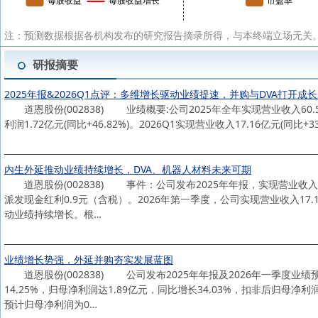
注：预测数据根据各机构发布的研究报告摘录所得，与本终端立场无关。
研报摘要
2025年报&2026Q1点评：多维增长驱动业绩提速，并购与DVA打开成
道恩股份(002838) 业绩概要:公司2025年全年实现营业收入60.56亿元(
利润1.72亿元(同比+46.82%)。2026Q1实现营业收入17.16亿元(同比+33.
内生外延推动业绩持续增长，DVA、机器人材料未来可期
道恩股份(002838) 事件：公司发布2025年年报，实现营业收入60.
派发现金红利0.9元（含税）。2026年第一季度，公司实现营业收入17.
动业绩持续增长。根…
业绩增长势强，外延并购夯实发展蓝图
道恩股份(002838) 公司发布2025年年报及2026年一季度业绩预
14.25%，归母净利润达1.89亿元，同比增长34.03%，扣非后归母净利
预计归母净利润为0…