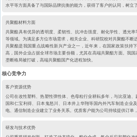
水平等方面具备了与国际品牌抗衡的能力，获得了客户的认同，树立
共聚酯材料方面
共聚酯具有优异的透明度、柔韧性、抗冲击强度、耐化学性、透光率
等领域。为满足多方位市场需求，相关企业、科研院校对共聚酯不断
共聚酯是我国重点战略性新兴产业之一，近年来，在国家政策扶持
高，国外企业占据全球市场主要份额，尤其在高端共聚酯方面。我国
垄断格局被打破，高端共聚酯国产化进程加快。
核心竞争力
客户资源优势
公司在改性塑料、热塑性弹性体、色母粒行业耕耘多年，与比亚迪、
国和仁宝利得、日本鬼怒川、日本井上华翔等国内外汽车制造企业
电、通信制造企业建立了业务关系。优质客户能为公司持续提供订单
研发与技术优势
公司重视研发创新，打造了动态硫化、酯化合成、氢化反应和塑化改性四