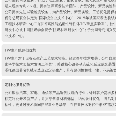
期末现有专利292项。拥有资深研发技术团队，产品设计、新品实验
公司拥有先进试验检测设备，为产品设计、新品实验、工艺优化提供有
税务总局联合认定为“国家级企业技术中心”，2015年被国家发改委
工程技术研发中心”“山东省高性能热塑性弹性体TPV重点实验室”，
研发中心被中国阻燃学会授予“阻燃材料研发中心”；子公司青岛润兴
业技术中心。
TPV生产线原创优势
TPV生产对于设备及生产工艺要求较高。经过多年技术攻关，公司自主研
家科学技术奖技术发明二等奖”；关键核心设备动态硫化反应成套装
委托德国著名机械制造企业定制生产，具有原创性和唯一性，不易被竞
定制化服务优势
公司聚焦汽车、家电、通信等产品迭代快速的行业，针对客户需求多
标定制化开发新产品，并贯穿售前材料选型、结构设计优化，售后对
粘性，更通过技术协同拓展新业务场景，在行业技术迭代中形成“需求定