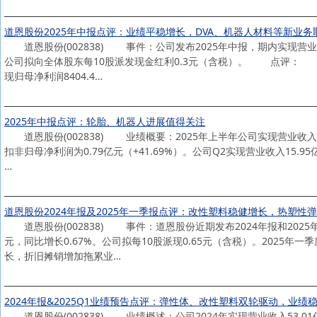
道恩股份2025年中报点评：业绩平稳增长，DVA、机器人材料等新业务
道恩股份(002838) 事件：公司发布2025年中报，期内实现营业收入2
公司拟向全体股东每10股派发现金红利0.3元（含税）。 点评： 公司
现归母净利润8404.4…
2025年中报点评：轮胎、机器人进展值得关注
道恩股份(002838) 业绩概要：2025年上半年公司实现营业收入28.8
扣非归母净利润为0.79亿元（+41.69%）。公司Q2实现营业收入15.95亿
…
道恩股份2024年报及2025年一季报点评：改性塑料稳健增长，热塑性
道恩股份(002838) 事件：道恩股份近期发布2024年报和2025年一
元，同比增长0.67%。公司拟每10股派现0.65元（含税）。2025年
长，折旧摊销增加拖累业…
2024年报&2025Q1业绩预告点评：弹性体、改性塑料双轮驱动，业绩
道恩股份(002838) 业绩概述：公司2024年实现营业收入53.01亿元