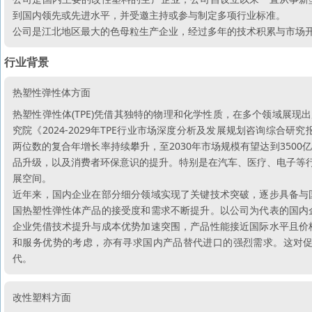
到国内领先或先进水平，并受邀主持或参与制定多项行业标准。
公司是江北地区最大的色母粒生产企业，经过多年的技术积累与市场
行业背景
热塑性弹性体方面
热塑性弹性体(TPE)凭借其独特的物理和化学性质，在多个领域展现
究院《2024-2029年TPE行业市场深度分析及发展规划咨询综合研
两位数的复合年增长率持续攀升，至2030年市场规模有望达到350
品升级，以及消费者环保意识的提升。特别是在汽车、医疗、电子等行
展空间。
近年来，国内企业在部分细分领域实现了关键技术突破，逐步具备与
国热塑性弹性体产品的接受度和需求不断提升。以公司为代表的国内
企业凭借技术提升与成本优势加速突围，产品性能接近国际水平且价
和服务优势的考虑，亦有寻求国内产品替代进口的强烈需求。这对
代。
改性塑料方面