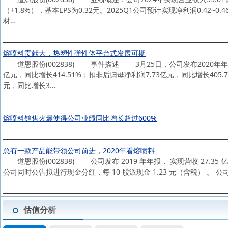
（+1.8%），基本EPS为0.32元。2025Q1公司预计实现净利润0.42~0
材…
熔喷料贡献大，热塑性弹性体平台式发展可期
道恩股份(002838) 事件描述 3月25日，公司发布2020年年度报
亿元，同比增长414.51%；扣非后归母净利润7.73亿元，同比增长405.
元，同比增长3…
熔喷料销售火爆使得公司业绩同比增长超过600%
总有一款产品能带领公司前进，2020年看熔喷料
道恩股份(002838) 公司发布 2019 年年报， 实现营收 27.35 亿
公司同时公告拟进行现金分红，每 10 股派现金 1.23 元（含税） 。 公司发
估值分析