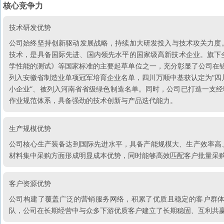
核心竞争力
技术研发优势
公司始终坚持创新驱动发展战略，持续加大研发投入与技术攻关力度。截
技术，是具备国际先进、国内领先水平的国家级高新技术企业。旗下
学性能的测试》等国家标准的主要起草单位之一，充分彰显了公司在铝
列入安徽省制造业单项冠军培育企业名单，四川万顺中基获认定为“四川
小企业”、被列入河南省省级绿色制造名单。同时，公司已打造一支
作业规范体系，具备强劲的技术创新与产品迭代能力。
生产规模优势
公司核心生产装备达到国际先进水平，具备产能规模大、生产效率高
材料集中采购方面形成明显成本优势，同时能够高效匹配客户批量采
客户资源优势
公司构建了覆盖广泛的营销服务网络，积累了优质且稳定的客户群
队，公司在长期经营中与众多下游优质客户建立了长期稳固、互利共