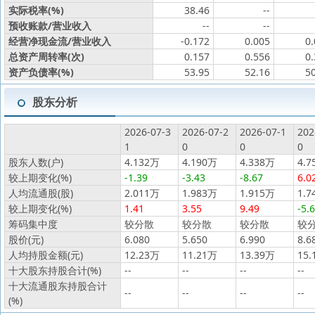
实际税率(%)
38.46
--
预收账款/营业收入
--
--
经营净现金流/营业收入
-0.172
0.005
0
总资产周转率(次)
0.157
0.556
0
资产负债率(%)
53.95
52.16
5
股东分析
2026-07-3
2026-07-2
2026-07-1
202
1
0
0
0
股东人数(户)
4.132万
4.190万
4.338万
4.7
较上期变化(%)
-1.39
-3.43
-8.67
6.0
人均流通股(股)
2.011万
1.983万
1.915万
1.7
较上期变化(%)
1.41
3.55
9.49
-5.
筹码集中度
较分散
较分散
较分散
较
股价(元)
6.080
5.650
6.990
8.6
人均持股金额(元)
12.23万
11.21万
13.39万
15.
十大股东持股合计(%)
--
--
--
--
十大流通股东持股合计
--
--
--
--
(%)