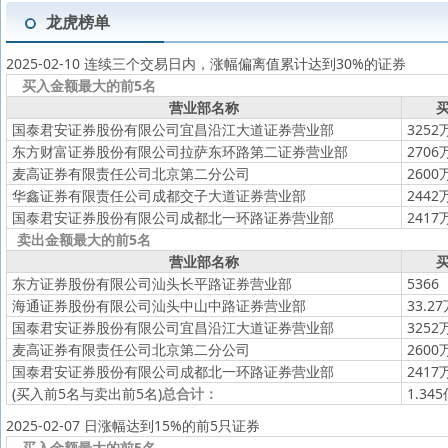
龙虎榜单
2025-02-10 连续三个交易日内，涨幅偏离值累计达到30%的证券
买入金额最大的前5名
营业部名称
买
国泰君安证券股份有限公司宜昌沿江大道证券营业部
3252
东方财富证券股份有限公司拉萨东环路第二证券营业部
2706
麦高证券有限责任公司北京第二分公司
2600
华鑫证券有限责任公司成都交子大道证券营业部
2442
国泰君安证券股份有限公司成都北一环路证券营业部
2417
卖出金额最大的前5名
营业部名称
买
东方证券股份有限公司汕头长平路证券营业部
5366
海通证券股份有限公司汕头中山中路证券营业部
33.2
国泰君安证券股份有限公司宜昌沿江大道证券营业部
3252
麦高证券有限责任公司北京第二分公司
2600
国泰君安证券股份有限公司成都北一环路证券营业部
2417
(买入前5名与卖出前5名)
总合计：
1.34
2025-02-07 日涨幅达到15%的前5只证券
买入金额最大的前5名