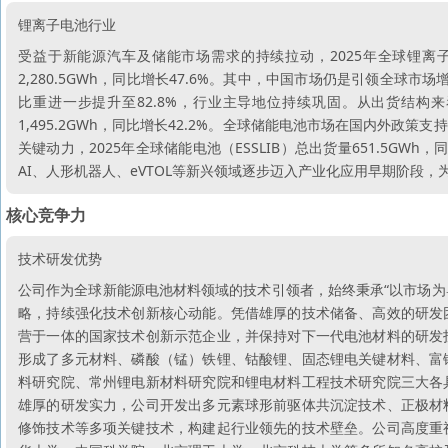
锂离子电池行业
受益于新能源汽车及储能市场需求的持续拉动，2025年全球锂离子电
2,280.5GWh，同比增长47.6%。其中，中国市场仍是引领全球市场
比重进一步提升至82.8%，行业主导地位持续巩固。从出货结构来看
1,495.2GWh，同比增长42.2%。全球储能电池市场在国内外
关键动力，2025年全球储能电池（ESSLIB）总出货量651.5GWh，同
AI、人形机器人、eVTOL等新兴领域逐步迈入产业化应用早期阶段
核心竞争力
技术研发优势
公司作为全球新能源电池材料领域的技术引领者，始终秉承“以市场为
略，持续强化技术创新核心动能。凭借雄厚的技术储备、高效的研发
营于一体的国家技术创新示范企业，并保持对下一代电池材料的研发
形成了多元材料、磷酸（锰）铁锂、钴酸锂、固态锂电关键材料、富
料研究院、常州锂电新材料研究院和锂电材料工程技术研究院三大各
雄厚的研发实力，公司开发出多元素球形前驱体共沉淀技术、正极材
修饰技术等多项关键技术，构建起行业领先的技术壁垒。公司高度重