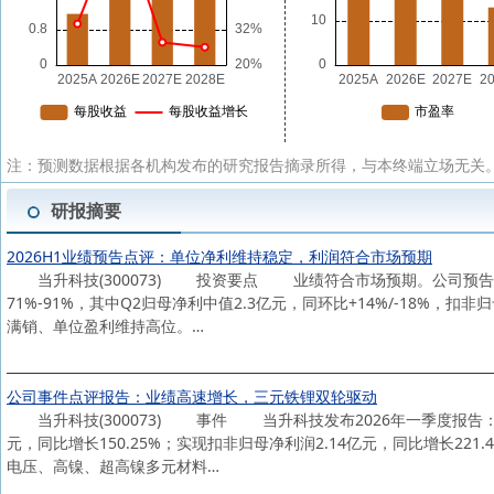
注：预测数据根据各机构发布的研究报告摘录所得，与本终端立场无关。
研报摘要
2026H1业绩预告点评：单位净利维持稳定，利润符合市场预期
当升科技(300073) 投资要点 业绩符合市场预期。公司预告26H1归
71%-91%，其中Q2归母净利中值2.3亿元，同环比+14%/-18%，
满销、单位盈利维持高位。…
公司事件点评报告：业绩高速增长，三元铁锂双轮驱动
当升科技(300073) 事件 当升科技发布2026年一季度报告：202
元，同比增长150.25%；实现扣非归母净利润2.14亿元，同比增长
电压、高镍、超高镍多元材料…