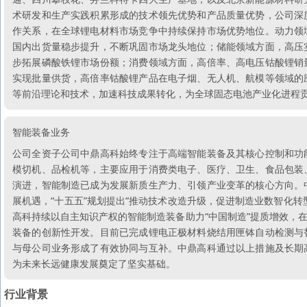
术研发和生产实践积累形成的技术领先优势和产品质量优势，公司深
作关系，在全球锂电材料市场竞争中持续保持市场优势地位。动力领
国内出货量稳步提升，不断巩固市场龙头地位；储能领域方面，高压
步拓展磷酸铁锂市场份额；消费领域方面，高倍率、高电压钴酸锂销
实现批量供货，高倍率钴酸锂产品在电子烟、无人机、航模等领域的
等前沿理论和技术，加速科技成果转化，为全球固态电池产业化进程
智能装备业务
公司全资子公司中鼎高科始终专注于高端智能装备及其核心控制和功
模切机、品检机等，主要应用于消费类电子、医疗、卫生、食品包装
演进，智能制造已成为发展新质生产力、引领产业变革的核心方向。
展机遇，“十五五”规划提出“推动技术改造升级，促进制造业数智化
高科持续以自主知识产权的智能制造装备助力“中国制造”提质增效，
装备的创新性开发。目前已完成锂电正极材料烧结用匣钵自动检测与
与母公司业务形成了有效协同与互补。中鼎高科通过以上措施及长期
为未来长远健康发展奠定了坚实基础。
行业背景