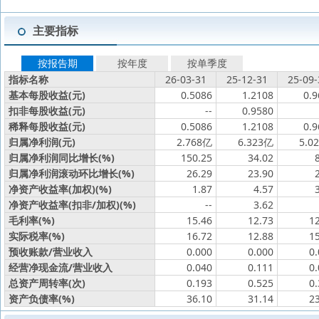
主要指标
按报告期
按年度
按单季度
指标名称
26-03-31
25-12-31
25-09-
基本每股收益(元)
0.5086
1.2108
0.9
扣非每股收益(元)
--
0.9580
稀释每股收益(元)
0.5086
1.2108
0.9
归属净利润(元)
2.768亿
6.323亿
5.0
归属净利润同比增长(%)
150.25
34.02
归属净利润滚动环比增长(%)
26.29
23.90
净资产收益率(加权)(%)
1.87
4.57
净资产收益率(扣非/加权)(%)
--
3.62
毛利率(%)
15.46
12.73
1
实际税率(%)
16.72
12.88
1
预收账款/营业收入
0.000
0.000
0
经营净现金流/营业收入
0.040
0.111
0
总资产周转率(次)
0.193
0.525
0
资产负债率(%)
36.10
31.14
2