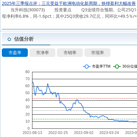
2025年三季报点评：三元受益于欧洲电动化新周期，铁锂盈利大幅改善
当升科技(300073) 投资要点 Q3业绩符合预期。公司25Q1-3营收7
母净利率6.8%，同-1.6pct；其中25Q3营收29.7亿元，同环比+49.5％
估值分析
市盈率
市净率
市销率
市现率