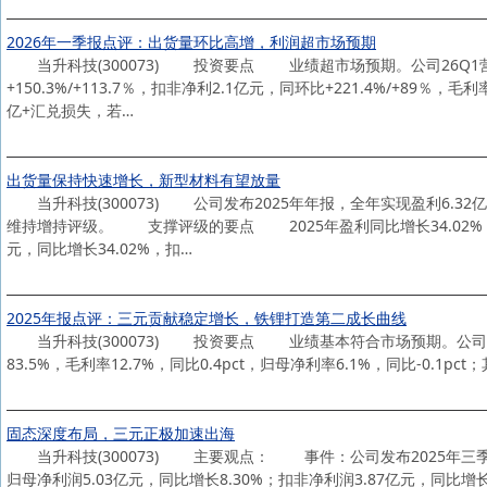
2026年一季报点评：出货量环比高增，利润超市场预期
当升科技(300073) 投资要点 业绩超市场预期。公司26Q1营收45
+150.3%/+113.7％，扣非净利2.1亿元，同环比+221.4%/+89％，
亿+汇兑损失，若…
出货量保持快速增长，新型材料有望放量
当升科技(300073) 公司发布2025年年报，全年实现盈利6.3
维持增持评级。 支撑评级的要点 2025年盈利同比增长34.02%：公司
元，同比增长34.02%，扣…
2025年报点评：三元贡献稳定增长，铁锂打造第二成长曲线
当升科技(300073) 投资要点 业绩基本符合市场预期。公司25年营
83.5%，毛利率12.7%，同比0.4pct，归母净利率6.1%，同比-0.1pct
固态深度布局，三元正极加速出海
当升科技(300073) 主要观点： 事件：公司发布2025年三季报
归母净利润5.03亿元，同比增长8.30%；扣非净利润3.87亿元，同比增长