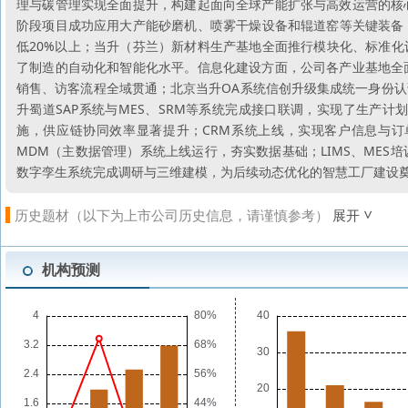
理与碳管理实现全面提升，构建起面向全球产能扩张与高效运营的核
阶段项目成功应用大产能砂磨机、喷雾干燥设备和辊道窑等关键装备，
低20%以上；当升（芬兰）新材料生产基地全面推行模块化、标准化
了制造的自动化和智能化水平。信息化建设方面，公司各产业基地全
销售、访客流程全域贯通；北京当升OA系统信创升级集成统一身份
升蜀道SAP系统与MES、SRM等系统完成接口联调，实现了生产
施，供应链协同效率显著提升；CRM系统上线，实现客户信息与订
MDM（主数据管理）系统上线运行，夯实数据基础；LIMS、ME
数字孪生系统完成调研与三维建模，为后续动态优化的智慧工厂建设
历史题材（以下为上市公司历史信息，请谨慎参考）
展开
机构预测