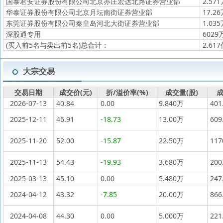
国泰君安证券股份有限公司北京亦庄宏达北路证券营业部
2.57
华泰证券股份有限公司北京月坛南街证券营业部
17.2
东莞证券股份有限公司秦皇岛河北大街证券营业部
1.03
深股通专用
6029
(买入前5名与卖出前5名)
总合计：
2.61
大宗交易
交易日期
成交价(元)
折/溢价率(%)
成交量(股)
成
2026-07-13
40.84
0.00
9.840万
401
2025-12-11
46.91
-18.73
13.00万
609
2025-11-20
52.00
-15.87
22.50万
11
2025-11-13
54.43
-19.93
3.680万
200
2025-03-13
45.10
0.00
5.480万
247
2024-04-12
43.32
-7.85
20.00万
866
2024-04-08
44.30
0.00
5.000万
221