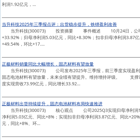
利润1.92亿元，…
当升科技2025年三季报点评：出货稳步提升，铁锂盈利改善
当升科技(300073) 投资摘要 事件概述 10月24日，公司发布2
+33.92%；归母净利润5.03亿元，同比+8.30%；扣非归母净利润3.8
+49.54%，环比+17.…
正极材料销量同比大幅增长，固态材料有望放量
当升科技(300073) 公司发布2025年三季报，前三季度实现盈利
固态电池材料有望放量，未来业绩有望提升。维持增持评级。 支撑评级
度实现营收73.99亿元，同比增长33.92…
正极材料出货持续提升，固态电池材料布局快速推进
当升科技(300073) 核心观点 公司2025Q3实现归母净利润1.9
净利润5.03亿元、同比+8%；实现扣非归母净利润3.87亿元、同比+20%
元，同比+8%、环…