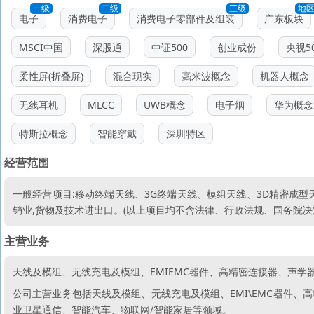
一级
二级
三级
地
电子
消费电子
消费电子零部件及组装
广东板块
MSCI中国
深股通
中证500
创业成份
央视50
柔性屏(折叠屏)
混合现实
毫米波概念
机器人概念
无线耳机
MLCC
UWB概念
电子烟
华为概念
特斯拉概念
智能穿戴
深圳特区
经营范围
一般经营项目:移动终端天线、3G终端天线、模组天线、3D精密成
销业,货物及技术进出口。(以上项目均不含法律、行政法规、国务院决
主营业务
天线及模组、无线充电及模组、EMIEMC器件、高精密连接器、声学
公司主营业务包括天线及模组、无线充电及模组、EMI\EMC器件
业卫星通信、智能汽车、物联网/智能家居等领域。