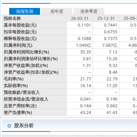
按报告期
按年度
按单季度
指标名称
26-03-31
25-12-31
25-09-
基本每股收益(元)
0.1101
0.7441
0.5
扣非每股收益(元)
--
0.6755
稀释每股收益(元)
0.1088
0.7375
0.5
归属净利润(元)
1.049亿
7.087亿
4.8
归属净利润同比增长(%)
35.35
7.12
-
归属净利润滚动环比增长(%)
3.87
15.26
-
净资产收益率(加权)(%)
1.31
9.32
净资产收益率(扣非/加权)(%)
--
8.46
毛利率(%)
21.77
22.79
2
实际税率(%)
16.14
17.20
1
预收账款/营业收入
--
--
经营净现金流/营业收入
0.041
0.190
0
总资产周转率(次)
0.144
0.662
0
资产负债率(%)
43.24
41.43
4
股东分析