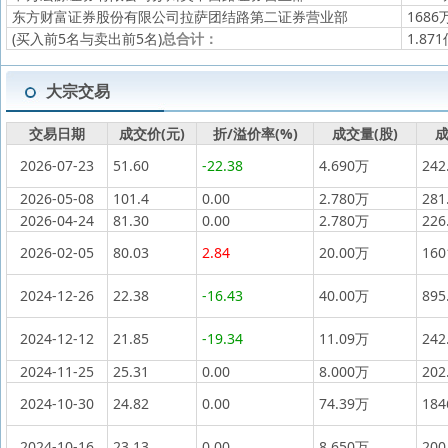
东方财富证券股份有限公司拉萨团结路第二证券营业部
1686
(买入前5名与卖出前5名)
总合计：
1.87
大宗交易
交易日期
成交价(元)
折/溢价率(%)
成交量(股)
成
2026-07-23
51.60
-22.38
4.690万
242
2026-05-08
101.4
0.00
2.780万
281
2026-04-24
81.30
0.00
2.780万
226
2026-02-05
80.03
2.84
20.00万
16
2024-12-26
22.38
-16.43
40.00万
895
2024-12-12
21.85
-19.34
11.09万
242
2024-11-25
25.31
0.00
8.000万
202
2024-10-30
24.82
0.00
74.39万
18
2024-10-16
23.13
0.00
8.650万
200