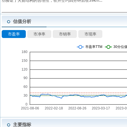
功验证了火箭结构的合理性，在升空约四分钟后在39km…
估值分析
市盈率
市净率
市销率
市现率
主要指标