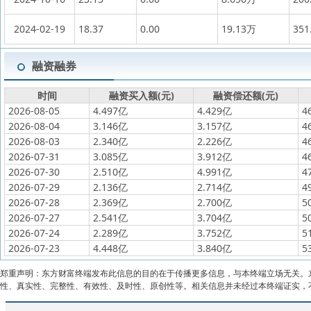
2024-02-19
18.37
0.00
19.13万
351
融资融券
时间
融资买入额(元)
融资偿还额(元)
2026-08-05
4.497亿
4.429亿
4
2026-08-04
3.146亿
3.157亿
4
2026-08-03
2.340亿
2.226亿
4
2026-07-31
3.085亿
3.912亿
4
2026-07-30
2.510亿
4.991亿
4
2026-07-29
2.136亿
2.714亿
4
2026-07-28
2.369亿
2.700亿
5
2026-07-27
2.541亿
3.704亿
5
2026-07-24
2.289亿
3.752亿
5
2026-07-23
4.448亿
3.840亿
5
郑重声明：东方财富终端发布此信息的目的在于传播更多信息，与本终端立场无关。
性、真实性、完整性、有效性、及时性、原创性等。相关信息并未经过本终端证实，