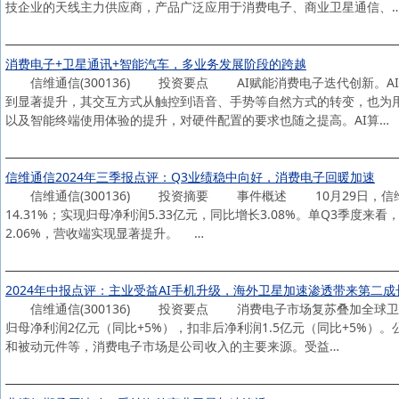
技企业的天线主力供应商，产品广泛应用于消费电子、商业卫星通信、
消费电子+卫星通讯+智能汽车，多业务发展阶段的跨越
信维通信(300136) 投资要点 AI赋能消费电子迭代创新。
到显著提升，其交互方式从触控到语音、手势等自然方式的转变，也为用
以及智能终端使用体验的提升，对硬件配置的要求也随之提高。AI算…
信维通信2024年三季报点评：Q3业绩稳中向好，消费电子回暖加速
信维通信(300136) 投资摘要 事件概述 10月29日，信维通
14.31%；实现归母净利润5.33亿元，同比增长3.08%。单Q3季度来看
2.06%，营收端实现显著提升。 …
2024年中报点评：主业受益AI手机升级，海外卫星加速渗透带来第二成
信维通信(300136) 投资要点 消费电子市场复苏叠加全球卫星网
归母净利润2亿元（同比+5%），扣非后净利润1.5亿元（同比+5%
和被动元件等，消费电子市场是公司收入的主要来源。受益…