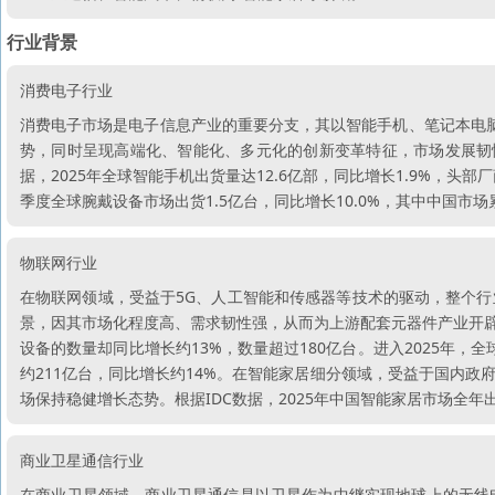
行业背景
消费电子行业
消费电子市场是电子信息产业的重要分支，其以智能手机、笔记本电脑、
势，同时呈现高端化、智能化、多元化的创新变革特征，市场发展韧
据，2025年全球智能手机出货量达12.6亿部，同比增长1.9%，
季度全球腕戴设备市场出货1.5亿台，同比增长10.0%，其中中国市场累
物联网行业
在物联网领域，受益于5G、人工智能和传感器等技术的驱动，整个
景，因其市场化程度高、需求韧性强，从而为上游配套元器件产业开辟了广阔的
设备的数量却同比增长约13%，数量超过180亿台。进入2025年，
约211亿台，同比增长约14%。在智能家居细分领域，受益于国内政
场保持稳健增长态势。根据IDC数据，2025年中国智能家居市场全年出货
商业卫星通信行业
在商业卫星领域，商业卫星通信是以卫星作为中继实现地球上的无线