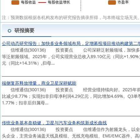
注：预测数据根据各机构发布的研究报告摘录所得，与本终端立场无关。
研报摘要
公司动态研究报告：加快多业务领域布局，定增募投项目推动构建第二
信维通信(300136) 投资要点 公司深耕泛射频领域，加快多
等泛射频领域。2025年，公司实现营业总收入89.10亿元（同比+1.90%
元（同比+14.31%）,归母…
端侧复苏释放增量，商业卫星深耕赋能
信维通信(300136) 投资要点 经营业绩持续向好。2025年前三季
比减少8.77%；实现扣非归母净利润4.29亿元，同比增加4.69%。Q3
1.77%；扣非后归属母…
传统业务基本盘稳健，卫星与汽车业务构筑新成长曲线
信维通信(300136) 投资要点 信维通信作为射频龙头，以全
头企业，主营业务涵盖天线及模组、无线充电模组、EMI/EMC器件