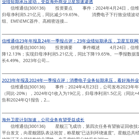
业绩短期承压波动，受益海外商业卫星加速渗透
信维通信(300136) 投资要点 事件：2024年4月24日，信维通信
归母净利润5.21亿元，同比减少19.65%。 消费电子下行致业绩
组、EMI\EMC器件、高精密连接…
信维通信23年年报及24年一季报点评：23年业绩短期承压，卫星互联
信维通信(300136) 投资摘要 事件概述 4月24日，信维通信
降12.13%；实现归母净利润5.21亿元，同比下降19.65%。一季报数
长4.49%。2023年公司…
2023年年报及2024年一季报点评：消费电子业务短期承压，看好海外
信维通信(300136) 事件：2024年4月23日，公司发布2023年年
（同比-20%），2024年Q1收入为19亿元，归母净利润1.5亿元（
告和2024年Q1报告，2…
海外卫星计划加速，公司业务有望受益成长
信维通信(300136) 星舰三飞成功，第四次任务有望验证回收技术：
平台发文，向星舰团队表达祝贺，称星舰“已达到环绕速度”。星舰总共经