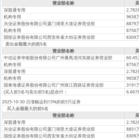
营业部名称
买
深股通专用
2.78
机构专用
9658
兴业证券股份有限公司厦门湖里大道证券营业部
8879
机构专用
8756
国投证券股份有限公司西安朱雀大街证券营业部
8309
卖出金额最大的前5名
营业部名称
买
中信证券华南股份有限公司广州番禺清河东路证券营业部
60.4
机构专用
8756
深股通专用
2.78
机构专用
9658
国泰海通证券股份有限公司广州珠江西路证券营业部
3191
(买入前5名与卖出前5名)
总合计：
6.66
2025-10-30 日涨幅达到15%的前5只证券
买入金额最大的前5名
营业部名称
买
深股通专用
2.78
兴业证券股份有限公司厦门湖里大道证券营业部
8851
国投证券股份有限公司西安朱雀大街证券营业部
8309