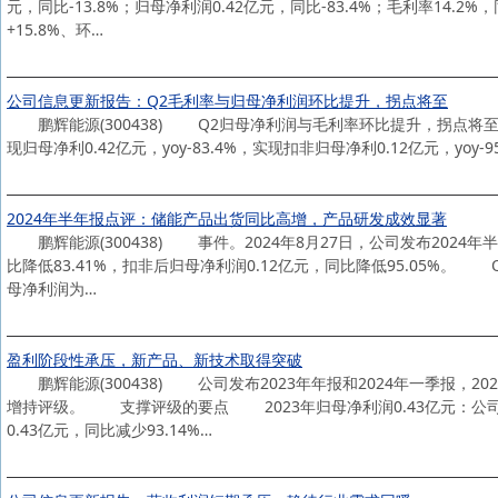
元，同比-13.8%；归母净利润0.42亿元，同比-83.4%；毛利率14.2%，同
+15.8%、环…
公司信息更新报告：Q2毛利率与归母净利润环比提升，拐点将至
鹏辉能源(300438) Q2归母净利润与毛利率环比提升，拐点将至 鹏辉
现归母净利0.42亿元，yoy-83.4%，实现扣非归母净利0.12亿元，yoy-95
2024年半年报点评：储能产品出货同比高增，产品研发成效显著
鹏辉能源(300438) 事件。2024年8月27日，公司发布2024年
比降低83.41%，扣非后归母净利润0.12亿元，同比降低95.05%。 Q
母净利润为…
盈利阶段性承压，新产品、新技术取得突破
鹏辉能源(300438) 公司发布2023年年报和2024年一季报，2
增持评级。 支撑评级的要点 2023年归母净利润0.43亿元：公司发布
0.43亿元，同比减少93.14%…