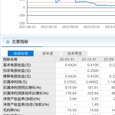
主要指标
按报告期
按年度
按单季度
指标名称
26-03-31
25-12-31
25-09-
基本每股收益(元)
0.6426
0.4100
0.2
扣非每股收益(元)
--
0.2000
稀释每股收益(元)
0.6426
0.4100
0.2
归属净利润(元)
3.235亿
2.060亿
1.1
归属净利润同比增长(%)
819.09
181.61
8
归属净利润滚动环比增长(%)
178.84
203.84
4
净资产收益率(加权)(%)
5.69
3.97
净资产收益率(扣非/加权)(%)
--
1.89
毛利率(%)
19.59
14.60
1