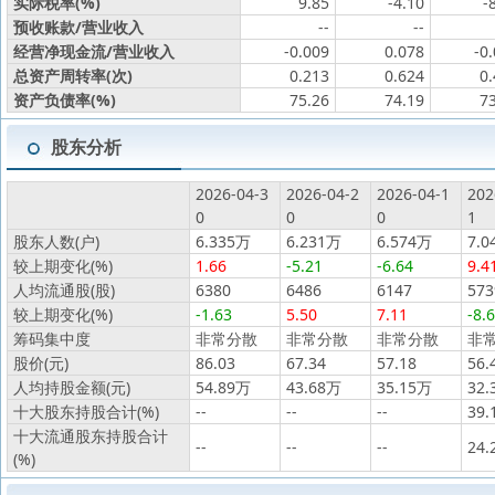
实际税率(%)
9.85
-4.10
-
预收账款/营业收入
--
--
经营净现金流/营业收入
-0.009
0.078
-0
总资产周转率(次)
0.213
0.624
0
资产负债率(%)
75.26
74.19
7
股东分析
2026-04-3
2026-04-2
2026-04-1
202
0
0
0
1
股东人数(户)
6.335万
6.231万
6.574万
7.0
较上期变化(%)
1.66
-5.21
-6.64
9.4
人均流通股(股)
6380
6486
6147
573
较上期变化(%)
-1.63
5.50
7.11
-8.
筹码集中度
非常分散
非常分散
非常分散
非
股价(元)
86.03
67.34
57.18
56.
人均持股金额(元)
54.89万
43.68万
35.15万
32.
十大股东持股合计(%)
--
--
--
39.
十大流通股东持股合计
--
--
--
24.
(%)