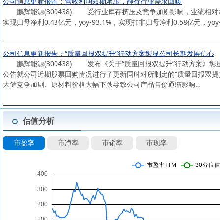
公司信息更新报告：营收利润短期承压，静待行业需求回暖
鹏辉能源(300438) 受行业库存挤压及竞争加剧影响，业绩相对承压 
实现归母净利0.43亿元，yoy-93.1%，实现扣非归母净利0.58亿元，yoy-
公司信息更新报告：“质量回报双提升”行动方案彰显公司长期发展信心
鹏辉能源(300438) 发布《关于“质量回报双提升”行动方案》彰
公告就公司近期股票回购情况进行了更新同时对所制定的“质量回报双提
大储竞争加剧、原材料价格大幅下跌导致公司产品售价通缩影响…
估值分析
市盈率
市净率
市销率
市现率