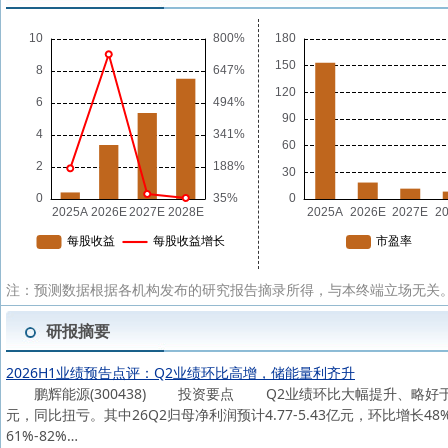
注：预测数据根据各机构发布的研究报告摘录所得，与本终端立场无关。
研报摘要
2026H1业绩预告点评：Q2业绩环比高增，储能量利齐升
鹏辉能源(300438) 投资要点 Q2业绩环比大幅提升、略好于预期。公
元，同比扭亏。其中26Q2归母净利润预计4.77-5.43亿元，环比增长48%
61%-82%…