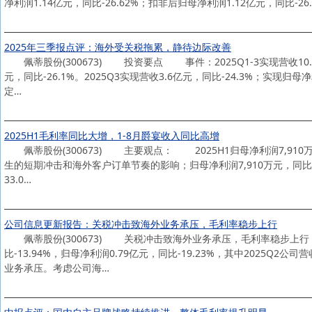
净利润1.14亿元，同比-26.62%；扣非后归母净利润1.12亿元，同比-26
2025年三季报点评：海外受关税拖累，静待边际改善
佩蒂股份(300673) 投资要点 事件：2025Q1-3实现营收10.9
元，同比-26.1%。2025Q3实现营收3.6亿元，同比-24.3%；实现归
定…
2025H1毛利率同比大增，1-8月爵宴收入同比高增
佩蒂股份(300673) 主要观点： 2025H1归母净利润7,910万元
生的短期冲击和海外客户订单节奏的影响；归母净利润7,910万元，同比-19
33.0…
公司信息更新报告：关税冲击致海外业务承压，毛利率稳步上行
佩蒂股份(300673) 关税冲击致海外业务承压，毛利率稳步上行，维
比-13.94%，归母净利润0.79亿元，同比-19.23%，其中2025Q2公
业务承压。考虑公司海…