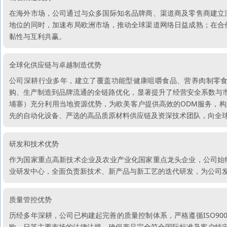
在海外市场，公司通过与众多国际知名品牌商、渠道商及零售商建立
地位的同时，加速布局欧洲市场，推动全球渠道网络日益成熟；在合
黏性与互利共赢。
全球化供应链与卓越制造优势
公司深耕行业多年，建立了覆盖功能型健康咀嚼食品、营养肉制零
购、生产制造到品牌流通的全链路优化，显著提升了经营安全系数与市
埔寨）充分利用当地资源优势，为欧美客户提供高效的ODM服务，
先的自动化设备、严选的高品质原材料供应链及资深技术团队，向全
研发和技术优势
作为国家重点高新技术企业及农业产业化国家重点龙头企业，公司始
业研发中心，全面负责新技术、新产品与新工艺的迭代研发，为公司
质量管控优势
历经多年深耕，公司已构建起完善的质量控制体系，严格遵循ISO9001、IS
欧、日等主要市场的法律法规，确保产品完全符合国际标准及客户特