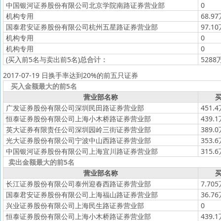
中国银河证券股份有限公司北京学院南路证券营业部
0
机构专用
68.9
国泰君安证券股份有限公司杭州五星路证券营业部
97.1
机构专用
0
机构专用
0
(买入前5名与卖出前5名)
总合计：
5288
2017-07-19 日换手率达到20%的前五只证券
买入金额最大的前5名
营业部名称
买
广发证券股份有限公司深圳民田路证券营业部
451.
恒泰证券股份有限公司上海小木桥路证券营业部
439.
英大证券有限责任公司深圳园岭三街证券营业部
389.
光大证券股份有限公司宁波中山西路证券营业部
353.
中国银河证券股份有限公司上海宜川路证券营业部
315.
卖出金额最大的前5名
营业部名称
买
长江证券股份有限公司泰州迎春西路证券营业部
7.70
国泰君安证券股份有限公司上海福山路证券营业部
36.7
兴业证券股份有限公司上海民生路证券营业部
0
恒泰证券股份有限公司上海小木桥路证券营业部
439.