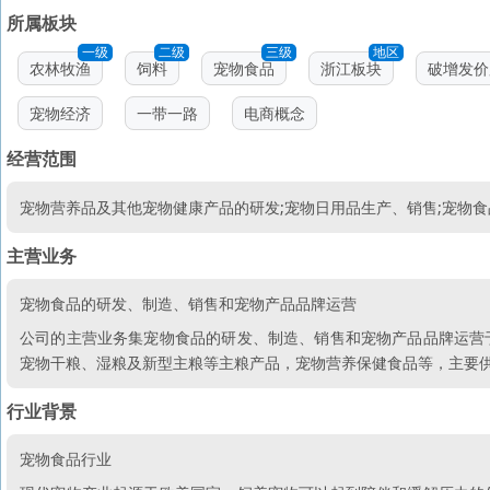
所属板块
一级
二级
三级
地区
农林牧渔
饲料
宠物食品
浙江板块
破增发价
宠物经济
一带一路
电商概念
经营范围
宠物营养品及其他宠物健康产品的研发;宠物日用品生产、销售;宠物食
主营业务
宠物食品的研发、制造、销售和宠物产品品牌运营
公司的主营业务集宠物食品的研发、制造、销售和宠物产品品牌运营
宠物干粮、湿粮及新型主粮等主粮产品，宠物营养保健食品等，主要
行业背景
宠物食品行业