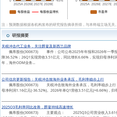
注：预测数据根据各机构发布的研究报告摘录所得，与本终端立场无关。
研报摘要
关税冲击代工业务，关注爵宴及新西兰品牌
佩蒂股份(300673) 事件：公司公布2025年年报和2026年一季报
降36.52%；26Q1实现营收3.51亿元，同比增长6.66%，实现归母净
年，海外ODM业务…
公司信息更新报告：关税冲击致海外业务承压，毛利率稳步上行
佩蒂股份(300673) 关税冲击致海外业务承压，毛利率稳步上行，维持“
母净利润1.16亿元(-36.52%)。2026年单Q1营收3.51亿元(+6.66%)，归
2025Q3毛利率同比改善，爵宴持续高速增长
佩蒂股份(300673) 主要观点： 2025Q3公司营业收入3.61亿元