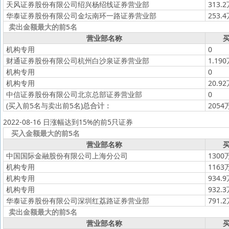
天风证券股份有限公司绍兴杨绍线证券营业部
313.
华泰证券股份有限公司金坛南环一路证券营业部
253.
卖出金额最大的前5名
营业部名称
买
机构专用
0
财通证券股份有限公司杭州白沙泉证券营业部
1.19
机构专用
0
机构专用
20.9
中信证券股份有限公司北京总部证券营业部
0
(买入前5名与卖出前5名)
总合计：
2054
2022-08-16 日涨幅达到15%的前5只证券
买入金额最大的前5名
营业部名称
买
中国国际金融股份有限公司上海分公司
1300
机构专用
1163
机构专用
934.
机构专用
932.
华泰证券股份有限公司深圳红荔路证券营业部
791.
卖出金额最大的前5名
营业部名称
买