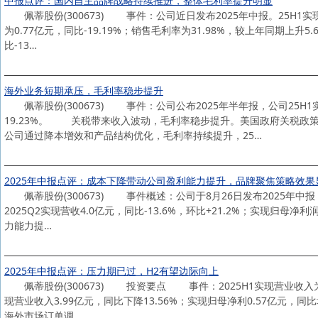
中报点评：国内自主品牌战略持续推进，整体毛利率提升明显
佩蒂股份(300673) 事件：公司近日发布2025年中报。25H1实现营收
为0.77亿元，同比-19.19%；销售毛利率为31.98%，较上年同期上升5
比-13…
海外业务短期承压，毛利率稳步提升
佩蒂股份(300673) 事件：公司公布2025年半年报，公司25H1实
19.23%。 关税带来收入波动，毛利率稳步提升。美国政府关税政
公司通过降本增效和产品结构优化，毛利率持续提升，25…
2025年中报点评：成本下降带动公司盈利能力提升，品牌聚焦策略效果
佩蒂股份(300673) 事件概述：公司于8月26日发布2025年中报，20
2025Q2实现营收4.0亿元，同比-13.6%，环比+21.2%；实现归母
力能力提…
2025年中报点评：压力期已过，H2有望边际向上
佩蒂股份(300673) 投资要点 事件：2025H1实现营业收入为7.2
现营业收入3.99亿元，同比下降13.56%；实现归母净利0.57亿元，同
海外市场订单调…