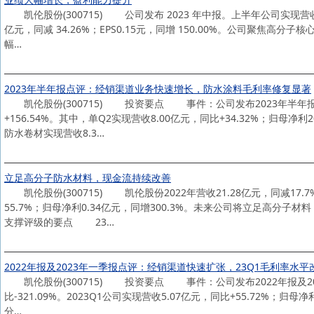
凯伦股份(300715) 公司发布 2023 年中报。上半年公司实现营收 13.
亿元，同减 34.26%；EPS0.15元，同增 150.00%。公司聚
幅…
2023年半年报点评：经销渠道业务快速增长，防水涂料毛利率修复显著
凯伦股份(300715) 投资要点 事件：公司发布2023年半年报。20
+156.54%。其中，单Q2实现营收8.00亿元，同比+34.32%；归
防水卷材实现营收8.3…
立足高分子防水材料，现金流持续改善
凯伦股份(300715) 凯伦股份2022年营收21.28亿元，同减17.7%
55.7%；归母净利0.34亿元，同增300.3%。未来公司将立足
支撑评级的要点 23…
2022年报及2023年一季报点评：经销渠道快速扩张，23Q1毛利率水平
凯伦股份(300715) 投资要点 事件：公司发布2022年报及2023年
比-321.09%。2023Q1公司实现营收5.07亿元，同比+55.72%；归
分…