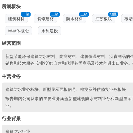
所属板块
一级
二级
三级
地区
建筑材料
装修建材
防水材料
江苏板块
破增
半导体概念
水利建设
经营范围
新型节能环保建筑防水材料、防腐材料、建筑保温材料、沥青制品的生
销售和技术服务;实业投资;自营和代理各类商品及技术的进出口业务。
主营业务
建筑防水业务板块、新型显示面板信号、检测及补偿修复业务板块
报告期内公司从事的主要业务涵盖新型建筑防水材料业务和新型显示
业。
行业背景
建筑防水行业