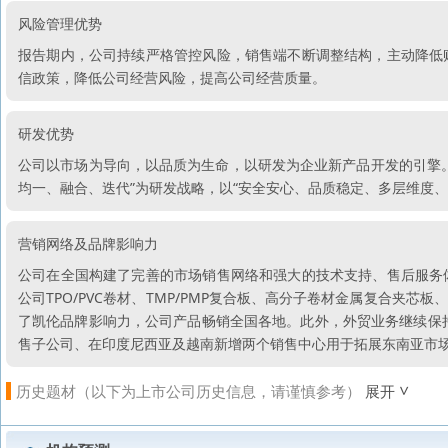
风险管理优势
报告期内，公司持续严格管控风险，销售端不断调整结构，主动降低
信政策，降低公司经营风险，提高公司经营质量。
研发优势
公司以市场为导向，以品质为生命，以研发为企业新产品开发的引擎
均一、融合、迭代”为研发战略，以“安全安心、品质稳定、多层维度
营销网络及品牌影响力
公司在全国构建了完善的市场销售网络和强大的技术支持、售后服务
公司TPO/PVC卷材、TMP/PMP复合板、高分子卷材金属复合夹
了凯伦品牌影响力，公司产品畅销全国各地。此外，外贸业务继续保持
售子公司、在印度尼西亚及越南新增两个销售中心用于拓展东南亚市
历史题材（以下为上市公司历史信息，请谨慎参考）
展开