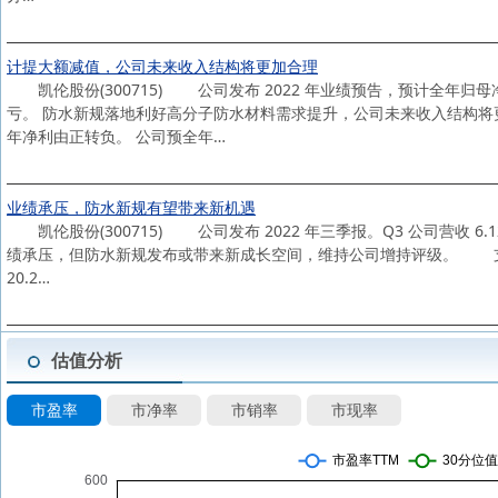
计提大额减值，公司未来收入结构将更加合理
凯伦股份(300715) 公司发布 2022 年业绩预告，预计全年归母净利-1
亏。 防水新规落地利好高分子防水材料需求提升，公司未来收入结构将
年净利由正转负。 公司预全年…
业绩承压，防水新规有望带来新机遇
凯伦股份(300715) 公司发布 2022 年三季报。Q3 公司营收 6.12 亿
绩承压，但防水新规发布或带来新成长空间，维持公司增持评级。 支撑评
20.2…
估值分析
市盈率
市净率
市销率
市现率