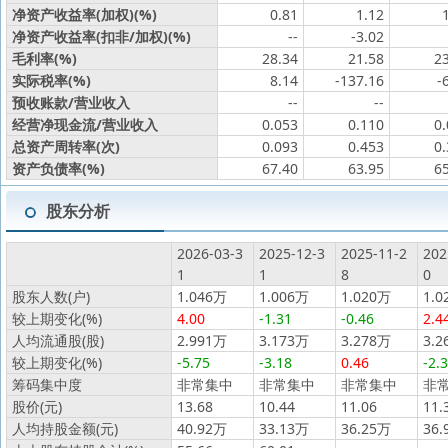
净资产收益率(加权)(%)
0.81
1.12
净资产收益率(扣非/加权)(%)
--
-3.02
毛利率(%)
28.34
21.58
2
实际税率(%)
8.14
-137.16
-
预收账款/营业收入
--
--
经营净现金流/营业收入
0.053
0.110
0
总资产周转率(次)
0.093
0.453
0
资产负债率(%)
67.40
63.95
6
股东分析
2026-03-3
2025-12-3
2025-11-2
202
1
1
8
0
股东人数(户)
1.046万
1.006万
1.020万
1.0
较上期变化(%)
4.00
-1.31
-0.46
2.4
人均流通股(股)
2.991万
3.173万
3.278万
3.2
较上期变化(%)
-5.75
-3.18
0.46
-2.
筹码集中度
非常集中
非常集中
非常集中
非
股价(元)
13.68
10.44
11.06
11.
人均持股金额(元)
40.92万
33.13万
36.25万
36.