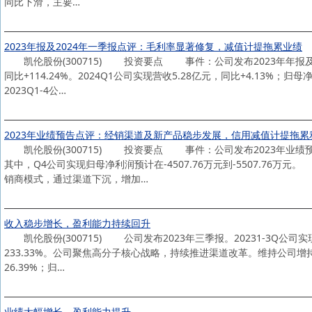
同比下滑，主要…
2023年报及2024年一季报点评：毛利率显著修复，减值计提拖累业绩
凯伦股份(300715) 投资要点 事件：公司发布2023年年报及202
同比+114.24%。2024Q1公司实现营收5.28亿元，同比+4.13
2023Q1-4公…
2023年业绩预告点评：经销渠道及新产品稳步发展，信用减值计提拖累
凯伦股份(300715) 投资要点 事件：公司发布2023年业绩预告。2
其中，Q4公司实现归母净利润预计在-4507.76万元到-5507.
销商模式，通过渠道下沉，增加…
收入稳步增长，盈利能力持续回升
凯伦股份(300715) 公司发布2023年三季报。20231-3Q公司实现营收
233.33%。公司聚焦高分子核心战略，持续推进渠道改革。维持公司
26.39%；归…
业绩大幅增长，盈利能力提升