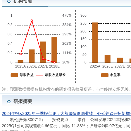
机构预测
注：预测数据根据各机构发布的研究报告摘录所得，与本终端立场无关。
研报摘要
2024年报&2025年一季报点评：大额减值影响业绩，外延并购开拓新增
凯伦股份(300715) 投资要点 事件：公司发布2024年报和2025年
2025Q1公司实现营收4.66亿元，同比-11.83%；归母净利0.07