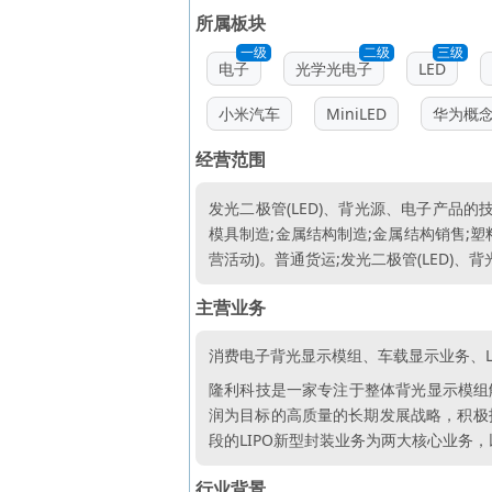
所属板块
一级
二级
三级
电子
光学光电子
LED
小米汽车
MiniLED
华为概
经营范围
发光二极管(LED)、背光源、电子产品
模具制造;金属结构制造;金属结构销售;
营活动)。普通货运;发光二极管(LED)、
主营业务
消费电子背光显示模组、车载显示业务、L
隆利科技是一家专注于整体背光显示模组
润为目标的高质量的长期发展战略，积极
段的LIPO新型封装业务为两大核心业务，
行业背景