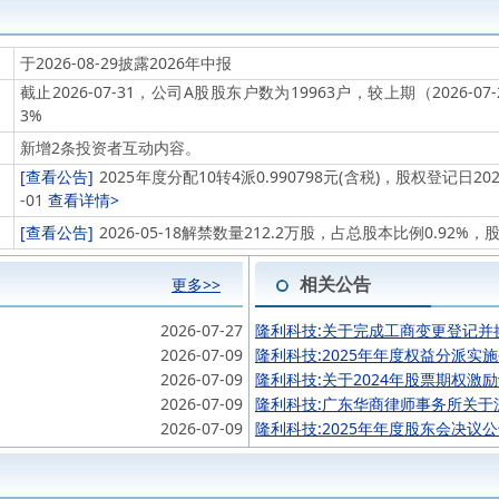
于2026-08-29披露2026年中报
截止2026-07-31，公司A股股东户数为19963户，较上期（2026-07
3%
新增2条投资者互动内容。
[查看公告]
2025年度分配10转4派0.990798元(含税)，股权登记日2026
-01
查看详情>
[查看公告]
2026-05-18解禁数量212.2万股，占总股本比例0.9
相关公告
更多>>
2026-07-27
隆利科技:关于完成工商变更登记并
2026-07-09
隆利科技:2025年年度权益分派实
2026-07-09
隆利科技:关于2024年股票期权激
2026-07-09
隆利科技:广东华商律师事务所关于
2026-07-09
隆利科技:2025年年度股东会决议