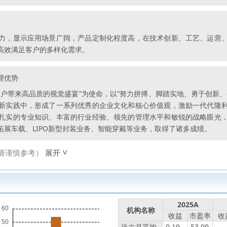
力，显示应用场景广阔，产品定制化程度高，在技术创新、工艺、运营
高效满足客户的多样化需求。
理优势
户带来高品质的视觉盛宴”为使命，以“努力拼搏、脚踏实地、勇于创新
新实践中，形成了一系列优秀的企业文化和核心价值观，激励一代代隆
扎实的专业知识、丰富的行业经验、领先的管理水平和敏锐的战略眼光
展车载、LIPO新型封装业务、智能穿戴等业务，取得了诸多成绩。
请谨慎参考）
展开
2025A
机构名称
收益
市盈率
收
近六月平均
0.19
53.99
--