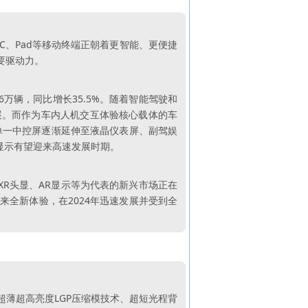
PC、Pad等移动终端正朝着更智能、更便捷
要驱动力。
.6万辆，同比增长35.5%。随着智能驾驶和
展。而作为车内人机交互体验核心载体的车
从单一中控屏逐渐延伸至液晶仪表屏、副驾娱
载显示有望迎来高速发展时期。
/XR头显、AR显示等为代表的新兴市场正在
来全新体验，在2024年迅速发展并受到全
薄超高亮度LGP压缩模技术、超短光程背