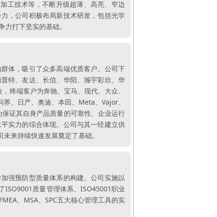
计加工技术等，不断升级超薄、高亮、窄边
争力，公司积极布局新技术研发，包括光学
争力打下坚实的基础。
构群体，吸引了众多高端优质客户。公司下
德普特、友达、长信、华阳、瀚宇彩欣、华
业，终端客户为奔驰、宝马、现代、大众、
日产、奥迪、本田、Meta、Vajor、
，为保证其自身产品质量的可靠性、企业运行
水平实力的综合体现。公司与其一经建立供
司未来持续快速发展奠定了基础。
并加强预防型质量体系的构建。公司实施以
9001质量管理体系、ISO45001职业
FMEA、MSA、SPC五大核心管理工具的实