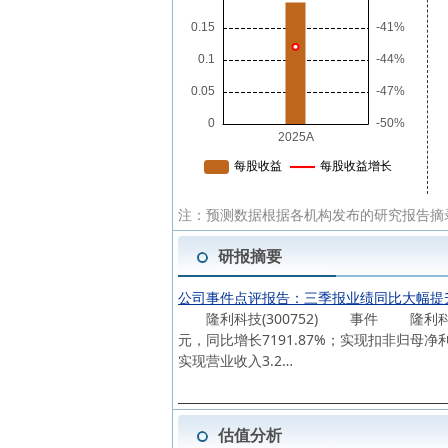
注：预测数据根据各机构发布的研究报告摘
研报摘要
公司事件点评报告：三季报业绩同比大幅提
隆利科技(300752) 事件 隆利科技发
元，同比增长7191.87%；实现扣非归母
实现营业收入3.2…
估值分析