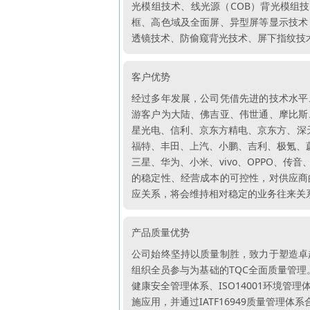
光模组技术、线光源（COB）背光模组
框、高色域及全面屏、异型屏等显示技术
透镜技术、防偷窥背光技术、屏下指纹技
客户优势
经过多年发展，公司凭借先进的技术水平
游客户为大陆、佛吉亚、伟世通、摩比斯
星光电、信利、京东方精电、京东方、深
福特、丰田、上汽、小鹏、吉利、极氪、蔚
三星、华为、小米、vivo、OPPO、
的稳定性、经营成本的可控性，对供应商
应关系，将会维持相对稳定的业务往来关
产品质量优势
公司始终坚持以质量制胜，致力于塑造卓
组织全员参与为基础的TQC全面质量管理。
健康安全管理体系、ISO14001环境管理
施应用，并通过IATF16949质量管理