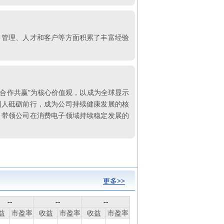
、管理、人才和客户等方面积累了丰富经验
、合作共赢”为核心价值观，以成为全球显示
利人砥砺前行，成为公司持续健康发展的核
，带领公司在消费电子领域持续稳定发展的
更多>>
--
--
--
益
市盈率
收益
市盈率
收益
市盈率
--
--
--
--
--