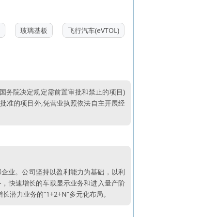
玻璃基板
飞行汽车(eVTOL)
、国务院决定规定需前置审批和禁止的项目)
经批准的项目外,凭营业执照依法自主开展经
部企业。公司坚持以盈利能力为基础，以利
务，快速增长的车载显示业务和进入量产阶
长潜力业务的“1+2+N”多元化布局。