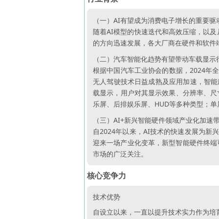
（一）AI有望成为消费电子增长的重要驱
随着AI模型的快速迭代和高效压缩，以及从
的方向迅速发展，各大厂商在硬件和软件端
（二）汽车智能化趋势有望带动车载显示
根据中国汽车工业协会的数据，2024年全年
无人驾驶技术日益成熟及应用加速，智能
载显示，用户对其显示效果、分辨率、尺寸
乐屏、后排娱乐屏、HUD等多种类型；单
（三）AI+新兴智能硬件领域产业化加速
自2024年以来，AI技术的快速发展为新
迎来一场产业化变革，新型智能硬件终端可
市场的广泛关注。
核心竞争力
技术优势
自设立以来，一直以提升技术实力作为培