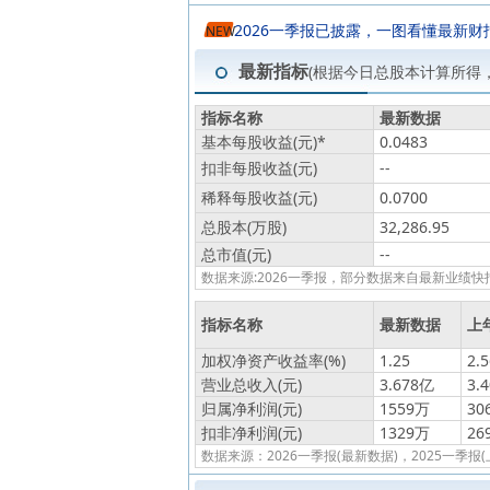
2026一季报已披露，一图看懂最新财
NEW
最新指标
(根据今日总股本计算所得
指标名称
最新数据
基本每股收益(元)
*
0.0483
扣非每股收益(元)
--
稀释每股收益(元)
0.0700
总股本(万股)
32,286.95
总市值(元)
--
数据来源:2026一季报，部分数据来自最新业
指标名称
最新数据
上
加权净资产收益率(%)
1.25
2.5
营业总收入(元)
3.678亿
3.
归属净利润(元)
1559万
30
扣非净利润(元)
1329万
26
数据来源：2026一季报(最新数据)，2025一季