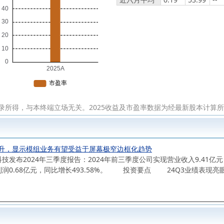
录所得，与本终端立场无关。2025收益及市盈率数据为经最新股本计算
升，显示模组业务有望受益于屏幕极窄边框化趋势
布2024年三季度报告：2024年前三季度公司实现营业收入9.41亿元，同
净利润0.68亿元，同比增长493.58%。 投资要点 24Q3业绩表现