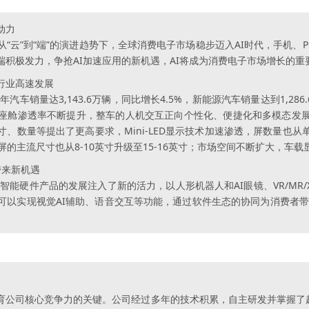
动力
“云”到“端”的演进趋势下，全球消费电子市场稳步迈入AI时代，手机、
积极发力，争抢AI加速应用的新机遇，AI将成为消费电子市场增长的重
行业高速发展
汽车销量达3,143.6万辆，同比增长4.5%，新能源汽车销量达到1,286
座舱渗透率不断提升，整车的人机交互正向个性化、便捷化和多模态发
、数量等提出了更高要求，Mini-LED显示技术加速渗透，屏数量也
屏的主流尺寸也从8-10英寸升级至15-16英寸；市场空间不断扩大，车
带来新机遇
兴智能硬件产品的发展注入了新的活力，以人形机器人和AI眼镜、VR/MR
以实现视觉AI辅助、语音交互等功能，通过软件生态的协同为消费者带
育公司核心竞争力的关键。公司经过多年的技术积累，自主研发并掌握了超