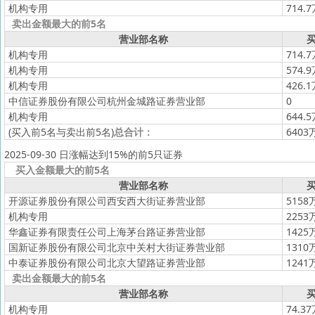
机构专用
714.
卖出金额最大的前5名
营业部名称
买
机构专用
714.
机构专用
574.
机构专用
426.
中信证券股份有限公司杭州金城路证券营业部
0
机构专用
644.
(买入前5名与卖出前5名)
总合计：
6403
2025-09-30 日涨幅达到15%的前5只证券
买入金额最大的前5名
营业部名称
买
开源证券股份有限公司西安西大街证券营业部
5158
机构专用
2253
华鑫证券有限责任公司上海茅台路证券营业部
1425
国新证券股份有限公司北京中关村大街证券营业部
1310
中泰证券股份有限公司北京大望路证券营业部
1241
卖出金额最大的前5名
营业部名称
买
机构专用
74.3