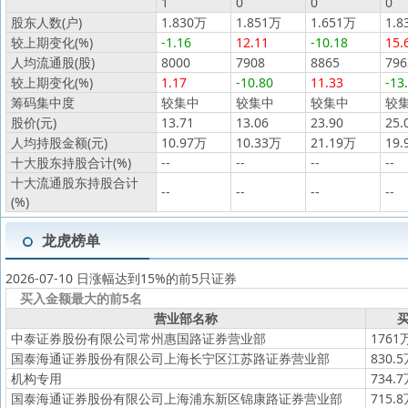
1
0
0
0
股东人数(户)
1.830万
1.851万
1.651万
1.8
较上期变化(%)
-1.16
12.11
-10.18
15.
人均流通股(股)
8000
7908
8865
796
较上期变化(%)
1.17
-10.80
11.33
-13
筹码集中度
较集中
较集中
较集中
较
股价(元)
13.71
13.06
23.90
25.
人均持股金额(元)
10.97万
10.33万
21.19万
19.
十大股东持股合计(%)
--
--
--
--
十大流通股东持股合计
--
--
--
--
(%)
龙虎榜单
2026-07-10 日涨幅达到15%的前5只证券
买入金额最大的前5名
营业部名称
买
中泰证券股份有限公司常州惠国路证券营业部
1761
国泰海通证券股份有限公司上海长宁区江苏路证券营业部
830.
机构专用
734.
国泰海通证券股份有限公司上海浦东新区锦康路证券营业部
715.