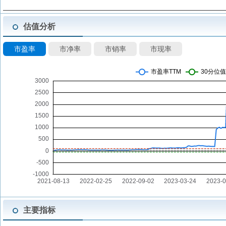
估值分析
市盈率
市净率
市销率
市现率
主要指标