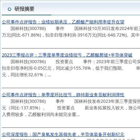
研报摘要
公司事件点评报告：业绩短期承压，乙醛酸产能利用率提升在望
国林科技(300786) 事件 国林科技10月30日发布2024年前三季度业
万元(同比-671.86%)，扣非归母净利润-3916万元(同比-640.72%)。其
2023三季报点评：三季度单季度业绩扭亏，乙醛酸爬坡+半导体突破
国林科技(300786) 投资要点 事件：2023年前三季度公司实现营业
扣非归母净利润-0.05亿元，同比减少155.76%，低于我们预期。 
元，同比增长32.61%；…
公司事件点评报告：单季度环比扭亏，静待新业务贡献利润弹性
国林科技(300786) 事件 国林科技发布2023年第三季度报告：2
元（同比-137.85%）。 投资要点 新业务拓展投入较大，致公
入费用较多，乙醛酸利润尚未能完全覆…
公司深度报告：国产臭氧发生器领先者，半导体装备开创新纪元