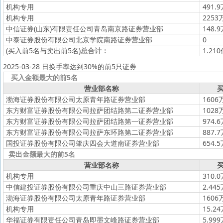
机构专用
491.
机构专用
2253
中信证券(山东)有限责任公司青岛南京路证券营业部
148.
中泰证券股份有限公司北京学院南路证券营业部
0
(买入前5名与卖出前5名)
总合计：
1.21
2025-03-28 日换手率达到30%的前5只证券
买入金额最大的前5名
营业部名称
买
渤海证券股份有限公司太原青年路证券营业部
1606
东方财富证券股份有限公司拉萨团结路第二证券营业部
1028
东方财富证券股份有限公司拉萨团结路第一证券营业部
974.
东方财富证券股份有限公司拉萨东环路第二证券营业部
887.
国投证券股份有限公司肇庆四会大道南证券营业部
654.
卖出金额最大的前5名
营业部名称
买
机构专用
310.
中信建投证券股份有限公司重庆中山三路证券营业部
2.44
渤海证券股份有限公司太原青年路证券营业部
1606
机构专用
15.2
华福证券有限责任公司青岛即墨文峰路证券营业部
5.99