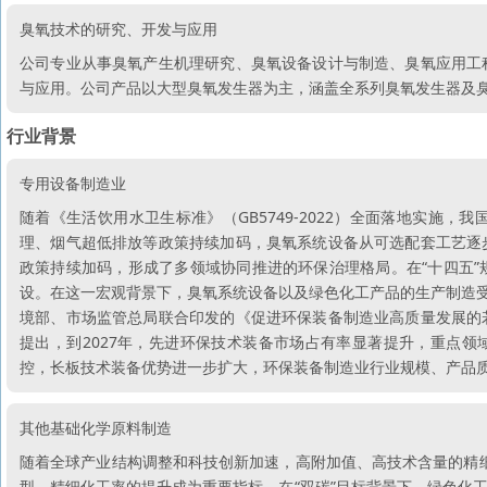
臭氧技术的研究、开发与应用
公司专业从事臭氧产生机理研究、臭氧设备设计与制造、臭氧应用工
与应用。公司产品以大型臭氧发生器为主，涵盖全系列臭氧发生器及
行业背景
专用设备制造业
随着《生活饮用水卫生标准》（GB5749-2022）全面落地实施
理、烟气超低排放等政策持续加码，臭氧系统设备从可选配套工艺逐
政策持续加码，形成了多领域协同推进的环保治理格局。在“十四五
设。在这一宏观背景下，臭氧系统设备以及绿色化工产品的生产制造受
境部、市场监管总局联合印发的《促进环保装备制造业高质量发展的
提出，到2027年，先进环保技术装备市场占有率显著提升，重点领域
控，长板技术装备优势进一步扩大，环保装备制造业行业规模、产品
其他基础化学原料制造
随着全球产业结构调整和科技创新加速，高附加值、高技术含量的精细
型，精细化工率的提升成为重要指标。在“双碳”目标背景下，绿色化