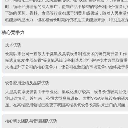
时，循环经济理念的深入推广，使副产品甲酸钾的综合利用价值得到充
下游的医药、香料、食品等行业都属于消费升级领域，随着人民生活
临能源转型压力，但在相当长时期内仍将是主要能源来源，特别是在
核心竞争力
技术优势
长期以来公司一直致力于臭氧及臭氧设备制造技术的研究与开发工作，
板式臭氧发生器装置”等臭氧系统设备制造及运行关键技术方面取得
大地提升了公司的核心竞争力，使公司在激烈的市场竞争中始终处于
设备应用业绩及品牌优势
大型臭氧系统设备由于专业化、集成化要求较高，设备价值较高且使
业口碑情况。近年来，公司大型臭氧设备、大型VPSA制氧设备的
显。在高端应用领域已改变了我国高端臭氧设备长期以来进口的局面
核心研发团队与管理团队优势