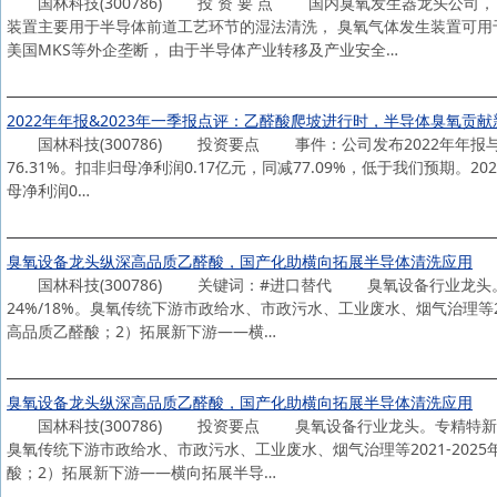
国林科技(300786) 投 资 要 点 国内臭氧发生器龙头公司
装置主要用于半导体前道工艺环节的湿法清洗， 臭氧气体发生装置可用于
美国MKS等外企垄断， 由于半导体产业转移及产业安全…
2022年年报&2023年一季报点评：乙醛酸爬坡进行时，半导体臭氧贡
国林科技(300786) 投资要点 事件：公司发布2022年年报与202
76.31%。扣非归母净利润0.17亿元，同减77.09%，低于我们预期。20
母净利润0…
臭氧设备龙头纵深高品质乙醛酸，国产化助横向拓展半导体清洗应用
国林科技(300786) 关键词：#进口替代 臭氧设备行业龙头。专精
24%/18%。臭氧传统下游市政给水、市政污水、工业废水、烟气治理等2
高品质乙醛酸；2）拓展新下游——横…
臭氧设备龙头纵深高品质乙醛酸，国产化助横向拓展半导体清洗应用
国林科技(300786) 投资要点 臭氧设备行业龙头。专精特新“小巨人
臭氧传统下游市政给水、市政污水、工业废水、烟气治理等2021-202
酸；2）拓展新下游——横向拓展半导…