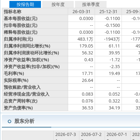
按报告期
按年度
按单季度
指标名称
26-03-31
25-12-31
25-09-
基本每股收益(元)
0.0300
-0.1100
-0.
扣非每股收益(元)
--
-0.1500
稀释每股收益(元)
0.0300
-0.1100
-0.
归属净利润(元)
483.1万
-1943万
-17
归属净利润同比增长(%)
179.05
61.11
4
归属净利润滚动环比增长(%)
56.32
39.95
净资产收益率(加权)(%)
0.43
-1.72
-
净资产收益率(扣非/加权)(%)
--
-2.35
毛利率(%)
17.71
19.49
1
实际税率(%)
26.64
--
预收账款/营业收入
--
--
经营净现金流/营业收入
0.083
0.052
-0
总资产周转率(次)
0.076
0.322
0
资产负债率(%)
36.53
34.19
3
股东分析
2026-07-3
2026-07-2
2026-07-1
202