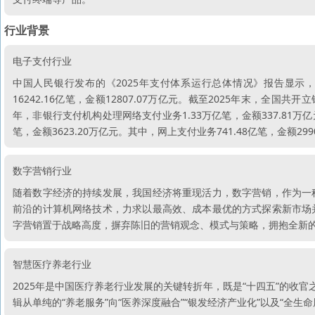
行业背景
电子支付行业
中国人民银行发布的《2025年支付体系运行总体情况》报告显示
16242.16亿笔，金额12807.07万亿元。截至2025年末，全国共开立
年，非银行支付机构处理网络支付业务1.33万亿笔，金额337.81万
笔，金额3623.20万亿元。其中，网上支付业务741.48亿笔，金额299
数字营销行业
随着数字经济的持续发展，我国经济将重现活力，数字营销，作为一
前沿的计算机网络技术，力求以最高效、成本最优的方式探索新市场
字营销置于战略高度，摒弃陈旧的营销观念、模式与策略，拥抱全新
智慧医疗养老行业
2025年是中国医疗养老行业发展的关键转折年，既是“十四五”的收
辑从单纯的“养老服务”向“医养深度融合”“银发经济产业化”以及“全生