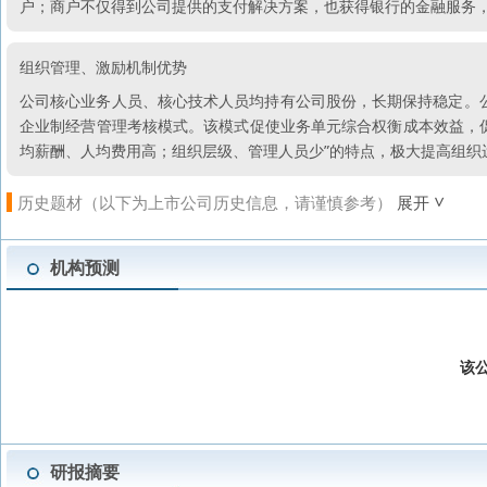
户；商户不仅得到公司提供的支付解决方案，也获得银行的金融服务
组织管理、激励机制优势
公司核心业务人员、核心技术人员均持有公司股份，长期保持稳定。公司
企业制经营管理考核模式。该模式促使业务单元综合权衡成本效益，
均薪酬、人均费用高；组织层级、管理人员少”的特点，极大提高组织
历史题材（以下为上市公司历史信息，请谨慎参考）
展开
机构预测
该
研报摘要