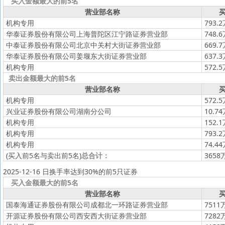
买入金额最大的前5名
营业部名称
买
机构专用
793.
华泰证券股份有限公司上海普陀区江宁路证券营业部
748.
中泰证券股份有限公司北京中关村大街证券营业部
669.
华泰证券股份有限公司姜堰东大街证券营业部
637.
机构专用
572.
卖出金额最大的前5名
营业部名称
买
机构专用
572.
兴业证券股份有限公司湖南分公司
10.7
机构专用
152.
机构专用
793.
机构专用
74.4
(买入前5名与卖出前5名)
总合计：
3658
2025-12-16 日换手率达到30%的前5只证券
买入金额最大的前5名
营业部名称
买
国泰海通证券股份有限公司成都北一环路证券营业部
7511
开源证券股份有限公司西安西大街证券营业部
7282