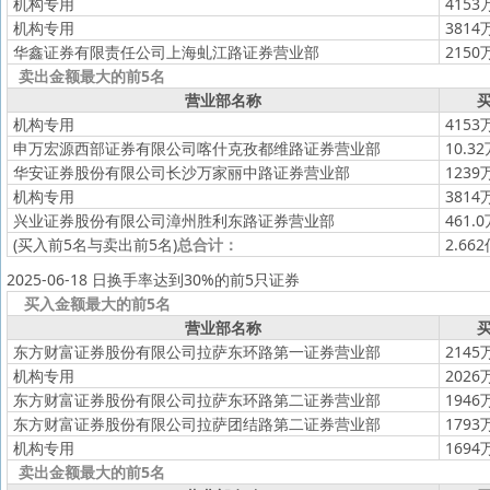
机构专用
4153
机构专用
3814
华鑫证券有限责任公司上海虬江路证券营业部
2150
卖出金额最大的前5名
营业部名称
买
机构专用
4153
申万宏源西部证券有限公司喀什克孜都维路证券营业部
10.3
华安证券股份有限公司长沙万家丽中路证券营业部
1239
机构专用
3814
兴业证券股份有限公司漳州胜利东路证券营业部
461.
(买入前5名与卖出前5名)
总合计：
2.66
2025-06-18 日换手率达到30%的前5只证券
买入金额最大的前5名
营业部名称
买
东方财富证券股份有限公司拉萨东环路第一证券营业部
2145
机构专用
2026
东方财富证券股份有限公司拉萨东环路第二证券营业部
1946
东方财富证券股份有限公司拉萨团结路第二证券营业部
1793
机构专用
1694
卖出金额最大的前5名