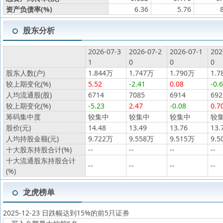
资产负债率(%)
6.36
5.76
股东分析
2026-07-3
2026-07-2
2026-07-1
202
1
0
0
0
股东人数(户)
1.844万
1.747万
1.790万
1.7
较上期变化(%)
5.52
-2.41
0.08
-0.
人均流通股(股)
6714
7085
6914
692
较上期变化(%)
-5.23
2.47
-0.08
0.7
筹码集中度
较集中
较集中
较集中
较
股价(元)
14.48
13.49
13.76
13.
人均持股金额(元)
9.722万
9.558万
9.515万
9.5
十大股东持股合计(%)
--
--
--
--
十大流通股东持股合计
--
--
--
--
(%)
龙虎榜单
2025-12-23 日跌幅达到15%的前5只证券