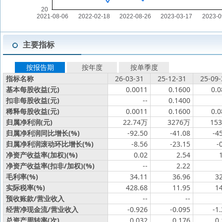
主要指标
按报告期
按年度
按单季度
指标名称
26-03-31
25-12-31
25-09-
基本每股收益(元)
0.0011
0.1600
0.0
扣非每股收益(元)
--
0.1400
稀释每股收益(元)
0.0011
0.1600
0.0
归属净利润(元)
22.74万
3276万
15
归属净利润同比增长(%)
-92.50
-41.08
-4
归属净利润滚动环比增长(%)
-8.56
-23.15
-
净资产收益率(加权)(%)
0.02
2.54
净资产收益率(扣非/加权)(%)
--
2.22
毛利率(%)
34.11
36.96
3
实际税率(%)
428.68
11.95
1
预收账款/营业收入
--
--
经营净现金流/营业收入
-0.926
-0.095
-1
总资产周转率(次)
0.032
0.176
0