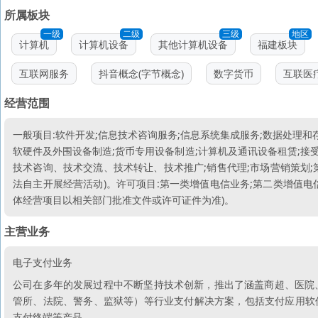
所属板块
一级
二级
三级
地区
计算机
计算机设备
其他计算机设备
福建板块
互联网服务
抖音概念(字节概念)
数字货币
互联医
经营范围
一般项目:软件开发;信息技术咨询服务;信息系统集成服务;数据处理和
软硬件及外围设备制造;货币专用设备制造;计算机及通讯设备租赁;接
技术咨询、技术交流、技术转让、技术推广;销售代理;市场营销策划;
法自主开展经营活动)。许可项目:第一类增值电信业务;第二类增值电
体经营项目以相关部门批准文件或许可证件为准)。
主营业务
电子支付业务
公司在多年的发展过程中不断坚持技术创新，推出了涵盖商超、医院
管所、法院、警务、监狱等）等行业支付解决方案，包括支付应用软
支付终端等产品。