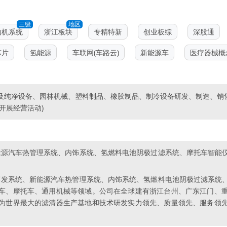
三级
地区
动机系统
浙江板块
专精特新
创业板综
深股通
芯片
氢能源
车联网(车路云)
新能源车
医疗器械概
纯净设备、园林机械、塑料制品、橡胶制品、制冷设备研发、制造、销售
开展经营活动)
新能源汽车热管理系统、内饰系统、氢燃料电池阴极过滤系统、摩托车智
油蒸发系统、新能源汽车热管理系统、内饰系统、氢燃料电池阴极过滤系
车、摩托车、通用机械等领域。公司在全球建有浙江台州、广东江门、
为世界最大的滤清器生产基地和技术研发实力领先、质量领先、服务领