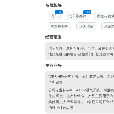
所属板块
一级
二级
汽车
汽车零部件
底盘与发
汽车热管理
华为汽车
汽车
经营范围
汽车配件、摩托车配件、气体、液体分离及
法须经批准的项目,经相关部门批准后方可
主营业务
ICE＆HEV进气系统、燃油蒸发系统、
产和销售
公司专业从事ICE＆HEV进气系统、燃
件的研发、生产和销售，产品主要用于汽
柔佛州六大产业基地，力争把公司打造成
的行业领导品牌。