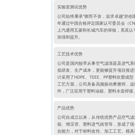
实验室测试优势
公司始终秉承“锲而不舍，追求卓越”的创
年通过中国合格评定国家认可委员会（CNA
上汽通用五菱和长城汽车的审核，系其认
加强和提升。
工艺技术优势
公司是国内较早从事空气滤清器及进气系
低研发、生产成本，更能够提升项目推进
计采用了HDPE、TEEE、PP塑料吹塑
工艺方面，公司具备高频振动摩擦焊、远
件，广泛应用于塑料油箱、塑料水壶焊接
产品优势
公司自成立以来，从传统优势产品空气滤
箱、增压管、塑料进气歧管等，形成了现
合能力，对于材料改性、加工工艺、模具