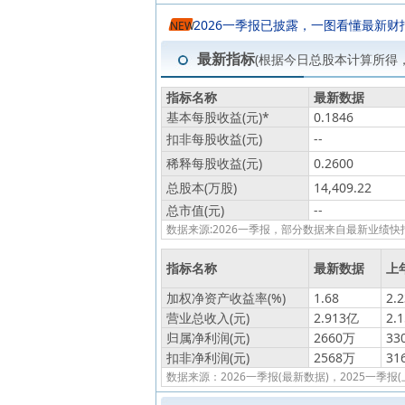
2026一季报已披露，一图看懂最新财
NEW
最新指标
(根据今日总股本计算所得
指标名称
最新数据
基本每股收益(元)
*
0.1846
扣非每股收益(元)
--
稀释每股收益(元)
0.2600
总股本(万股)
14,409.22
总市值(元)
--
数据来源:2026一季报，部分数据来自最新业
指标名称
最新数据
上
加权净资产收益率(%)
1.68
2.2
营业总收入(元)
2.913亿
2.
归属净利润(元)
2660万
33
扣非净利润(元)
2568万
31
数据来源：2026一季报(最新数据)，2025一季