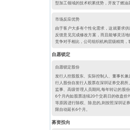
型加工领域的技术积累优势，开发了燃油
市场反应优势
由于客户大多有个性化需求，这就要求供
反馈意见完成修改方案，而且能够灵活地
竞争对手相比，公司组织机构层级精简，
自愿锁定
自愿锁定股份
发行人控股股东、实际控制人、董事长兼
行人股份自发行人股票在深圳证券交易所上
监事、高级管理人员期间,每年转让的股份
6个月内如股票连续20个交易日的收盘价
等原因进行除权、除息的,则按照深圳证券
限自动延长6个月。
募资投向