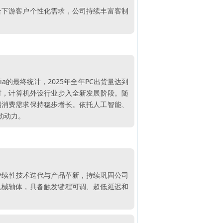
合下游客户个性化需求，公司持续丰富客制
a的最终统计，2025年全年PC出货量达到
同时，计算机外设行业步入全新发展阶段。随
端消费需求保持稳步增长。依托人工智能、
劲动力。
过持续性技术迭代与产品革新，持续巩固公司
机械轴体，具备触发键程可调、超低延迟和