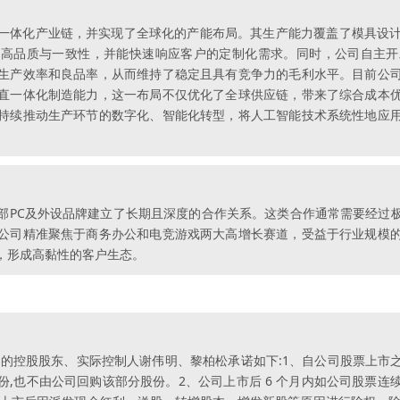
一体化产业链，并实现了全球化的产能布局。其生产能力覆盖了模具设计
高品质与一致性，并能快速响应客户的定制化需求。同时，公司自主开
生产效率和良品率，从而维持了稳定且具有竞争力的毛利水平。目前公
直一体化制造能力，这一布局不仅优化了全球供应链，带来了综合成本
持续推动生产环节的数字化、智能化转型，将人工智能技术系统性地应
部PC及外设品牌建立了长期且深度的合作关系。这类合作通常需要经过
公司精准聚焦于商务办公和电竞游戏两大高增长赛道，受益于行业规模
，形成高黏性的客户生态。
的控股股东、实际控制人谢伟明、黎柏松承诺如下:1、自公司股票上市之日
,也不由公司回购该部分股份。2、公司上市后 6 个月内如公司股票连续 