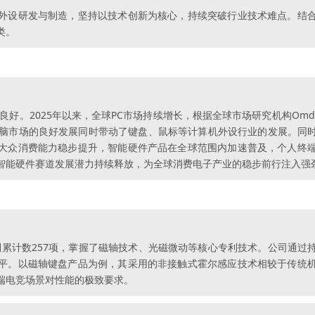
外设研发与制造，坚持以技术创新为核心，持续突破行业技术难点。结
类。
良好。2025年以来，全球PC市场持续增长，根据全球市场研究机构Omdi
%。个人电脑市场的良好发展同时带动了键盘、鼠标等计算机外设行业的发展。
大众消费能力稳步提升，智能硬件产品在全球范围内加速普及，个人终
智能硬件赛道发展潜力持续释放，为全球消费电子产业的稳步前行注入强
专利累计数257项，掌握了磁轴技术、光磁微动等核心专利技术。公司通
平。以磁轴键盘产品为例，其采用的非接触式霍尔感应技术相较于传统
端电竞场景对性能的极致要求。