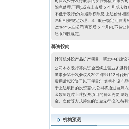
司首次公开发行股票的发行价格,如果公
除息处理,下同),或者上市后 6 个月期
不低于发行价(如遇除权除息,上述价格相
易所相关规定办理。3、股份锁定期届满后
25%;本人自公司离职后 6 个月内,不
述限制性规定。
募资投向
计算机外设产品扩产项目、研发中心建设
公司本次发行募集资金围绕主营业务进行投
董事会第十次会议及2021年9月12日召
费用后拟投资于以下项目:计算机外设产品
于上述项目的投资需求,公司将通过自筹方
金数量超过上述投资项目的资金需要,则
金、负债等方式筹集的资金先行投入,待
机构预测