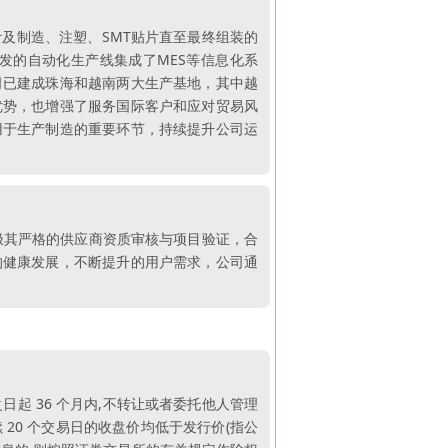
及制造、注塑、SMT贴片直至最终组装的
发的自动化生产线集成了MES等信息化系
司已建成珠海和越南两大生产基地，其中越
优势，也增强了服务国际客户和应对贸易风
用于生产制造的重要环节，持续提升公司运
极其严格的供应商资质审核与项目验证，合
的健康发展，不断提升的用户需求，公司通
起 36 个月内,不转让或者委托他人管理
20 个交易日的收盘价均低于发行价(指公