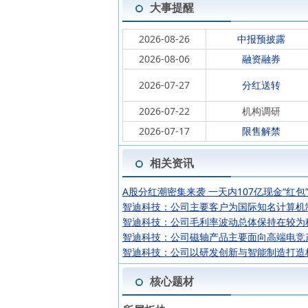
大事提醒
2026-08-26
中报预披露
2026-08-06
融资融券
2026-07-27
分红送转
2026-07-22
机构调研
2026-07-17
限售解禁
相关资讯
A股分红潮密集来袭 一天内107亿现金“红包
智迪科技：公司主要客户为国际知名计算机
智迪科技：公司毛利率波动总体保持在较为
智迪科技：公司磁轴产品主要面向高端电竞
智迪科技：公司以研发创新与智能制造打造
核心题材