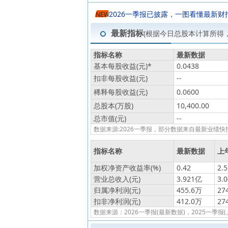
2026一季报已披露，一图看懂最新财
NEW
最新指标
(根据今日总股本计算所得
指标名称
最新数据
基本每股收益(元)
*
0.0438
扣非每股收益(元)
--
稀释每股收益(元)
0.0600
总股本(万股)
10,400.00
总市值(元)
--
数据来源:2026一季报，部分数据来自最新业
指标名称
最新数据
上
加权净资产收益率(%)
0.42
2.5
营业总收入(元)
3.921亿
3.
归属净利润(元)
455.6万
27
扣非净利润(元)
412.0万
27
数据来源：2026一季报(最新数据)，2025一季