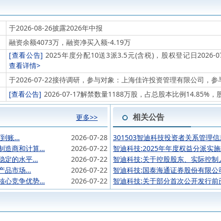
于2026-08-26披露2026年中报
融资余额4073万，融资净买入额-4.19万
[查看公告]
2025年度分配10送3派3.5元(含税)，股权登记日2026-07
查看详情>
于2026-07-22接待调研，参与对象：上海佳许投资管理有限公司，
[查看公告]
2026-07-17解禁数量1188万股，占总股本比例14.8
相关公告
更多>>
”到账…
2026-07-28
301503智迪科技投资者关系管理信息
制造商和计算…
2026-07-22
智迪科技:2025年年度权益分派实
稳定的水平…
2026-07-22
智迪科技:关于控股股东、实际控制
产品市场…
2026-07-22
智迪科技:国泰海通证券股份有限公
核心竞争优势…
2026-07-22
智迪科技:关于部分首次公开发行前