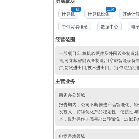
所属板块
一级
二级
计算机
计算机设备
其他计
中俄贸易概念
数据中心
电
经营范围
一般项目:计算机软硬件及外围设备制造;软
售;可穿戴智能设备制造;可穿戴智能设备
广;货物进出口;技术进出口。(除依法须经
主营业务
商务办公领域
报告期内，公司不断推进产品智能化、轻
发投入，持续优化产品稳定性、便携性与
术，提升操作手感与办公静谧性，适配多
电竞游戏领域