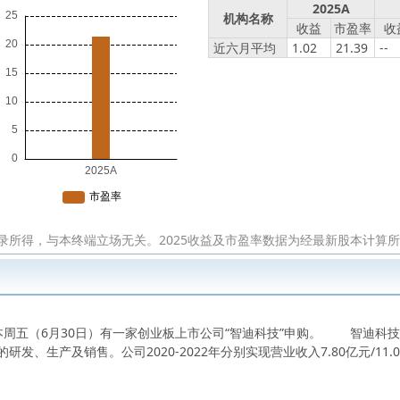
2025A
机构名称
收益
市盈率
收
近六月平均
1.02
21.39
--
录所得，与本终端立场无关。2025收益及市盈率数据为经最新股本计算
五（6月30日）有一家创业板上市公司“智迪科技”申购。 智迪科技（
生产及销售。公司2020-2022年分别实现营业收入7.80亿元/11.09