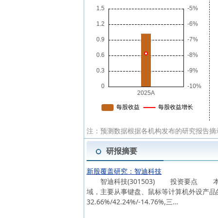
注：预测数据根据各机构发布的研究报告摘
研报摘要
新股覆盖研究：智迪科技
智迪科技(301503) 投资要点 本周
域，主要从事键盘、鼠标等计算机外设产品的研发、
32.66%/42.24%/-14.76%,三…