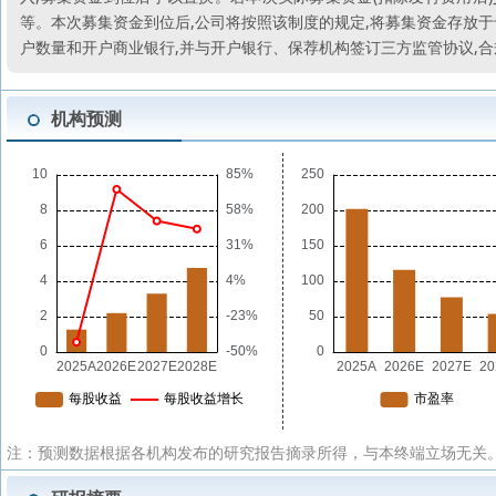
等。本次募集资金到位后,公司将按照该制度的规定,将募集资金存放
户数量和开户商业银行,并与开户银行、保荐机构签订三方监管协议,
机构预测
注：预测数据根据各机构发布的研究报告摘录所得，与本终端立场无关。