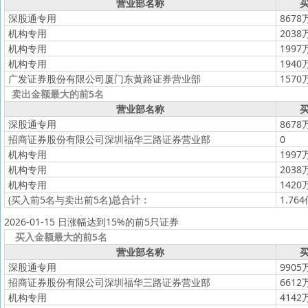
营业部名称
买
深股通专用
8678
机构专用
2038
机构专用
1997
机构专用
1940
广发证券股份有限公司厦门东黄路证券营业部
1570
卖出金额最大的前5名
营业部名称
买
深股通专用
8678
招商证券股份有限公司深圳福华三路证券营业部
0
机构专用
1997
机构专用
2038
机构专用
1420
(买入前5名与卖出前5名)
总合计：
1.76
2026-01-15 日涨幅达到15%的前5只证券
买入金额最大的前5名
营业部名称
买
深股通专用
9905
招商证券股份有限公司深圳福华三路证券营业部
6612
机构专用
4142