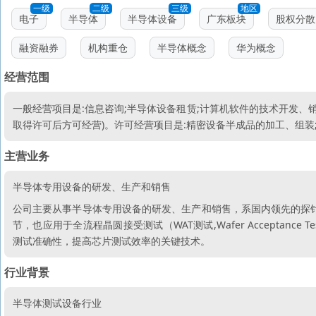
一级
二级
三级
地区
电子
半导体
半导体设备
广东板块
股权分散
融资融券
机构重仓
半导体概念
华为概念
经营范围
一般经营项目是:信息咨询;半导体设备租赁;计算机软件的技术开发、
取得许可后方可经营)。许可经营项目是:精密设备半成品的加工、组
主营业务
半导体专用设备的研发、生产和销售
公司主要从事半导体专用设备的研发、生产和销售，系国内领先的探针台制造
节，也应用于全流程晶圆接受测试（WAT测试,Wafer Acceptance
测试准确性，提高芯片测试效率的关键技术。
行业背景
半导体测试设备行业