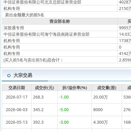
中信证券股份有限公司北京总部证券营业部
4028
机构专用
2150
卖出金额最大的前5名
营业部名称
买
深股通专用
9905
中信证券股份有限公司海宁海昌南路证券营业部
14.0
机构专用
1738
机构专用
0
机构专用
4142
(买入前5名与卖出前5名)
总合计：
2.85
大宗交易
交易日期
成交价(元)
折/溢价率(%)
成交量(股)
成
2026-07-17
268.3
-1.00
20.00万
53
2026-06-03
345.2
-5.00
8000
276
2026-05-13
392.3
-3.00
4.300万
16