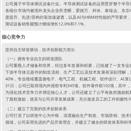
公司属于半导体测试设备行业。半导体测试设备的运用贯穿整个半导
各细分市场均被境外龙头企业所垄断，爱德万、科休、泰瑞达、东京
度提升、先进/异构封装加速渗透，以及AI与HBM对性能的严苛要求，SEM
测试设备销售额预计继续增长12.0%和7.1%。
核心竞争力
坚持自主研发驱动，技术创新能力突出
（一）拥有专业自主的研发团队
公司重视人才储备和培养，经过多年发展和积累，已组建了一支专业
下游半导体元器件的制造流程、生产工艺以及技术发展有深刻理解，
40%，专业领域覆盖微电子、电气工程、机械工程、软件设计、AI算
31日，公司已取得境内外授权专利345项、软件著作权102项，其中，
为强化技术竞争力并绑定核心人才，公司还建立了公平有效的激励机
了股权激励，使其与公司共享发展成果，充分激发员工的工作积极性
（二）建立了完善的技术创新体系
公司打造了以研发中心为中枢，深度融合生产制造、市场营销、技术
领域，公司采用先进的产品开发理念，并建立了健全的研发体系和科