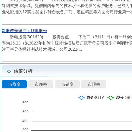
针测试技术领域。凭借国内领先的技术水平和优质的客户服务，已成为
业化应用的12英寸晶圆探针台设备厂商，定位精度等方面比肩行业第一
新股覆盖研究：矽电股份
矽电股份(301629) 投资要点 下周二（3月11日）有一只创业
率为26.23（以2023年扣除非经常性损益后归属于母公司股东净利润
注于半导体探针测试技术领域。公司2022-…
估值分析
市盈率
市净率
市销率
市现率