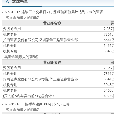
龙虎榜单
2026-01-16 连续三个交易日内，涨幅偏离值累计达到30%的证券
买入金额最大的前5名
营业部名称
买
深股通专用
2.35
机构专用
7361
招商证券股份有限公司深圳福华三路证券营业部
6641
机构专用
5465
机构专用
5043
卖出金额最大的前5名
营业部名称
买
深股通专用
2.35
机构专用
7361
招商证券股份有限公司深圳福华三路证券营业部
6641
机构专用
5043
机构专用
5465
(买入前5名与卖出前5名)
总合计：
4.80
2026-01-16 日换手率达到30%的前5只证券
买入金额最大的前5名