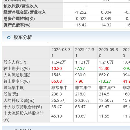
预收账款/营业收入
--
--
经营净现金流/营业收入
-1.252
0.004
-0
总资产周转率(次)
0.022
0.349
0
资产负债率(%)
16.42
14.32
1
股东分析
2026-03-3
2025-12-3
2025-09-3
202
1
1
0
0
股东人数(户)
1.242万
1.121万
1.210万
1.0
较上期变化(%)
10.80
-7.37
15.30
-29
人均流通股(股)
1546
930.0
862.0
994
较上期变化(%)
66.08
7.96
-13.27
41.
筹码集中度
非常集中
非常集中
非常集中
非
股价(元)
238.3
218.0
214.5
160
人均持股金额(元)
36.85万
20.30万
18.50万
15.
十大股东持股合计(%)
65.47
65.47
65.47
65.
十大流通股东持股合计
45.10
10.69
11.55
11.
(%)