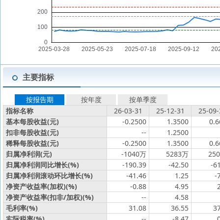
主要指标
按报告期
按年度
按单季度
指标名称
26-03-31
25-12-31
25-09-
基本每股收益(元)
-0.2500
1.3500
0.6
扣非每股收益(元)
--
1.2500
稀释每股收益(元)
-0.2500
1.3500
0.6
归属净利润(元)
-1040万
5283万
25
归属净利润同比增长(%)
-190.39
-42.50
-6
归属净利润滚动环比增长(%)
-41.46
1.25
-
净资产收益率(加权)(%)
-0.88
4.95
净资产收益率(扣非/加权)(%)
--
4.58
毛利率(%)
31.08
36.55
3
实际税率(%)
--
-8.47