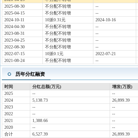
2025-08-30
不分配不转增
--
2025-04-15
不分配不转增
--
2024-10-11
10派0.31元
2024-10-16
2024-04-30
不分配不转增
--
2023-08-31
不分配不转增
--
2023-04-25
不分配不转增
--
2022-08-30
不分配不转增
--
2022-07-15
10派0.1元
2022-07-21
2021-08-24
不分配不转增
--
历年分红融资
时间
分红总额(万元)
增发(万股)
2025
--
--
2024
5,138.73
26,899.39
2023
--
--
2022
--
--
2021
1,388.66
--
2020
--
--
合计
6,527.39
26,899.39