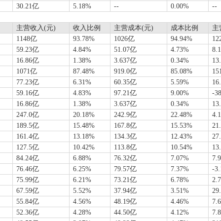
30.21亿
5.18%
--
0.00%
--
主营收入(元)
收入比例
主营成本(元)
成本比例
主
1148亿
93.78%
1026亿
94.94%
12
59.23亿
4.84%
51.07亿
4.73%
8.
16.86亿
1.38%
3.637亿
0.34%
13
1071亿
87.48%
919.0亿
85.08%
15
77.23亿
6.31%
60.35亿
5.59%
16
59.16亿
4.83%
97.21亿
9.00%
-3
16.86亿
1.38%
3.637亿
0.34%
13
247.0亿
20.18%
242.9亿
22.48%
4.
189.5亿
15.48%
167.8亿
15.53%
21
161.4亿
13.18%
134.3亿
12.43%
27
127.5亿
10.42%
113.8亿
10.54%
13
84.24亿
6.88%
76.32亿
7.07%
7.
76.46亿
6.25%
79.57亿
7.37%
-3
75.99亿
6.21%
73.21亿
6.78%
2.
67.59亿
5.52%
37.94亿
3.51%
29
55.84亿
4.56%
48.19亿
4.46%
7.
52.36亿
4.28%
44.50亿
4.12%
7.