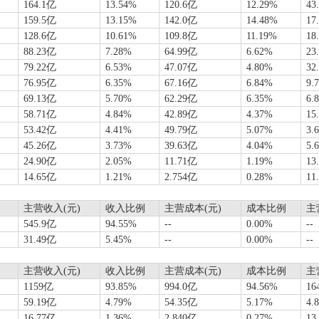
164.1亿
13.54%
120.6亿
12.29%
43
159.5亿
13.15%
142.0亿
14.48%
17
128.6亿
10.61%
109.8亿
11.19%
18
88.23亿
7.28%
64.99亿
6.62%
23
79.22亿
6.53%
47.07亿
4.80%
32
76.95亿
6.35%
67.16亿
6.84%
9.
69.13亿
5.70%
62.29亿
6.35%
6.
58.71亿
4.84%
42.89亿
4.37%
15
53.42亿
4.41%
49.79亿
5.07%
3.
45.26亿
3.73%
39.63亿
4.04%
5.
24.90亿
2.05%
11.71亿
1.19%
13
14.65亿
1.21%
2.754亿
0.28%
11
主营收入(元)
收入比例
主营成本(元)
成本比例
主
545.9亿
94.55%
--
0.00%
--
31.49亿
5.45%
--
0.00%
--
主营收入(元)
收入比例
主营成本(元)
成本比例
主
1159亿
93.85%
994.0亿
94.56%
16
59.19亿
4.79%
54.35亿
5.17%
4.
16.77亿
1.36%
2.840亿
0.27%
13