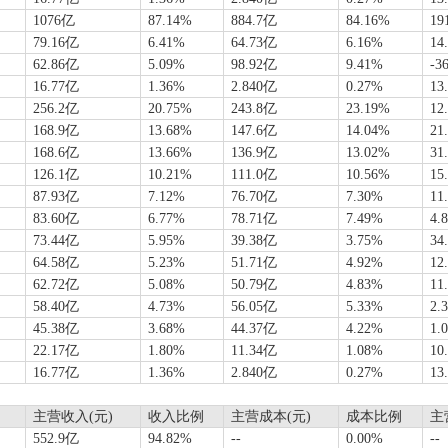
1076亿
87.14%
884.7亿
84.16%
19
79.16亿
6.41%
64.73亿
6.16%
14
62.86亿
5.09%
98.92亿
9.41%
-3
16.77亿
1.36%
2.840亿
0.27%
13
256.2亿
20.75%
243.8亿
23.19%
12
168.9亿
13.68%
147.6亿
14.04%
21
168.6亿
13.66%
136.9亿
13.02%
31
126.1亿
10.21%
111.0亿
10.56%
15
87.93亿
7.12%
76.70亿
7.30%
11
83.60亿
6.77%
78.71亿
7.49%
4.
73.44亿
5.95%
39.38亿
3.75%
34
64.58亿
5.23%
51.71亿
4.92%
12
62.72亿
5.08%
50.79亿
4.83%
11
58.40亿
4.73%
56.05亿
5.33%
2.
45.38亿
3.68%
44.37亿
4.22%
1.
22.17亿
1.80%
11.34亿
1.08%
10
16.77亿
1.36%
2.840亿
0.27%
13
主营收入(元)
收入比例
主营成本(元)
成本比例
主
552.9亿
94.82%
--
0.00%
--