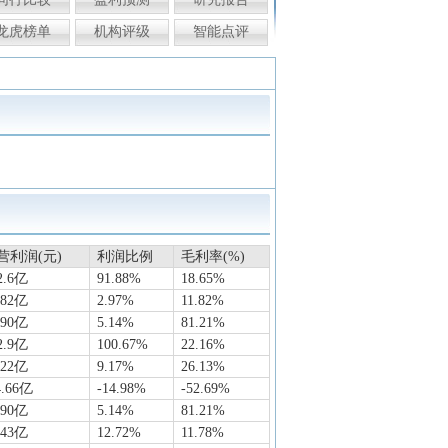
龙虎榜单
机构评级
智能点评
营利润(元)
利润比例
毛利率(%)
2.6亿
91.88%
18.65%
882亿
2.97%
11.82%
.90亿
5.14%
81.21%
2.9亿
100.67%
22.16%
.22亿
9.17%
26.13%
4.66亿
-14.98%
-52.69%
.90亿
5.14%
81.21%
.43亿
12.72%
11.78%