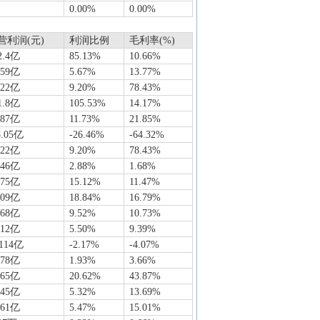
0.00%
0.00%
营利润(元)
利润比例
毛利率(%)
2.4亿
85.13%
10.66%
159亿
5.67%
13.77%
.22亿
9.20%
78.43%
1.8亿
105.53%
14.17%
.87亿
11.73%
21.85%
8.05亿
-26.46%
-64.32%
.22亿
9.20%
78.43%
146亿
2.88%
1.68%
.75亿
15.12%
11.47%
.09亿
18.84%
16.79%
.68亿
9.52%
10.73%
912亿
5.50%
9.39%
.114亿
-2.17%
-4.07%
778亿
1.93%
3.66%
.65亿
20.62%
43.87%
645亿
5.32%
13.69%
861亿
5.47%
15.01%