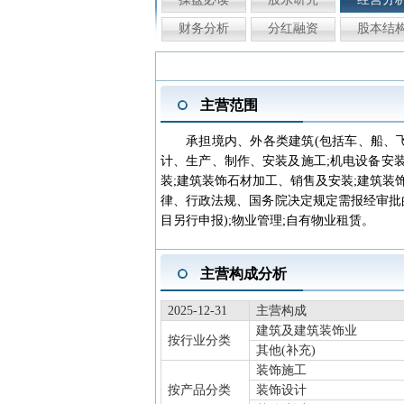
财务分析
分红融资
股本结
主营范围
承担境内、外各类建筑(包括车、船、
计、生产、制作、安装及施工;机电设备安
装;建筑装饰石材加工、销售及安装;建筑装
律、行政法规、国务院决定规定需报经审批
目另行申报);物业管理;自有物业租赁。
主营构成分析
2025-12-31
主营构成
建筑及建筑装饰业
按行业分类
其他(补充)
装饰施工
按产品分类
装饰设计