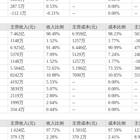
287.5万
0.53%
--
0.00%
--
-112.1万
-0.21%
--
0.00%
--
主营收入(元)
收入比例
主营成本(元)
成本比例
主
7.462亿
98.49%
6.959亿
98.23%
50
1148万
1.52%
1257万
1.77%
-1
6.925亿
91.40%
6.446亿
90.99%
47
5370万
7.09%
5129万
7.24%
24
1148万
1.52%
1257万
1.77%
-1
5.504亿
72.65%
5.196亿
73.35%
30
8242万
10.88%
7690万
10.85%
55
4192万
5.53%
--
0.00%
--
3839万
5.07%
--
0.00%
--
2119万
2.80%
--
0.00%
--
1999万
2.64%
--
0.00%
--
334.4万
0.44%
--
0.00%
--
主营收入(元)
收入比例
主营成本(元)
成本比例
主
1.624亿
97.72%
1.501亿
97.59%
12
379.1万
2.28%
370.2万
2.41%
8.