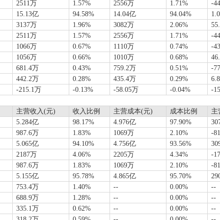
2511万
1.57%
2556万
1.71%
-4
15.13亿
94.58%
14.04亿
94.04%
1.
3137万
1.96%
3082万
2.06%
55
2511万
1.57%
2556万
1.71%
-4
1066万
0.67%
1110万
0.74%
-4
1056万
0.66%
1010万
0.68%
46
681.4万
0.43%
759.2万
0.51%
-7
442.2万
0.28%
435.4万
0.29%
6.
-215.1万
-0.13%
-58.05万
-0.04%
-1
主营收入(元)
收入比例
主营成本(元)
成本比例
主
5.284亿
98.17%
4.976亿
97.90%
30
987.6万
1.83%
1069万
2.10%
-8
5.065亿
94.10%
4.756亿
93.56%
30
2187万
4.06%
2205万
4.34%
-1
987.6万
1.83%
1069万
2.10%
-8
5.155亿
95.78%
4.865亿
95.70%
29
753.4万
1.40%
--
0.00%
--
688.9万
1.28%
--
0.00%
--
335.1万
0.62%
--
0.00%
--
318.2万
0.59%
--
0.00%
--