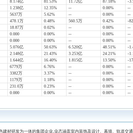
8.174亿
81.53%
11.72亿
87.18%
-3
1.238亿
12.35%
--
0.00%
--
5637万
5.62%
--
0.00%
--
478.1万
0.48%
560.5万
0.42%
-8
18.87万
0.02%
--
0.00%
--
0.000
0.00%
--
0.00%
--
0.000
0.00%
--
0.00%
--
5.076亿
50.63%
6.520亿
48.51%
-1
2.148亿
21.43%
3.253亿
24.21%
-1
1.644亿
16.40%
1.815亿
13.50%
-1
6779万
6.76%
--
0.00%
--
3382万
3.37%
--
0.00%
--
1179万
1.18%
--
0.00%
--
231.0万
0.23%
--
0.00%
--
0.000
0.00%
--
0.00%
--
色建材研发为一体的集团企业,业态涵盖室内装饰及设计、幕墙、轨道交通