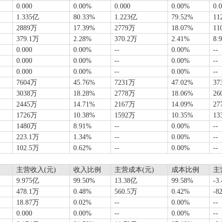
0.000
0.00%
0.000
0.00%
0.
1.335亿
80.33%
1.223亿
79.52%
11
2889万
17.39%
2779万
18.07%
11
379.1万
2.28%
370.2万
2.41%
8.
0.000
0.00%
--
0.00%
--
0.000
0.00%
--
0.00%
--
0.000
0.00%
--
0.00%
--
7604万
45.76%
7231万
47.02%
37
3038万
18.28%
2778万
18.06%
26
2445万
14.71%
2167万
14.09%
27
1726万
10.38%
1592万
10.35%
13
1480万
8.91%
--
0.00%
--
223.1万
1.34%
--
0.00%
--
102.5万
0.62%
--
0.00%
--
主营收入(元)
收入比例
主营成本(元)
成本比例
主
9.975亿
99.50%
13.38亿
99.58%
-3
478.1万
0.48%
560.5万
0.42%
-8
18.87万
0.02%
--
0.00%
--
0.000
0.00%
--
0.00%
--