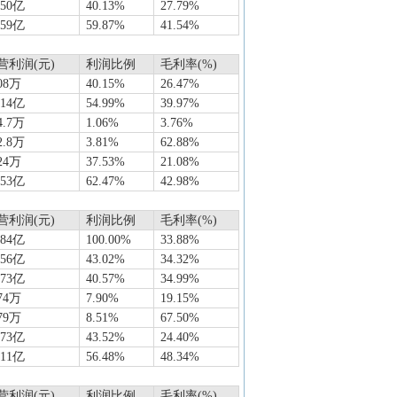
050亿
40.13%
27.79%
059亿
59.87%
41.54%
营利润(元)
利润比例
毛利率(%)
08万
40.15%
26.47%
014亿
54.99%
39.97%
4.7万
1.06%
3.76%
2.8万
3.81%
62.88%
24万
37.53%
21.08%
153亿
62.47%
42.98%
营利润(元)
利润比例
毛利率(%)
384亿
100.00%
33.88%
456亿
43.02%
34.32%
373亿
40.57%
34.99%
74万
7.90%
19.15%
79万
8.51%
67.50%
473亿
43.52%
24.40%
911亿
56.48%
48.34%
营利润(元)
利润比例
毛利率(%)