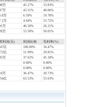
08万
45.27%
33.83%
47万
43.51%
40.06%
6.8万
6.59%
19.78%
7.2万
4.64%
53.72%
91万
46.50%
26.21%
28万
53.50%
50.01%
营利润(元)
利润比例
毛利率(%)
447亿
100.00%
34.47%
272亿
51.99%
29.81%
05万
37.62%
45.18%
0.00%
0.00%
0.00%
0.00%
24万
36.47%
20.73%
554亿
63.53%
55.63%