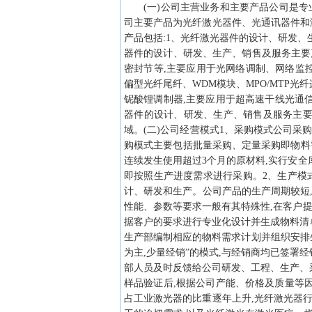
(一)公司主营业务和主要产品公司是
司主要产品为光纤激光器件、光通讯器件和
产品包括:1、光纤激光器件的设计、研发
器件的设计、研发、生产、销售及服务主要产
密封节等,主要应用于光网络调制、网络监控与管
偏型光纤尾纤、WDM模块、MPO/MTP光
铌酸锂调制器,主要应用于超高速干线光通
器件的设计、研发、生产、销售及服务主要
域。(二)公司经营模式1、采购模式公司采
购模式主要包括批量采购、定量采购即物料
连续发生使用超过3个月的原材料,实行安全
即按照生产进度需求进行采购。2、生产模
计、研发和生产。公司产品的生产周期较短,
性能、参数等要求一般有其特殊性,在客户提
据客户的要求进行专业化设计并生成物料清单
生产部编制相应的物料需求计划并组织安排生
为主,少量经销”的模式,与经销商均已签署
部人员及时反馈给公司研发、工程、生产、
样品验证后,根据公司产能、价格及质量等
占工业激光器的比重逐年上升,光纤激光器