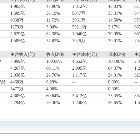
1.983亿
47.06%
1.312亿
48.03%
67
1.609亿
38.19%
9647万
35.31%
64
4938万
11.72%
3961万
14.50%
97
1279万
3.04%
592.1万
2.17%
68
2.629亿
62.38%
1.940亿
70.99%
68
1.585亿
37.62%
7926万
29.01%
79
主营收入(元)
收入比例
主营成本(元)
成本比例
主
件
7.099亿
100.00%
4.652亿
100.00%
2.
4.267亿
60.11%
2.995亿
64.37%
1.
2.038亿
28.70%
1.117亿
24.01%
92
产品
4468万
6.29%
--
0.00%
--
3477万
4.90%
--
0.00%
--
4.305亿
60.64%
3.412亿
73.35%
89
2.794亿
39.36%
1.240亿
26.65%
1.