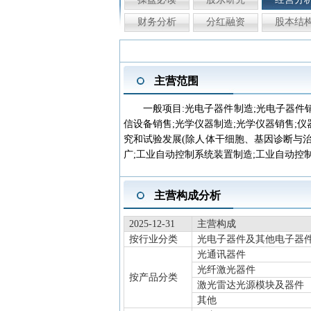
财务分析
分红融资
股本结
主营范围
一般项目:光电子器件制造;光电子器件
信设备销售;光学仪器制造;光学仪器销售;仪
究和试验发展(除人体干细胞、基因诊断与
广;工业自动控制系统装置制造;工业自动控
主营构成分析
2025-12-31
主营构成
按行业分类
光电子器件及其他电子器
光通讯器件
光纤激光器件
按产品分类
激光雷达光源模块及器件
其他