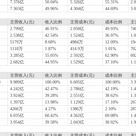
7.376亿
50.04%
5.326亿
55.31%
2.
7.363亿
49.96%
4.304亿
44.69%
3.
主营收入(元)
收入比例
主营成本(元)
成本比例
主
2.799亿
46.91%
2.058亿
49.93%
74
2.538亿
42.54%
1.524亿
36.97%
1.
5179万
8.68%
4984万
12.09%
19
1118万
1.87%
414.9万
1.01%
70
3.285亿
55.05%
2.592亿
62.90%
69
2.682亿
44.95%
1.529亿
37.10%
1.
主营收入(元)
收入比例
主营成本(元)
成本比例
主
件
9.989亿
100.00%
6.605亿
100.00%
3.
4.242亿
42.47%
2.786亿
42.19%
1.
3.924亿
39.28%
2.551亿
38.62%
1.
1.397亿
13.98%
1.129亿
17.10%
26
4266万
4.27%
1386万
2.10%
28
6.035亿
60.42%
4.562亿
69.08%
1.
3.954亿
39.58%
2.043亿
30.92%
1.
主营收入(元)
收入比例
主营成本(元)
成本比例
主