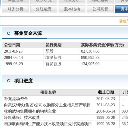
财务分析
分红融资
股本结构
公司高管
资
募集
募集资金来源
公告日期
发行类别
实际募集资金净额(万元)
2011-03-23
配股
827,307.68
2004-06-14
增发新股
890,893.79
1999-06-29
首发新股
134,905.00
项目进度
项目名称
截止日期↓
计
补充流动资金
2011-08-23
--
向武汉钢铁(集团)公司收购部分主业相关资产项目
2011-08-23
--
收购武钢集团拥有的钢铁主业
2004-06-14
890
冷轧薄板厂技术改造
1999-06-28
246
增加取向硅钢生产能力技术改造项目先行实施项目
1999-06-28
36,