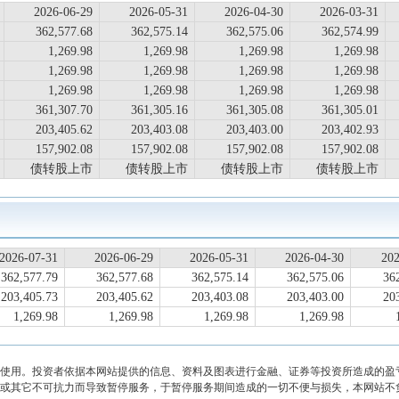
2026-06-29
2026-05-31
2026-04-30
2026-03-31
362,577.68
362,575.14
362,575.06
362,574.99
1,269.98
1,269.98
1,269.98
1,269.98
1,269.98
1,269.98
1,269.98
1,269.98
1,269.98
1,269.98
1,269.98
1,269.98
361,307.70
361,305.16
361,305.08
361,305.01
203,405.62
203,403.08
203,403.00
203,402.93
157,902.08
157,902.08
157,902.08
157,902.08
债转股上市
债转股上市
债转股上市
债转股上市
2026-07-31
2026-06-29
2026-05-31
2026-04-30
202
362,577.79
362,577.68
362,575.14
362,575.06
36
203,405.73
203,405.62
203,403.08
203,403.00
20
1,269.98
1,269.98
1,269.98
1,269.98
使用。投资者依据本网站提供的信息、资料及图表进行金融、证券等投资所造成的盈
或其它不可抗力而导致暂停服务，于暂停服务期间造成的一切不便与损失，本网站不