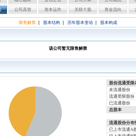
构
公司高管
资本运作
关联个股
资金流向
|
|
|
限售解禁
股本结构
历年股本变动
股本构成
该公司暂无限售解禁
股份流通受限
未流通股份
流通受限股份
已流通股份
总股本
流通股份分布
已上市流通A