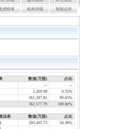
龙虎榜单
机构评级
智能点评
表
数值(万股)
占比
--
--
1,269.98
0.35%
361,307.81
99.65%
362,577.79
100.00%
情况表
数值(万股)
占比
股
203,405.73
56.30%