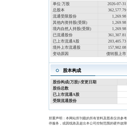
单位:万股
2026-07-31
总股本
362,577.79
流通受限股份
1,269.98
其他内资持股(受限)
1,269.98
境内自然人持股(受限)
1,269.98
已流通股份
361,307.81
已上市流通A股
203,405.73
境外上市流通股
157,902.08
变动原因
债转股上市
股本构成
股份构成(万股)\变更日期
股份总数
已上市流通A股
受限流通股份
郑重声明：本网站所刊载的所有资料及图表仅供参考
停服务，或因线路及超出本公司控制范围的硬件故障