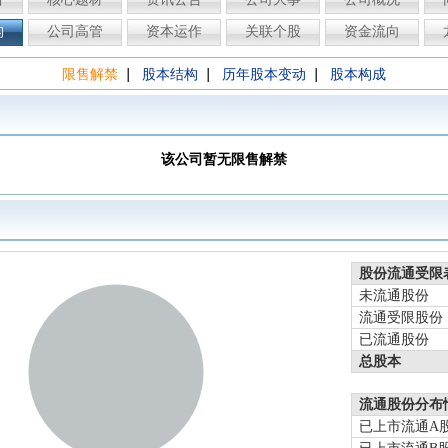
构
公司高管
资本运作
关联个股
资金流向
|
|
|
限售解禁
股本结构
历年股本变动
股本构成
该公司暂无限售解禁
股份流通受限
未流通股份
流通受限股份
已流通股份
总股本
流通股份分布
已上市流通A