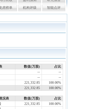
龙虎榜单
机构评级
智能点评
表
数值(万股)
占比
--
--
--
--
221,332.85
100.00%
221,332.85
100.00%
情况表
数值(万股)
占比
股
221,332.85
100.00%