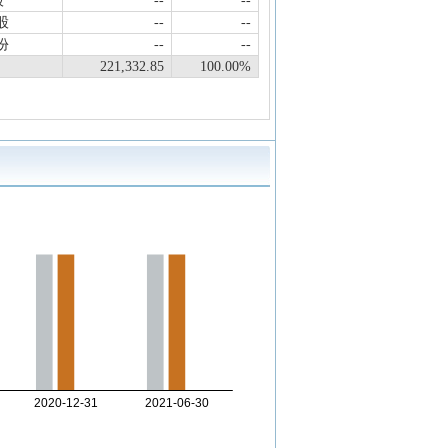
股
--
--
股
--
--
份
--
--
221,332.85
100.00%