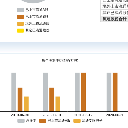
已上市流通B
境外上市流通
其它已流通股
流通股份合计