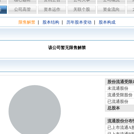
构
公司高管
资本运作
关联个股
资金流向
|
|
|
限售解禁
股本结构
历年股本变动
股本构成
该公司暂无限售解禁
股份流通受限
未流通股份
流通受限股份
已流通股份
总股本
流通股份分布
已上市流通A