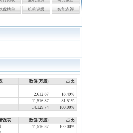
龙虎榜单
机构评级
智能点评
表
数值(万股)
占比
--
--
2,612.87
18.49%
11,516.87
81.51%
14,129.74
100.00%
情况表
数值(万股)
占比
股
11,516.87
100.00%