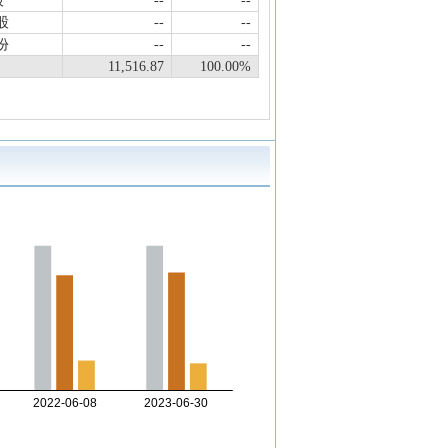
股
--
--
股
--
--
份
--
--
11,516.87
100.00%