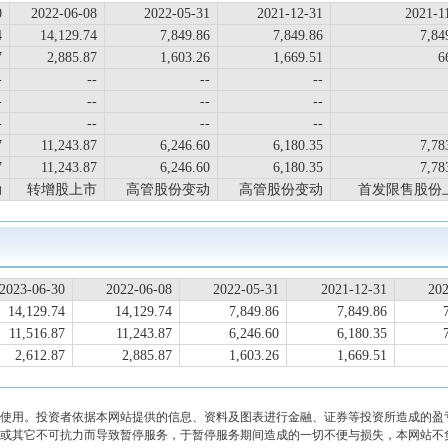
0
2022-06-08
2022-05-31
2021-12-31
2021-1
4
14,129.74
7,849.86
7,849.86
7,84
7
2,885.87
1,603.26
1,669.51
6
-
--
--
--
-
--
--
--
-
--
--
--
7
11,243.87
6,246.60
6,180.35
7,78
7
11,243.87
6,246.60
6,180.35
7,78
动
转增股上市
高管股份变动
高管股份变动
首发限售股份
2023-06-30
2022-06-08
2022-05-31
2021-12-31
202
14,129.74
14,129.74
7,849.86
7,849.86
11,516.87
11,243.87
6,246.60
6,180.35
2,612.87
2,885.87
1,603.26
1,669.51
使用。投资者依据本网站提供的信息、资料及图表进行金融、证券等投资所造成的盈
或其它不可抗力而导致暂停服务，于暂停服务期间造成的一切不便与损失，本网站不