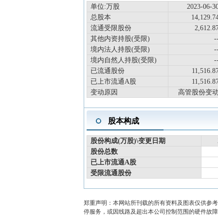
单位:万股
2023-06-3
总股本
14,129.7
流通受限股份
2,612.8
其他内资持股(受限)
-
境内法人持股(受限)
-
境内自然人持股(受限)
-
已流通股份
11,516.8
已上市流通A股
11,516.8
变动原因
高管股份变
股本构成
股份构成(万股)\变更日期
股份总数
已上市流通A股
受限流通股份
郑重声明：本网站所刊载的所有资料及图表仅供参考
停服务，或因线路及超出本公司控制范围的硬件故障