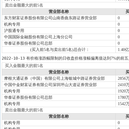
卖出金额最大的前5名
营业部名称
买
东方财富证券股份有限公司山南香曲东路证券营业部
0
机构专用
0
沪股通专用
0
中国国际金融股份有限公司上海分公司
0
华泰证券股份有限公司总部
0
(买入前5名与卖出前5名)
总合计：
1.40亿
2022-10-13
有价格涨跌幅限制的日收盘价格涨幅偏离值达到7%的前五
买入金额最大的前5名
营业部名称
买
摩根大通证券（中国）有限公司上海银城中路证券营业部
2856
中国中金财富证券有限公司深圳坪山大道证券营业部
2410
机构专用
1920
华泰证券股份有限公司总部
1780
机构专用
1542
卖出金额最大的前5名
营业部名称
买
机构专用
0