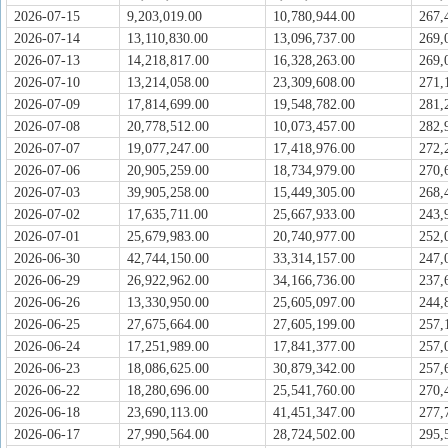
2026-07-15
9,203,019.00
10,780,944.00
267,
2026-07-14
13,110,830.00
13,096,737.00
269,
2026-07-13
14,218,817.00
16,328,263.00
269,
2026-07-10
13,214,058.00
23,309,608.00
271,
2026-07-09
17,814,699.00
19,548,782.00
281,
2026-07-08
20,778,512.00
10,073,457.00
282,
2026-07-07
19,077,247.00
17,418,976.00
272,
2026-07-06
20,905,259.00
18,734,979.00
270,
2026-07-03
39,905,258.00
15,449,305.00
268,
2026-07-02
17,635,711.00
25,667,933.00
243,
2026-07-01
25,679,983.00
20,740,977.00
252,
2026-06-30
42,744,150.00
33,314,157.00
247,
2026-06-29
26,922,962.00
34,166,736.00
237,
2026-06-26
13,330,950.00
25,605,097.00
244,
2026-06-25
27,675,664.00
27,605,199.00
257,
2026-06-24
17,251,989.00
17,841,377.00
257,
2026-06-23
18,086,625.00
30,879,342.00
257,
2026-06-22
18,280,696.00
25,541,760.00
270,
2026-06-18
23,690,113.00
41,451,347.00
277,
2026-06-17
27,990,564.00
28,724,502.00
295,