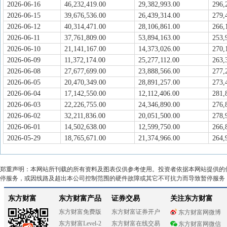
2026-06-16
46,232,419.00
29,382,993.00
296,
2026-06-15
39,676,536.00
26,439,314.00
279,
2026-06-12
40,314,471.00
28,106,861.00
266,
2026-06-11
37,761,809.00
53,894,163.00
253,
2026-06-10
21,141,167.00
14,373,026.00
270,
2026-06-09
11,372,174.00
25,277,112.00
263,
2026-06-08
27,677,699.00
23,888,566.00
277,
2026-06-05
20,470,349.00
28,891,257.00
273,
2026-06-04
17,142,550.00
12,112,406.00
281,
2026-06-03
22,226,755.00
24,346,890.00
276,
2026-06-02
32,211,836.00
20,051,500.00
278,
2026-06-01
14,502,638.00
12,599,750.00
266,
2026-05-29
18,765,671.00
21,374,966.00
264,
郑重声明：本网站所刊载的所有资料及图表仅供参考使用。投资者依据本网站提供的
停服务，或因线路及超出本公司控制范围的硬件故障或其它不可抗力而导致暂停服务