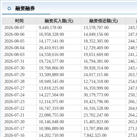
融资融券
时间
融资买入额(元)
融资偿还额(元)
2026-08-07
9,449,178.00
13,578,707.00
243,
2026-08-06
16,958,328.00
14,049,156.00
247,
2026-08-05
14,177,141.00
18,352,305.00
244,
2026-08-04
20,410,915.00
12,729,469.00
248,
2026-08-03
14,558,616.00
19,651,669.00
241,
2026-07-31
19,724,577.00
16,794,381.00
246,
2026-07-30
19,768,866.00
39,928,314.00
243,
2026-07-29
33,509,889.00
24,017,115.00
263,
2026-07-28
18,949,545.00
12,714,318.00
254,
2026-07-27
13,818,225.00
16,359,999.00
247,
2026-07-24
14,227,504.00
30,179,773.00
250,
2026-07-23
12,114,375.00
10,423,796.00
266,
2026-07-22
16,747,319.00
16,316,528.00
264,
2026-07-21
22,088,755.00
23,702,247.00
264,
2026-07-20
10,146,048.00
15,405,823.00
265,
2026-07-17
10,986,889.00
13,707,890.00
271,
2026-07-16
14,202,710.00
7,842,325.00
273,