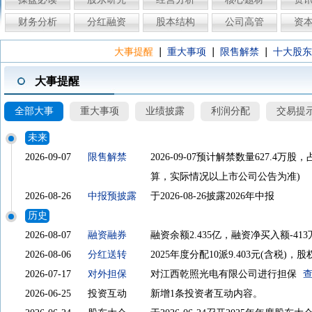
财务分析
分红融资
股本结构
公司高管
资
|
|
|
大事提醒
重大事项
限售解禁
十大股东
大事提醒
全部大事
重大事项
业绩披露
利润分配
交易提
未来
2026-09-07
限售解禁
2026-09-07预计解禁数量627.
算，实际情况以上市公司公告为准)
2026-08-26
中报预披露
于2026-08-26披露2026年中报
历史
2026-08-07
融资融券
融资余额2.435亿，融资净买入额-413
2026-08-06
分红送转
2025年度分配10派9.403元(含税)，股权
2026-07-17
对外担保
对江西乾照光电有限公司进行担保
2026-06-25
投资互动
新增1条投资者互动内容。