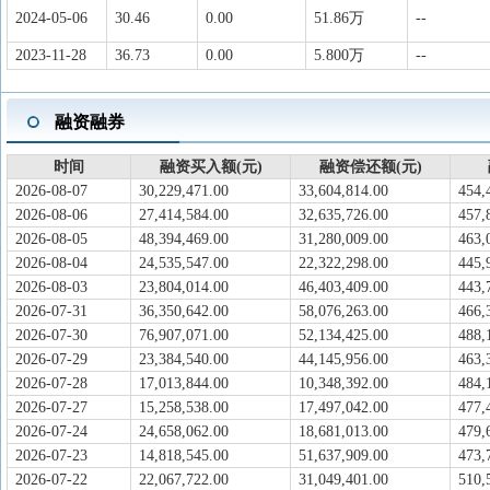
2024-05-06
30.46
0.00
51.86万
--
2023-11-28
36.73
0.00
5.800万
--
融资融券
时间
融资买入额(元)
融资偿还额(元)
2026-08-07
30,229,471.00
33,604,814.00
454,
2026-08-06
27,414,584.00
32,635,726.00
457,
2026-08-05
48,394,469.00
31,280,009.00
463,
2026-08-04
24,535,547.00
22,322,298.00
445,
2026-08-03
23,804,014.00
46,403,409.00
443,
2026-07-31
36,350,642.00
58,076,263.00
466,
2026-07-30
76,907,071.00
52,134,425.00
488,
2026-07-29
23,384,540.00
44,145,956.00
463,
2026-07-28
17,013,844.00
10,348,392.00
484,
2026-07-27
15,258,538.00
17,497,042.00
477,
2026-07-24
24,658,062.00
18,681,013.00
479,
2026-07-23
14,818,545.00
51,637,909.00
473,
2026-07-22
22,067,722.00
31,049,401.00
510,