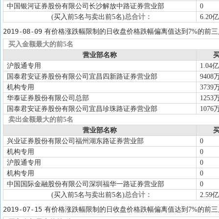
中国银河证券股份有限公司长沙解放中路证券营业部
0
(买入前5名与卖出前5名)
总合计：
6.20亿
2019-08-09
有价格涨跌幅限制的日收盘价格跌幅偏离值达到7%的前三
买入金额最大的前5名
营业部名称
买
沪股通专用
1.04亿
国泰君安证券股份有限公司宜昌四新路证券营业部
9408
机构专用
3739
华泰证券股份有限公司总部
1253
国泰君安证券股份有限公司宜昌珍珠路证券营业部
1076
卖出金额最大的前5名
营业部名称
买
兴业证券股份有限公司福州湖东路证券营业部
0
机构专用
0
沪股通专用
0
机构专用
0
中国国际金融股份有限公司深圳福华一路证券营业部
0
(买入前5名与卖出前5名)
总合计：
2.59亿
2019-07-15
有价格涨跌幅限制的日收盘价格跌幅偏离值达到7%的前三