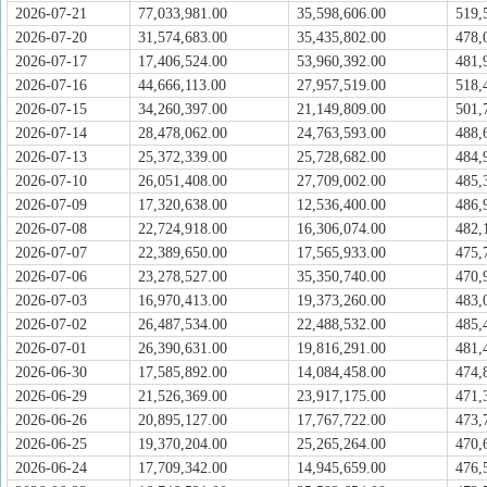
2026-07-21
77,033,981.00
35,598,606.00
519,
2026-07-20
31,574,683.00
35,435,802.00
478,
2026-07-17
17,406,524.00
53,960,392.00
481,
2026-07-16
44,666,113.00
27,957,519.00
518,
2026-07-15
34,260,397.00
21,149,809.00
501,
2026-07-14
28,478,062.00
24,763,593.00
488,
2026-07-13
25,372,339.00
25,728,682.00
484,
2026-07-10
26,051,408.00
27,709,002.00
485,
2026-07-09
17,320,638.00
12,536,400.00
486,
2026-07-08
22,724,918.00
16,306,074.00
482,
2026-07-07
22,389,650.00
17,565,933.00
475,
2026-07-06
23,278,527.00
35,350,740.00
470,
2026-07-03
16,970,413.00
19,373,260.00
483,
2026-07-02
26,487,534.00
22,488,532.00
485,
2026-07-01
26,390,631.00
19,816,291.00
481,
2026-06-30
17,585,892.00
14,084,458.00
474,
2026-06-29
21,526,369.00
23,917,175.00
471,
2026-06-26
20,895,127.00
17,767,722.00
473,
2026-06-25
19,370,204.00
25,265,264.00
470,
2026-06-24
17,709,342.00
14,945,659.00
476,