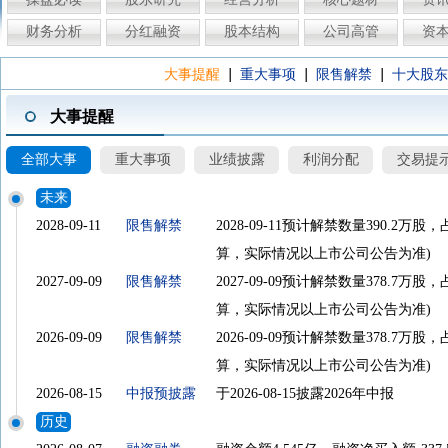
财务分析
分红融资
股本结构
公司高管
资
|
|
|
大事提醒
重大事项
限售解禁
十大股东
大事提醒
全部大事
重大事项
业绩披露
利润分配
交易提
未来
2028-09-11
限售解禁
2028-09-11预计解禁数量390.
算，实际情况以上市公司公告为准)
2027-09-09
限售解禁
2027-09-09预计解禁数量378.
算，实际情况以上市公司公告为准)
2026-09-09
限售解禁
2026-09-09预计解禁数量378.
算，实际情况以上市公司公告为准)
2026-08-15
中报预披露
于2026-08-15披露2026年中报
历史