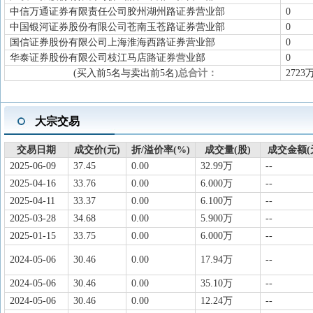
中信万通证券有限责任公司胶州湖州路证券营业部
0
中国银河证券股份有限公司苍南玉苍路证券营业部
0
国信证券股份有限公司上海淮海西路证券营业部
0
华泰证券股份有限公司枝江马店路证券营业部
0
(买入前5名与卖出前5名)
总合计：
2723
大宗交易
交易日期
成交价(元)
折/溢价率(%)
成交量(股)
成交金额(
2025-06-09
37.45
0.00
32.99万
--
2025-04-16
33.76
0.00
6.000万
--
2025-04-11
33.37
0.00
6.100万
--
2025-03-28
34.68
0.00
5.900万
--
2025-01-15
33.75
0.00
6.000万
--
2024-05-06
30.46
0.00
17.94万
--
2024-05-06
30.46
0.00
35.10万
--
2024-05-06
30.46
0.00
12.24万
--