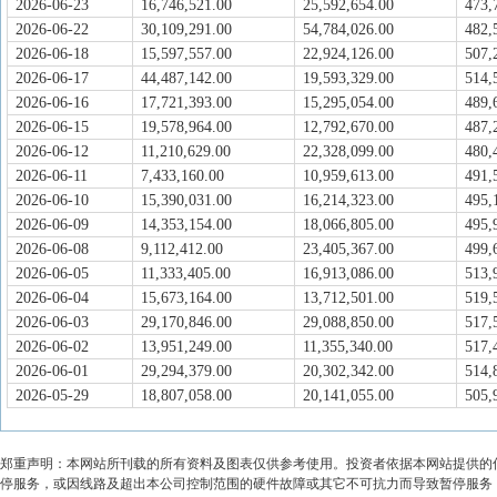
2026-06-23
16,746,521.00
25,592,654.00
473,
2026-06-22
30,109,291.00
54,784,026.00
482,
2026-06-18
15,597,557.00
22,924,126.00
507,
2026-06-17
44,487,142.00
19,593,329.00
514,
2026-06-16
17,721,393.00
15,295,054.00
489,
2026-06-15
19,578,964.00
12,792,670.00
487,
2026-06-12
11,210,629.00
22,328,099.00
480,
2026-06-11
7,433,160.00
10,959,613.00
491,
2026-06-10
15,390,031.00
16,214,323.00
495,
2026-06-09
14,353,154.00
18,066,805.00
495,
2026-06-08
9,112,412.00
23,405,367.00
499,
2026-06-05
11,333,405.00
16,913,086.00
513,
2026-06-04
15,673,164.00
13,712,501.00
519,
2026-06-03
29,170,846.00
29,088,850.00
517,
2026-06-02
13,951,249.00
11,355,340.00
517,
2026-06-01
29,294,379.00
20,302,342.00
514,
2026-05-29
18,807,058.00
20,141,055.00
505,
郑重声明：本网站所刊载的所有资料及图表仅供参考使用。投资者依据本网站提供的
停服务，或因线路及超出本公司控制范围的硬件故障或其它不可抗力而导致暂停服务