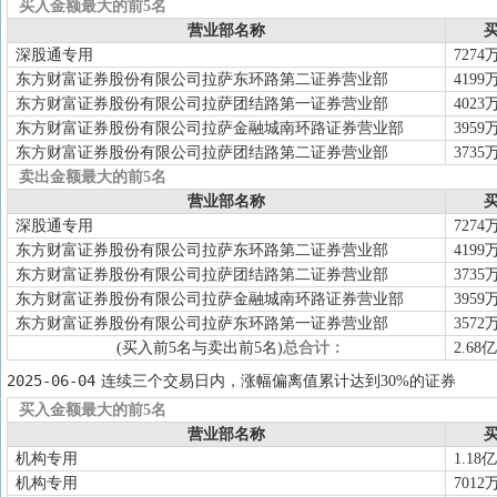
买入金额最大的前5名
营业部名称
买
深股通专用
7274
东方财富证券股份有限公司拉萨东环路第二证券营业部
4199
东方财富证券股份有限公司拉萨团结路第一证券营业部
4023
东方财富证券股份有限公司拉萨金融城南环路证券营业部
3959
东方财富证券股份有限公司拉萨团结路第二证券营业部
3735
卖出金额最大的前5名
营业部名称
买
深股通专用
7274
东方财富证券股份有限公司拉萨东环路第二证券营业部
4199
东方财富证券股份有限公司拉萨团结路第二证券营业部
3735
东方财富证券股份有限公司拉萨金融城南环路证券营业部
3959
东方财富证券股份有限公司拉萨东环路第一证券营业部
3572
(买入前5名与卖出前5名)
总合计：
2.68亿
2025-06-04
连续三个交易日内，涨幅偏离值累计达到30%的证券
买入金额最大的前5名
营业部名称
买
机构专用
1.18亿
机构专用
7012