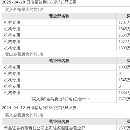
2025-04-28
日涨幅达到15%的前5只证券
买入金额最大的前5名
营业部名称
买
机构专用
1731
机构专用
1545
机构专用
1534
机构专用
1472
机构专用
1390
卖出金额最大的前5名
营业部名称
买
机构专用
1390
机构专用
0
机构专用
1545
机构专用
0
机构专用
1534
(买入前5名与卖出前5名)
总合计：
7672
2024-04-12
日涨幅达到15%的前5只证券
买入金额最大的前5名
营业部名称
买
华鑫证券有限责任公司上海陆家嘴证券营业部
2597