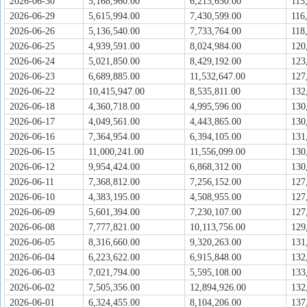
2026-06-30
5,168,960.00
6,213,650.00
115
2026-06-29
5,615,994.00
7,430,599.00
116
2026-06-26
5,136,540.00
7,733,764.00
118
2026-06-25
4,939,591.00
8,024,984.00
120
2026-06-24
5,021,850.00
8,429,192.00
123
2026-06-23
6,689,885.00
11,532,647.00
127
2026-06-22
10,415,947.00
8,535,811.00
132
2026-06-18
4,360,718.00
4,995,596.00
130
2026-06-17
4,049,561.00
4,443,865.00
130
2026-06-16
7,364,954.00
6,394,105.00
131
2026-06-15
11,000,241.00
11,556,099.00
130
2026-06-12
9,954,424.00
6,868,312.00
130
2026-06-11
7,368,812.00
7,256,152.00
127
2026-06-10
4,383,195.00
4,508,955.00
127
2026-06-09
5,601,394.00
7,230,107.00
127
2026-06-08
7,777,821.00
10,113,756.00
129
2026-06-05
8,316,660.00
9,320,263.00
131
2026-06-04
6,223,622.00
6,915,848.00
132
2026-06-03
7,021,794.00
5,595,108.00
133
2026-06-02
7,505,356.00
12,894,926.00
132
2026-06-01
6,324,455.00
8,104,206.00
137