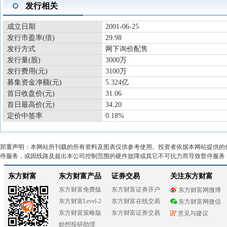
发行相关
成立日期
2001-06-25
发行市盈率(倍)
29.98
发行方式
网下询价配售
发行量(股)
3000万
发行费用(元)
3100万
募集资金净额(元)
5.324亿
首日收盘价(元)
31.06
首日最高价(元)
34.20
定价中签率
0.18%
郑重声明：本网站所刊载的所有资料及图表仅供参考使用。投资者依据本网站提供的
停服务，或因线路及超出本公司控制范围的硬件故障或其它不可抗力而导致暂停服务