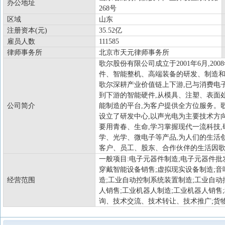
办公地址
268号
区域
山东
注册资本(元)
35.52亿
雇员人数
111585
律师事务所
北京市天元律师事务所
歌尔股份有限公司成立于2001年6月,2
件、智能整机、高端装备的研发、制造和
歌尔深耕产业价值链上下游,已与消费电
到下游的智能硬件,从模具、注塑、表面
公司简介
能制造的平台,为客户提供全方位服务。
设立了研发中心,以声光电为主要技术方向,通
要用青春、生命,学习掌握现代一流科技
学、光学、微电子等产品,为人们的生活
客户、员工、股东、合作伙伴的生活因
一般项目:电子元器件制造;电子元器件批
穿戴智能设备销售;虚拟现实设备制造;音
经营范围
造;工业自动控制系统装置制造;工业自动
人销售;工业机器人制造;工业机器人销售
询、技术交流、技术转让、技术推广;货