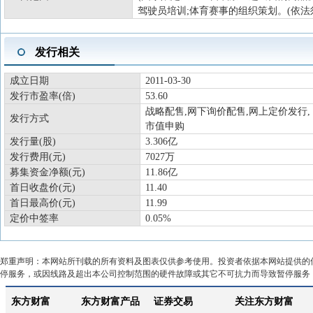
驾驶员培训;体育赛事的组织策划。(依法
发行相关
成立日期
2011-03-30
发行市盈率(倍)
53.60
战略配售,网下询价配售,网上定价发行,
发行方式
市值申购
发行量(股)
3.306亿
发行费用(元)
7027万
募集资金净额(元)
11.86亿
首日收盘价(元)
11.40
首日最高价(元)
11.99
定价中签率
0.05%
郑重声明：本网站所刊载的所有资料及图表仅供参考使用。投资者依据本网站提供的
停服务，或因线路及超出本公司控制范围的硬件故障或其它不可抗力而导致暂停服务