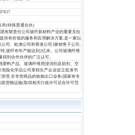
07657
所(特殊普通合伙)
天化集团有限责任公司玻纤新材料产业的重要支柱
提供有价值的服务和应用解决方案,是一家以
公司、欧洲公司和香港公司3家销售子公司,
万吨,玻纤布年产能达到2亿米。公司玻璃纤维
量得到合作伙伴的广泛认可。
增强塑料产品、玻璃纤维用浸润剂及助剂、空
庆市危险化学品公司章程生产企业设立批准书
证管理,非专营商品的收购出口业务(国家有专
道路货物运输(取得相关行政许可后在许可范