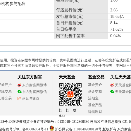
每股面值(元)
1.00
荐机构参与配售
每股发行价(元)
2.66
发行总市值(元)
18.62亿
首日开盘价(元)
8.14
首日换手率
71.62%
网下配售中签率
0.04%
使用。投资者依据本网站提供的信息、资料及图表进行金融、证券等投资所造成的盈
或其它不可抗力而导致暂停服务，于暂停服务期间造成的一切不便与损失，本网站不