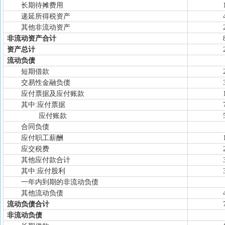
长期待摊费用
递延所得税资产
其他非流动资产
非流动资产合计
资产总计
流动负债
短期借款
交易性金融负债
应付票据及应付账款
其中:应付票据
应付账款
合同负债
应付职工薪酬
应交税费
其他应付款合计
其中:应付股利
一年内到期的非流动负债
其他流动负债
流动负债合计
非流动负债