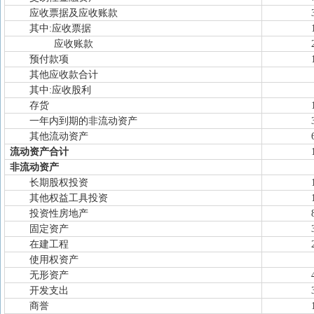
应收票据及应收账款
其中:应收票据
应收账款
预付款项
其他应收款合计
其中:应收股利
存货
一年内到期的非流动资产
其他流动资产
流动资产合计
非流动资产
长期股权投资
其他权益工具投资
投资性房地产
固定资产
在建工程
使用权资产
无形资产
开发支出
商誉