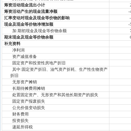
筹资活动现金流出小计
筹资活动产生的现金流量净额
-
汇率变动对现金及现金等价物的影响
现金及现金等价物净增加额
-
加:期初现金及现金等价物余额
期末现金及现金等价物余额
补充资料
净利润
资产减值准备
固定资产和投资性房地产折旧
其中:固定资产折旧、油气资产折耗、生产性生物资产
折旧
无形资产摊销
长期待摊费用摊销
处置固定资产、无形资产和其他长期资产的损失
固定资产报废损失
公允价值变动损失
财务费用
投资损失
递延所得税