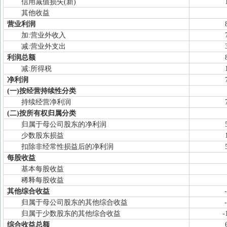
信用减值损失(新)
其他收益
营业利润
加:营业外收入
减:营业外支出
利润总额
减:所得税
净利润
(一)按经营持续性分类
持续经营净利润
(二)按所有权归属分类
归属于母公司股东的净利润
少数股东损益
扣除非经常性损益后的净利润
每股收益
基本每股收益
稀释每股收益
其他综合收益
归属于母公司股东的其他综合收益
归属于少数股东的其他综合收益
-
综合收益总额