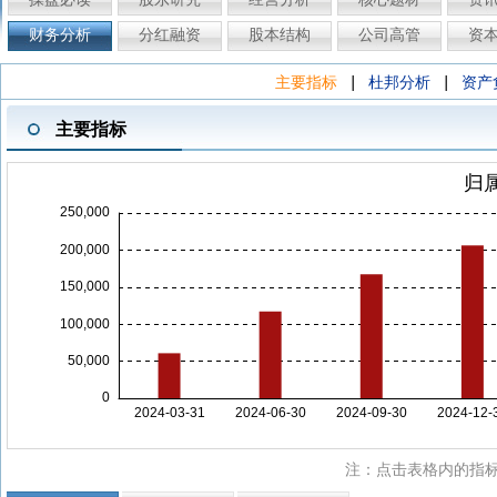
财务分析
分红融资
股本结构
公司高管
资
|
|
主要指标
杜邦分析
资产
主要指标
注：点击表格内的指