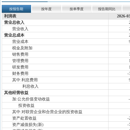
按报告期
按年度
按单季度
报告期同比
利润表
2026-0
营业总收入
营业收入
营业总成本
营业成本
税金及附加
销售费用
管理费用
研发费用
财务费用
-
其中:利息费用
利息收入
其他经营收益
加:公允价值变动收益
投资收益
其中:对联营企业和合营企业的投资收益
资产处置收益
-
资产减值损失(新)
-