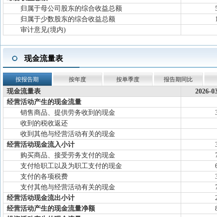
归属于母公司股东的综合收益总额
归属于少数股东的综合收益总额
审计意见(境内)
现金流量表
按报告期
按年度
按单季度
报告期同比
现金流量表
2026-0
经营活动产生的现金流量
销售商品、提供劳务收到的现金
收到的税收返还
收到其他与经营活动有关的现金
经营活动现金流入小计
购买商品、接受劳务支付的现金
支付给职工以及为职工支付的现金
支付的各项税费
支付其他与经营活动有关的现金
经营活动现金流出小计
经营活动产生的现金流量净额