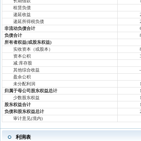
长期借款
租赁负债
递延收益
递延所得税负债
非流动负债合计
负债合计
所有者权益(或股东权益)
实收资本（或股本）
资本公积
减:库存股
其他综合收益
盈余公积
未分配利润
归属于母公司股东权益总计
少数股东权益
股东权益合计
负债和股东权益总计
审计意见(境内)
利润表