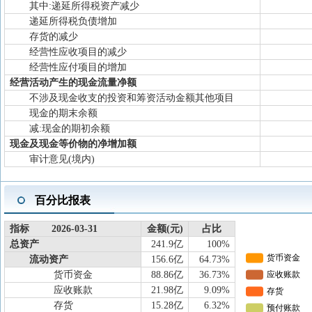
其中:递延所得税资产减少
递延所得税负债增加
存货的减少
经营性应收项目的减少
经营性应付项目的增加
经营活动产生的现金流量净额
不涉及现金收支的投资和筹资活动金额其他项目
现金的期末余额
减:现金的期初余额
现金及现金等价物的净增加额
审计意见(境内)
百分比报表
指标 2026-03-31
金额(元)
占比
总资产
241.9亿
100%
流动资产
156.6亿
64.73%
货币资金
88.86亿
36.73%
应收账款
21.98亿
9.09%
存货
15.28亿
6.32%