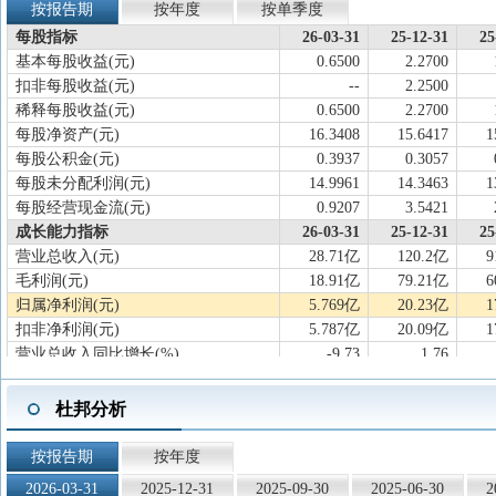
按报告期
按年度
按单季度
每股指标
26-03-31
25-12-31
25
基本每股收益(元)
0.6500
2.2700
扣非每股收益(元)
--
2.2500
稀释每股收益(元)
0.6500
2.2700
每股净资产(元)
16.3408
15.6417
1
每股公积金(元)
0.3937
0.3057
每股未分配利润(元)
14.9961
14.3463
1
每股经营现金流(元)
0.9207
3.5421
成长能力指标
26-03-31
25-12-31
25
营业总收入(元)
28.71亿
120.2亿
9
毛利润(元)
18.91亿
79.21亿
6
归属净利润(元)
5.769亿
20.23亿
1
扣非净利润(元)
5.787亿
20.09亿
1
营业总收入同比增长(%)
-9.73
1.76
归属净利润同比增长(%)
-9.39
-1.84
扣非净利润同比增长(%)
-6.48
1.51
杜邦分析
营业总收入滚动环比增长(%)
-2.58
1.47
归属净利润滚动环比增长(%)
-2.96
-5.56
按报告期
按年度
扣非净利润滚动环比增长(%)
-2.00
-2.49
2026-03-31
2025-12-31
2025-09-30
2025-06-30
2