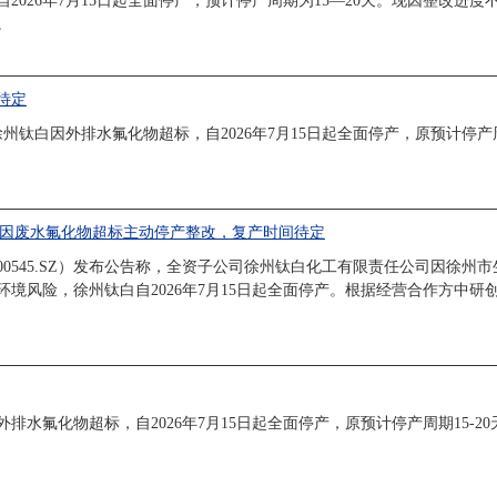
2026年7月15日起全面停产，预计停产周期为15—20天。现因整改进
。
待定
州钛白因外排水氟化物超标，自2026年7月15日起全面停产，原预计停产
州钛白因废水氟化物超标主动停产整改，复产时间待定
（000545.SZ）发布公告称，全资子公司徐州钛白化工有限责任公司因徐
境风险，徐州钛白自2026年7月15日起全面停产。根据经营合作方中研创
水氟化物超标，自2026年7月15日起全面停产，原预计停产周期15-