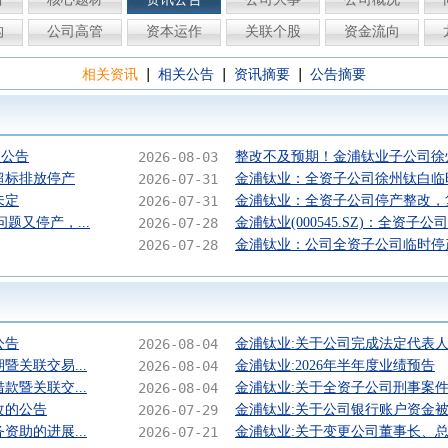
构
公司高管
资本运作
关联个股
资金流向
|
|
|
相关资讯
相关公告
资讯摘要
公告摘要
议公告
2026-08-03
整改不及预期！金浦钛业子公司徐州钛
超标排放停产
2026-07-31
金浦钛业：全资子公司徐州钛白临
未定
2026-07-31
金浦钛业：全资子公司停产整改，
题又停产，...
2026-07-28
金浦钛业(000545.SZ)：全资子公司
2026-07-28
金浦钛业：公司全资子公司临时停
公告
2026-08-04
金浦钛业:关于公司完成法定代表人
关联交易...
2026-08-04
金浦钛业:2026年半年度业绩预告
暨关联交...
2026-08-04
金浦钛业:关于全资子公司刑事案
改的公告
2026-07-29
金浦钛业:关于公司银行账户资金
助的进展...
2026-07-21
金浦钛业:关于变更公司董事长、