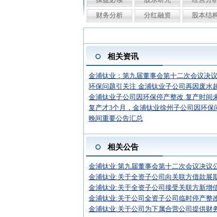
财务分析
分红融资
股本结
相关资讯
金浦钛业：第九届董事会第十二次会议决
环保问题引关注 金浦钛业子公司再因废水
金浦钛业子公司因环保停产整改 复产时间
复产才3个月，金浦钛业徐州子公司因环保问
晚间重要公告汇总
相关公告
金浦钛业:第九届董事会第十二次会议决议
金浦钛业:关于全资子公司向关联方借款展期暨
金浦钛业:关于全资子公司接受关联方新增借款
金浦钛业:关于公司全资子公司临时停产整
金浦钛业:关于公司为下属合营公司提供财务资