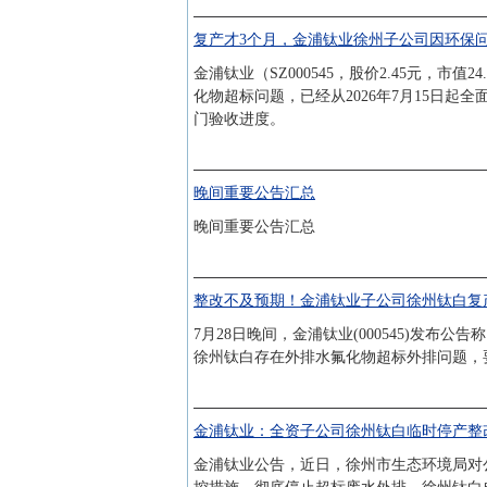
复产才3个月，金浦钛业徐州子公司因环保
金浦钛业（SZ000545，股价2.45元，
化物超标问题，已经从2026年7月15日
门验收进度。
晚间重要公告汇总
晚间重要公告汇总
整改不及预期！金浦钛业子公司徐州钛白复
7月28日晚间，金浦钛业(000545)发
徐州钛白存在外排水氟化物超标外排问题，
金浦钛业：全资子公司徐州钛白临时停产整
金浦钛业公告，近日，徐州市生态环境局对