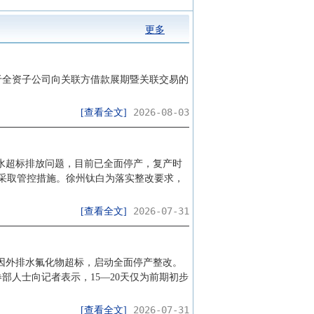
更多
关于全资子公司向关联方借款展期暨关联交易的
2026-08-03
[查看全文]
在废水超标排放问题，目前已全面停产，复产时
采取管控措施。徐州钛白为落实整改要求，
2026-07-31
[查看全文]
”）因外排水氟化物超标，启动全面停产整改。
部人士向记者表示，15—20天仅为前期初步
2026-07-31
[查看全文]