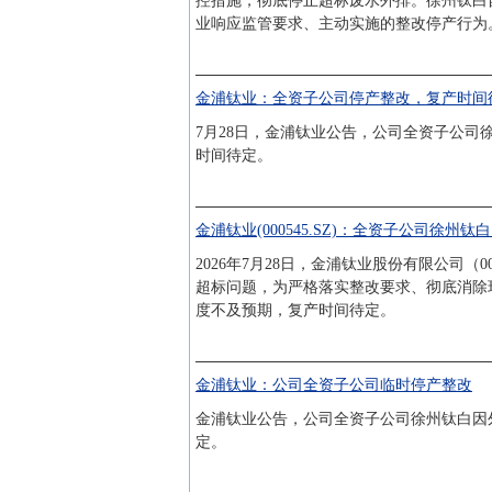
控措施，彻底停止超标废水外排。徐州钛白自
业响应监管要求、主动实施的整改停产行为
金浦钛业：全资子公司停产整改，复产时间
7月28日，金浦钛业公告，公司全资子公司徐
时间待定。
金浦钛业(000545.SZ)：全资子公司徐
2026年7月28日，金浦钛业股份有限公司
超标问题，为严格落实整改要求、彻底消除环
度不及预期，复产时间待定。
金浦钛业：公司全资子公司临时停产整改
金浦钛业公告，公司全资子公司徐州钛白因外排
定。