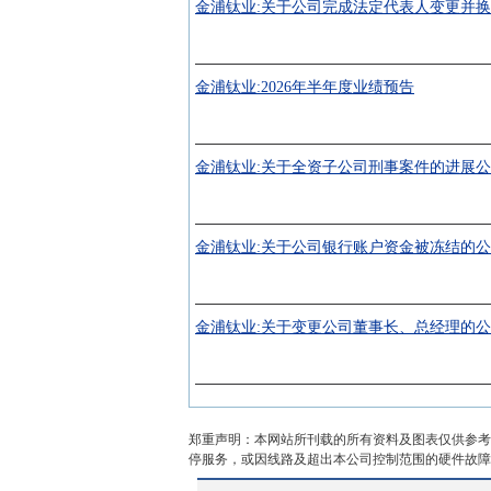
金浦钛业:关于公司完成法定代表人变更并
金浦钛业:2026年半年度业绩预告
金浦钛业:关于全资子公司刑事案件的进展
金浦钛业:关于公司银行账户资金被冻结的
金浦钛业:关于变更公司董事长、总经理的
郑重声明：本网站所刊载的所有资料及图表仅供参考
停服务，或因线路及超出本公司控制范围的硬件故障