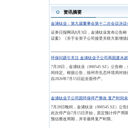
资讯摘要
金浦钛业：第九届董事会第十二次会议决议
证券日报网讯8月3日，金浦钛业发布公告称
议案》《关于全资子公司接受关联方新增借
环保问题引关注 金浦钛业子公司再因废水
7月28日，金浦钛业（000545.SZ）
间待定。根据公告，徐州市生态环境局对徐
自2026年7月15日起全面停产。
金浦钛业子公司因环保停产整改 复产时间
7月28日晚间，金浦钛业（000545.S
此次停产自7月15日开始，原定预计停产周
预估整改周期，并非最终复产时限。