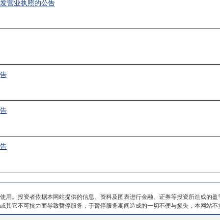
换发营业执照的公告
公告
公告
公告
使用。投资者依据本网站提供的信息、资料及图表进行金融、证券等投资所造成的盈
或其它不可抗力而导致暂停服务，于暂停服务期间造成的一切不便与损失，本网站不