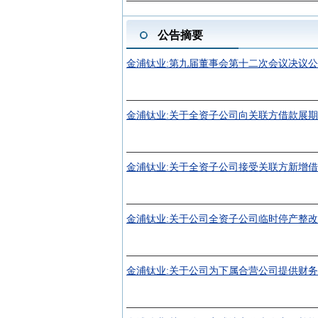
公告摘要
金浦钛业:第九届董事会第十二次会议决议
金浦钛业:关于全资子公司向关联方借款展
金浦钛业:关于全资子公司接受关联方新增
金浦钛业:关于公司全资子公司临时停产整
金浦钛业:关于公司为下属合营公司提供财