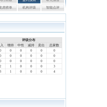
龙虎榜单
机构评级
智能点评
评级分布
买入
增持
中性
减持
卖出
总家数
0
0
0
0
0
0
0
0
0
0
0
0
0
0
0
0
0
0
2
1
0
0
0
3
3
1
0
0
0
4