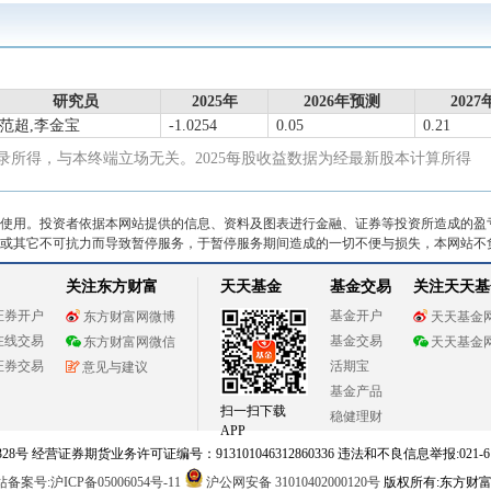
研究员
2025年
2026年预测
202
范超,李金宝
-1.0254
0.05
0.21
所得，与本终端立场无关。2025每股收益数据为经最新股本计算所得
使用。投资者依据本网站提供的信息、资料及图表进行金融、证券等投资所造成的盈
或其它不可抗力而导致暂停服务，于暂停服务期间造成的一切不便与损失，本网站不