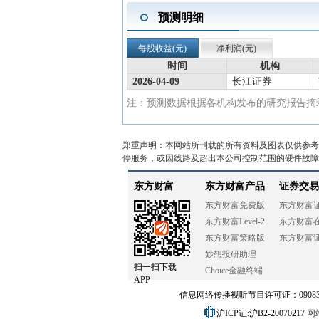
预测明细
每股收益(元)
净利润(元)
时间
机构
2026-04-09
长江证券
注：预测数据根据各机构发布的研究报告摘录
郑重声明：本网站所刊载的所有资料及图表仅供参考
停服务，或因线路及超出本公司控制范围的硬件故障