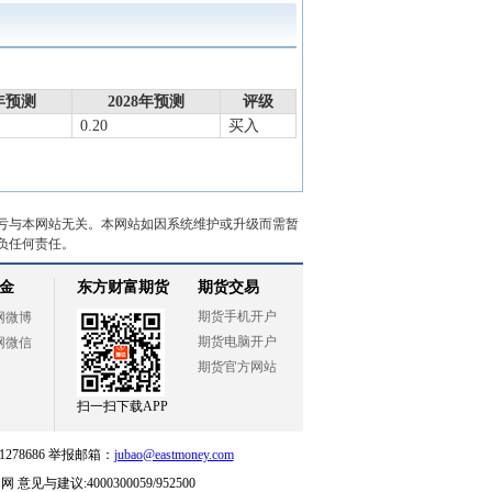
7年预测
2028年预测
评级
0.20
买入
亏与本网站无关。本网站如因系统维护或升级而需暂
负任何责任。