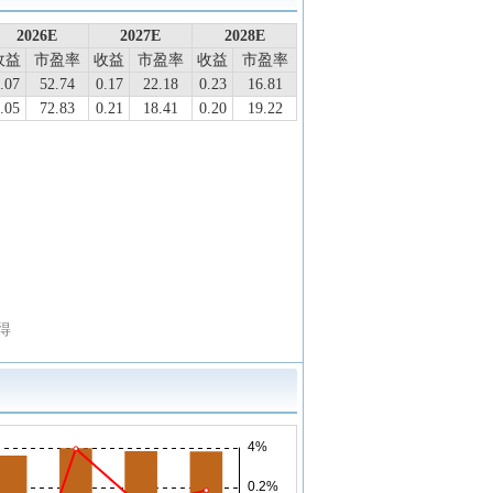
2026E
2027E
2028E
收益
市盈率
收益
市盈率
收益
市盈率
.07
52.74
0.17
22.18
0.23
16.81
.05
72.83
0.21
18.41
0.20
19.22
得