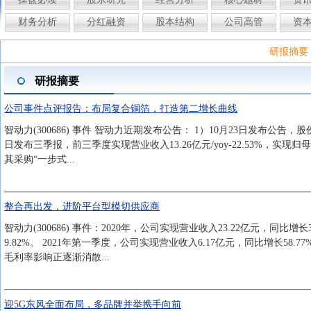
财务分析
分红融资
股本结构
公司高管
资
研报摘要
研报摘要
公司事件点评报告：布局复合铜箔，打造第二增长曲线
智动力(300686) 事件 智动力近期发布公告： 1）10月23日发布公告，股
日发布三季报，前三季度实现营业收入13.26亿元/yoy-22.53%，实现归母
其采购“一步式...
整合再出发，进阶平台型模切供应商
智动力(300686) 事件：2020年，公司实现营业收入23.22亿元，同比增
9.82%。 2021年第一季度，公司实现营业收入6.17亿元，同比增长58.7
毛利率影响正逐渐消散...
迎5G东风全面布局，多品牌并举携手向前