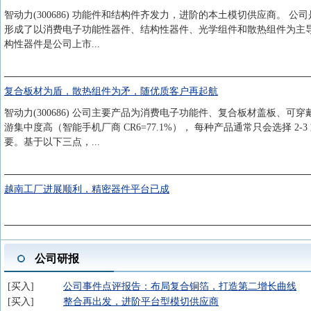
智动力(300686) 功能件和结构件齐发力，进阶的本土模切供应商。
形成了以消费电子功能性器件、结构性器件、光学组件和散热组件为主
构性器件是公司上市...
复合板材为盾，散热组件为矛，随优质客户再起航
智动力(300686) 公司主要产品为消费电子功能件、复合板材盖板、
游集中度高（智能手机厂商 CR6=77.1%）， 每种产品通常只会选择
要。基于以下三点，...
越南工厂进展顺利，精密器件平台已成
公司研报
买入
公司事件点评报告：布局复合铜箔，打造第二增长曲线
买入
整合再出发，进阶平台型模切供应商