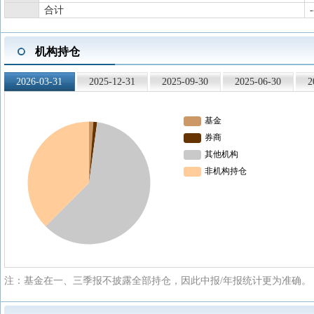
合计
-
机构持仓
2026-03-31
2025-12-31
2025-09-30
2025-06-30
2
注：基金在一、三季报不披露全部持仓，因此中报/年报统计更为准确。