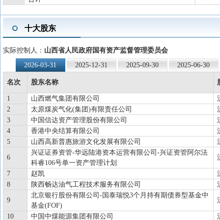
十大股东
实际控制人：
山西省人民政府国有资产监督管理委员会
2026-03-31
2025-12-31
2025-09-30
2025-06-30
名次
股东名称
1
山西燃气集团有限公司
2
太原煤炭气化(集团)有限责任公司
3
中国信达资产管理股份有限公司
4
香港中央结算有限公司
5
山西高新普惠旅游文化发展有限公司
兴证证券资管-华远陆港资本运营有限公司-兴证资管阿尔法
6
科睿106号单一资产管理计划
7
赵凯
8
陕西畅达油气工程技术服务有限公司
北京银行股份有限公司-国泰瑞悦3个月持有期债券型基金中
9
基金(FOF)
10
中国中煤能源集团有限公司