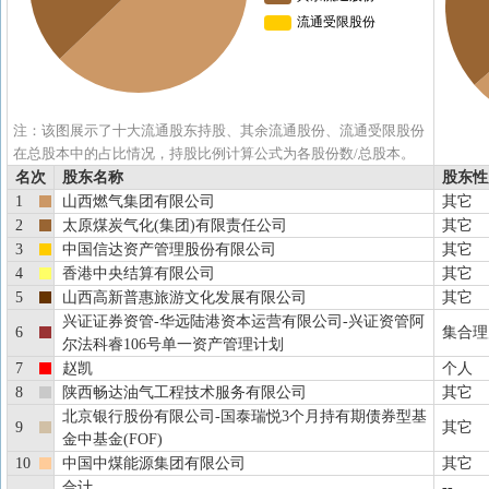
注：该图展示了十大流通股东持股、其余流通股份、流通受限股份
在总股本中的占比情况，持股比例计算公式为各股份数/总股本。
名次
股东名称
股东性
1
山西燃气集团有限公司
其它
2
太原煤炭气化(集团)有限责任公司
其它
3
中国信达资产管理股份有限公司
其它
4
香港中央结算有限公司
其它
5
山西高新普惠旅游文化发展有限公司
其它
兴证证券资管-华远陆港资本运营有限公司-兴证资管阿
6
集合理
尔法科睿106号单一资产管理计划
7
赵凯
个人
8
陕西畅达油气工程技术服务有限公司
其它
北京银行股份有限公司-国泰瑞悦3个月持有期债券型基
9
其它
金中基金(FOF)
10
中国中煤能源集团有限公司
其它
合计
--