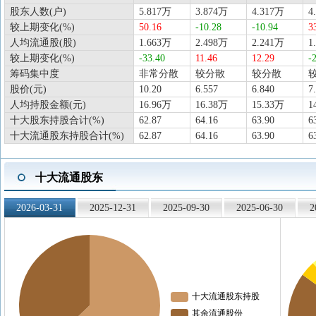
股东人数(户)
5.817万
3.874万
4.317万
4
较上期变化(%)
50.16
-10.28
-10.94
3
人均流通股(股)
1.663万
2.498万
2.241万
1
较上期变化(%)
-33.40
11.46
12.29
-
筹码集中度
非常分散
较分散
较分散
股价(元)
10.20
6.557
6.840
7
人均持股金额(元)
16.96万
16.38万
15.33万
1
十大股东持股合计(%)
62.87
64.16
63.90
6
十大流通股东持股合计(%)
62.87
64.16
63.90
6
十大流通股东
2026-03-31
2025-12-31
2025-09-30
2025-06-30
2