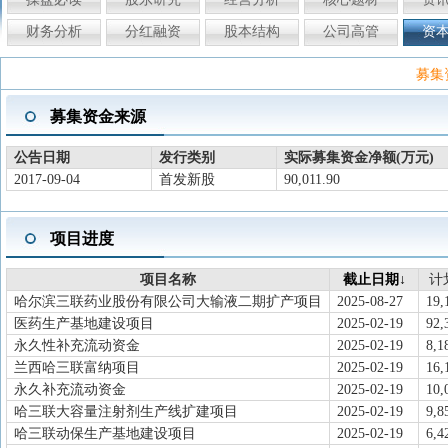
财务分析
分红融资
股本结构
公司高管
资
募集
募集资金来源
公告日期
发行类别
实际募集资金净额(万元)
2017-09-04
首发新股
90,011.90
项目进度
项目名称
截止日期↓
计
哈尔滨三联药业股份有限公司大输液二期扩产项目
2025-08-27
19,
医药生产基地建设项目
2025-02-19
92,
永久性补充流动资金
2025-02-19
8,1
兰西哈三联富纳项目
2025-02-19
16,
永久补充流动资金
2025-02-19
10,
哈三联大容量注射剂生产线扩建项目
2025-02-19
9,8
哈三联动保生产基地建设项目
2025-02-19
6,4