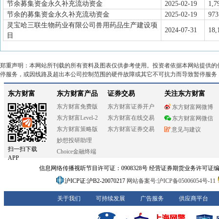
节余募集资金永久补充流动资金
2025-02-19
1,7
节余的募集资金永久补充流动资金
2025-02-19
973
灵宝哈三联生物药业有限公司兽用药品生产建设项
2024-07-31
18,
目
郑重声明：本网站所刊载的所有资料及图表仅供参考使用。投资者依据本网站提供的
停服务，或因线路及超出本公司控制范围的硬件故障或其它不可抗力而导致暂停服务