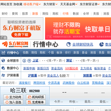
网站首页
加收藏
移动客户端
东方财富
天天基金网
东方财富证券
东方财
财经
|
要闻
|
股票
|
新股
|
期指
|
期权
|
行情
|
数据
|
全球
|
美股
|
港股
全球财经快讯
数
指数
|
期指
|
期权
|
个股
|
板块
|
排行
|
新股
|
基金
|
港股
|
美股
|
期
行情中心
上证
：
-
-
-
(涨:
-
平:
-
跌:
-
)
深证
：
-
-
-
(涨:
-
平:
-
跌:
-
)
全球股市
数据中心
新股申购
新股日历
资金流向
AH股比价
主力排名
板块资金
个
沪深港通
沪股通
暂停
资金流入
0.00
万
|
深股通
暂停
资金流
最近访问：
浦发银行
网宿科技
中原高速
武钢股份
白云机场
景顺鼎益
深1
哈三联
弘业股份
富临运业
隆基机械
中国一重
中航精机
江铃汽车
--
002900
--
--
今开:
--
昨收:
--
最高:
--
最低:
--
操盘必读
股东研究
经营分析
核心题材
资