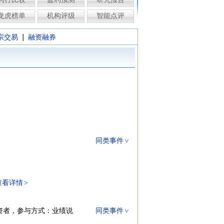
龙虎榜单
机构评级
智能点评
|
宗交易
融资融券
同类事件
查看详情
的投资者，参与方式：业绩说
同类事件