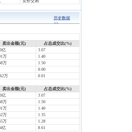
人
竞价交易
历史数据
>>
卖出金额(元)
占总成交比(%)
40亿
3.07
91万
1.40
68万
1.50
0.00
.62万
0.01
卖出金额(元)
占总成交比(%)
40亿
3.07
68万
1.50
91万
1.40
62万
1.35
65万
1.28
94亿
8.61