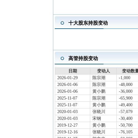
2025-06-27
机构调研
于202
2025-06-11
分红送转
2024年度
2025-05-14
股东大会
于2025-
十大股东持股变动
2025-04-23
一季报披露
2025年
2025-04-23
年报披露
2024年
2025-04-23
股东户数
截止2024
2025-02-10
股东大会
于2025
高管持股变动
2024-11-18
股东大会
于2024
2024-11-06
机构调研
于202
日期
变动人
变动数量
2026-01-29
陈宗潮
-1,000
2026-01-06
陈宗潮
-48,000
2026-01-06
黄小鹏
-36,000
2025-11-07
陈宗潮
-65,900
2025-11-07
黄小鹏
-49,400
2020-01-03
张晓川
-57,079
2020-01-03
宋钢
-30,400
2019-12-27
黄小鹏
-50,700
2019-12-16
张晓川
-76,105