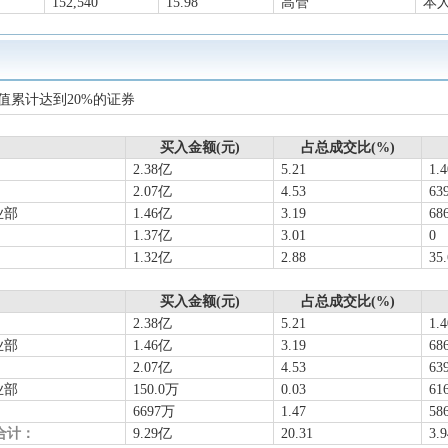
152,540
15.98
高管
本
值累计达到20%的证券
买入金额(元)
占总成交比(%)
2.38亿
5.21
1.
2.07亿
4.53
63
业部
1.46亿
3.19
68
1.37亿
3.01
0
1.32亿
2.88
35
买入金额(元)
占总成交比(%)
2.38亿
5.21
1.
业部
1.46亿
3.19
68
2.07亿
4.53
63
业部
150.0万
0.03
61
6697万
1.47
58
合计：
9.29亿
20.31
3.