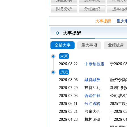
财务分析
分红融资
股本结
|
大事提醒
重大
大事提醒
全部大事
重大事项
业绩披露
未来
2026-08-22
中报预披露
于2026-
历史
2026-08-06
融资融券
融资余额2
2026-07-29
投资互动
新增1条
2026-07-03
诉讼仲裁
公司涉及
2026-06-11
分红送转
2025年度
2026-05-21
股东大会
于2026-
2026-04-28
机构调研
于202