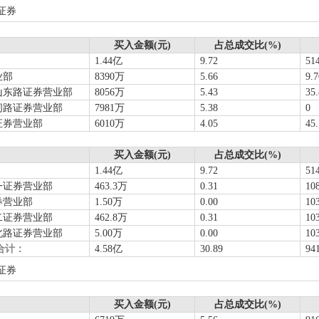
证券
买入金额(元)
占总成交比(%)
1.44亿
9.72
51
业部
8390万
5.66
9.
山东路证券营业部
8056万
5.43
35
闸路证券营业部
7981万
5.38
0
证券营业部
6010万
4.05
45
买入金额(元)
占总成交比(%)
1.44亿
9.72
51
一证券营业部
463.3万
0.31
10
券营业部
1.50万
0.00
10
二证券营业部
462.8万
0.31
10
北路证券营业部
5.00万
0.00
10
合计：
4.58亿
30.89
94
证券
买入金额(元)
占总成交比(%)