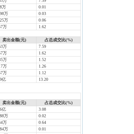
63万
7.59
58万
0.01
.98万
0.03
.25万
0.06
57万
1.62
卖出金额(元)
占总成交比(%)
63万
7.59
57万
1.62
35万
1.52
17万
1.26
57万
1.12
59亿
13.20
卖出金额(元)
占总成交比(%)
36亿
3.08
.88万
0.02
44万
0.64
.84万
0.01