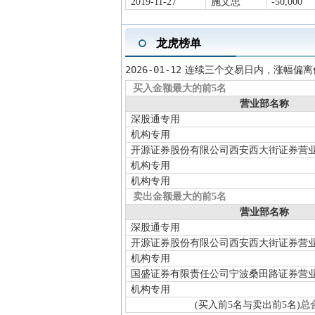
2019-11-27
施文忠
-50,000
龙虎榜单
2026-01-12
连续三个交易日内，涨幅偏离
买入金额最大的前5名
营业部名称
深股通专用
机构专用
开源证券股份有限公司西安西大街证券营
机构专用
机构专用
卖出金额最大的前5名
营业部名称
深股通专用
开源证券股份有限公司西安西大街证券营
机构专用
国盛证券有限责任公司宁波桑田路证券营
机构专用
(买入前5名与卖出前5名)
总