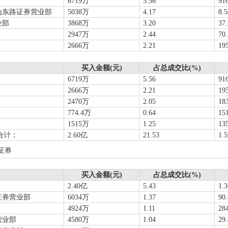
6719万
5.56
91
山东路证券营业部
5038万
4.17
8.
业部
3868万
3.20
37
2947万
2.44
70
2666万
2.21
19
买入金额(元)
占总成交比(%)
6719万
5.56
91
2666万
2.21
19
2470万
2.05
18
774.4万
0.64
15
1515万
1.25
13
合计：
2.60亿
21.53
1.
证券
买入金额(元)
占总成交比(%)
2.40亿
5.43
1.
证券营业部
6034万
1.37
90
4924万
1.11
28
营业部
4580万
1.04
29