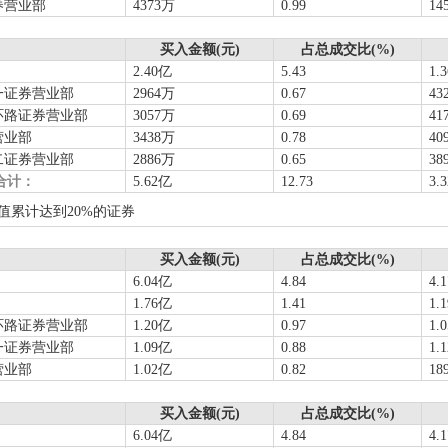
券营业部
4373万
0.99
14
买入金额(元)
占总成交比(%)
2.40亿
5.43
1.
一证券营业部
2964万
0.67
43
环路证券营业部
3057万
0.69
41
营业部
3438万
0.78
40
二证券营业部
2886万
0.65
38
合计：
5.62亿
12.73
3.
值累计达到20%的证券
买入金额(元)
占总成交比(%)
6.04亿
4.84
4.
1.76亿
1.41
1.
环路证券营业部
1.20亿
0.97
1.
一证券营业部
1.09亿
0.88
1.
营业部
1.02亿
0.82
18
买入金额(元)
占总成交比(%)
6.04亿
4.84
4.