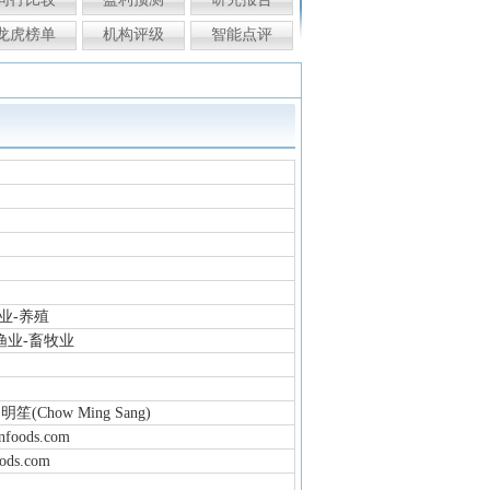
龙虎榜单
机构评级
智能点评
业-养殖
渔业-畜牧业
(Chow Ming Sang)
foods.com
ods.com