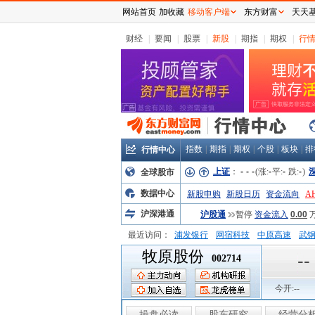
网站首页
加收藏
移动客户端
东方财富
天天
财经
|
要闻
|
股票
|
新股
|
期指
|
期权
|
行
指数
|
期指
|
期权
|
个股
|
板块
|
排
行情中心
上证
：
-
-
-
(涨:
-
平:
-
跌:
-
)
全球股市
数据中心
新股申购
新股日历
资金流向
A
沪深港通
沪股通
暂停
资金流入
0.00
最近访问：
浦发银行
网宿科技
中原高速
武
牧原股份
弘业股份
富临运业
隆基机械
中
--
002714
今开:
--
操盘必读
股东研究
经营分