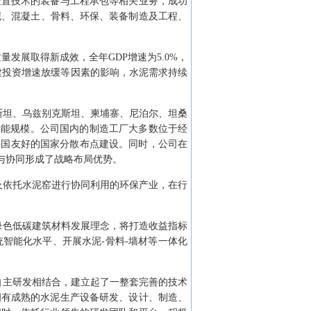
处置技术的装备与工程承包等相关业务，成功
水泥、混凝土、骨料、环保、装备制造及工程、
量发展取得新成效，全年GDP增速为5.0%，
建投资增速放缓等因素的影响，水泥需求持续
斯坦、乌兹别克斯坦、柬埔寨、尼泊尔、坦桑
产能规模。公司国内的制造工厂大多数位于经
中国友好的国家分散布点建设。同时，公司在
与协同形成了战略布局优势。
及依托水泥窑进行协同利用的环保产业，在行
绿色低碳建筑材料发展理念，将打造收益指标
智能化水平、开展水泥-骨料-墙材等一体化
自主研发相结合，建立起了一整套完善的技术
拥有成熟的水泥生产设备研发、设计、制造、