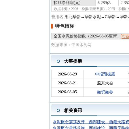
扣非净利润(元)
6.289亿
2.3
数据来源：2026一季报(最新数据)，2025一季
曾用名:
湖北华新→华新水泥→G华新→华新
特色指标
全国水泥价格指数（2026-08-05更新）
行
数据来源：中国水泥网
大事提醒
2026-08-29
中报预披露
2026-08-21
股东大会
2026-08-05
融资融券
相关资讯
水泥概念震荡反弹，西部建设、西藏天路
水泥概念震荡反弹，西部建设、西藏天路