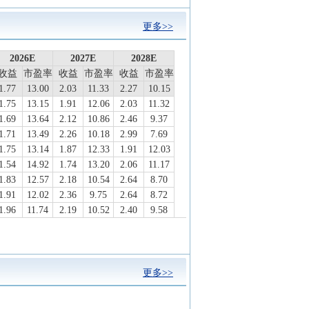
更多>>
2026E
2026E
2027E
2027E
2028E
2028E
收益
收益
市盈率
市盈率
收益
收益
市盈率
市盈率
收益
收益
市盈率
市盈率
1.77
1.77
13.00
13.00
2.03
2.03
11.33
11.33
2.27
2.27
10.15
10.15
1.75
13.15
1.91
12.06
2.03
11.32
1.69
13.64
2.12
10.86
2.46
9.37
1.71
13.49
2.26
10.18
2.99
7.69
1.75
13.14
1.87
12.33
1.91
12.03
1.54
14.92
1.74
13.20
2.06
11.17
1.83
12.57
2.18
10.54
2.64
8.70
1.91
12.02
2.36
9.75
2.64
8.72
1.96
11.74
2.19
10.52
2.40
9.58
1.80
12.77
2.02
11.38
2.19
10.52
1.75
13.15
2.01
11.44
2.19
10.49
1.80
12.80
1.96
11.75
2.08
11.07
更多>>