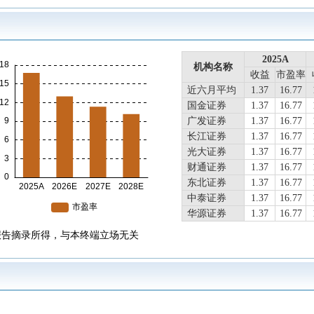
2025A
2025A
机构名称
机构名称
收益
收益
市盈率
市盈率
近六月平均
近六月平均
1.37
1.37
16.77
16.77
国金证券
1.37
16.77
广发证券
1.37
16.77
长江证券
1.37
16.77
光大证券
1.37
16.77
财通证券
1.37
16.77
东北证券
1.37
16.77
中泰证券
1.37
16.77
华源证券
1.37
16.77
东吴证券
1.37
16.77
报告摘录所得，与本终端立场无关
中国银河
1.37
16.77
东莞证券
1.37
16.77