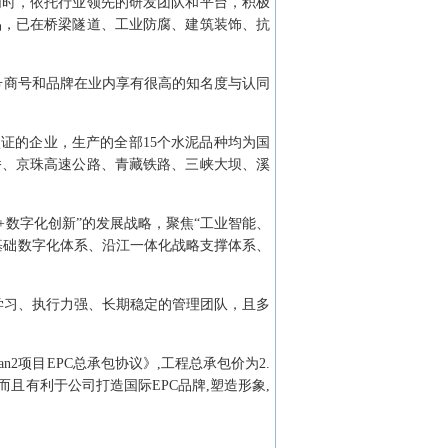
同时，依托行业领先的研发团队和平台，积极
品，已在桥梁隧道、工业防腐、建筑装饰、抗
号商号和品牌在业内享有很高的知名度与认同
体系认证的企业，生产的全部15个水泥品种均为国
桥、京珠高速公路、青藏铁路、三峡大坝、溪
数字化创新”的发展战略，聚焦“工业智能、
基础数字化体系、沿江一体化战略支撑体系、
学习、执行力强、长期稳定的管理团队，且多
Kalayaan2项目EPC总承包协议》,工程总承包价为2.
,而且有利于公司打造国际EPC品牌,塑造形象,