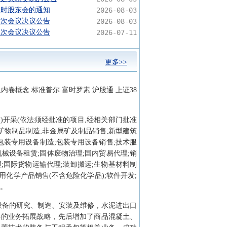
临时股东会的通知
2026-08-03
六次会议决议公告
2026-08-03
五次会议决议公告
2026-07-11
更多>>
反内卷概念 标准普尔 富时罗素 沪股通 上证38
山)开采(依法须经批准的项目,经相关部门批准
矿物制品制造;非金属矿及制品销售;新型建筑
;包装专用设备制造;包装专用设备销售;技术服
械设备租赁;固体废物治理;国内贸易代理;销
;国际货物运输代理;装卸搬运;生物基材料制
用化学产品销售(不含危险化学品);软件开发;
)。
设备的研究、制造、安装及维修，水泥进出口
料的业务拓展战略，先后增加了商品混凝土、