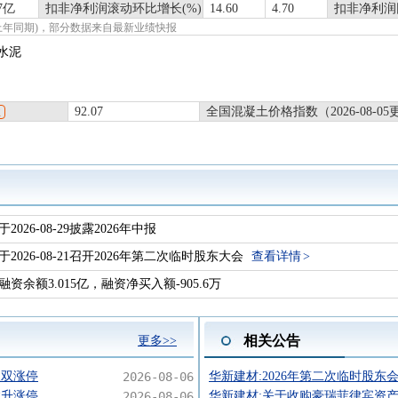
57亿
扣非净利润滚动环比增长(%)
14.60
4.70
扣非净利润
报(上年同期)，部分数据来自最新业绩快报
水泥
92.07
全国混凝土价格指数（2026-08-05
业
于2026-08-29披露2026年中报
于2026-08-21召开2026年第二次临时股东大会
查看详情
融资余额3.015亿，融资净买入额-905.6万
相关公告
更多>>
双双涨停
2026-08-06
华新建材:2026年第二次临时股东
拉升涨停
2026-08-06
华新建材:关于收购豪瑞菲律宾资