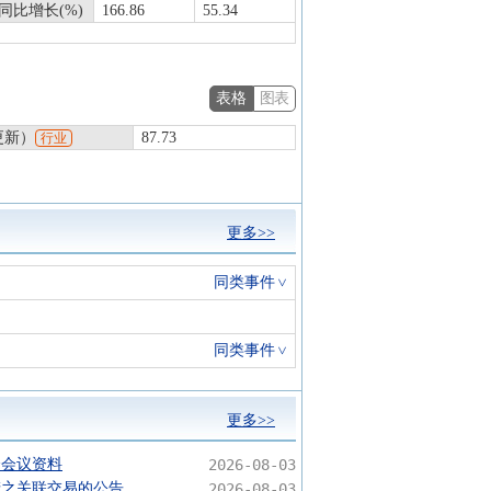
同比增长(%)
166.86
55.34
表格
图表
更新）
87.73
行业
更多>>
同类事件
同类事件
更多>>
会会议资料
2026-08-03
产之关联交易的公告
2026-08-03