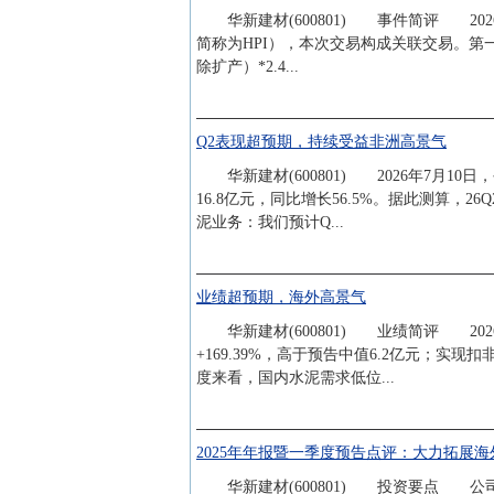
华新建材(600801) 事件简评 2026/8/
简称为HPI），本次交易构成关联交易。第一
除扩产）*2.4...
Q2表现超预期，持续受益非洲高景气
华新建材(600801) 2026年7月10日
16.8亿元，同比增长56.5%。据此测算，2
泥业务：我们预计Q...
业绩超预期，海外高景气
华新建材(600801) 业绩简评 2026年
+169.39%，高于预告中值6.2亿元；实
度来看，国内水泥需求低位...
2025年年报暨一季度预告点评：大力拓展
华新建材(600801) 投资要点 公司披露20