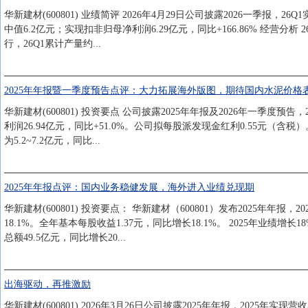
华新建材(600801) 业绩简评 2026年4月29日公司披露2026一季报，26
中值6.2亿元；实现扣非归母净利润6.29亿元，同比+166.86% 经
行，26Q1累计产量约...
2025年年报暨一季度预告点评：大力拓展海外版图，期待国内水泥价格
华新建材(600801) 投资要点 公司披露2025年年报及2026年一季度预告，
利润26.94亿元，同比+51.0%。公司拟每股派发现金红利0.55元（含税）
为5.2~7.2亿元，同比...
2025年年报点评：国内业务稳健发展，海外进入业绩兑现期
华新建材(600801) 投资要点： 华新建材（600801）发布2025年年报
18.1%。全年基本每股收益1.37元，同比增长18.1%。 2025年业绩增
总额49.5亿元，同比增长20...
出海驱动，再推激励
华新建材(600801) 2026年3月26日公司披露2025年年报，2025年实现