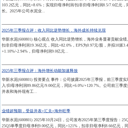
103.2亿元，同比+8.6%；实现归母净利润/扣非归母净利润8.5/7.6亿
长。2025年公司水泥业...
2025年三季报点评：收入同比逆势增长，海外成长持续兑现
华新水泥(600801) 核心观点 收入同比逆势增长，海外业务显著贡献业绩。20
扣非归母净利润19.36亿元，同比+82.0%，EPS为0.97元/股，并拟10派
+1.10%/-2.94%，归母净利润9.0亿元...
2025年三季报点评：海外增长动能加速释放
华新水泥(600801) 投资要点 事件：公司披露2025年三季报，前三季度实现
入/归母净利润89.86亿元/9.00亿元，同比+6.0%/+120.7%。
并表和海外现有工...
业绩超预期，受益并表+汇兑+海外旺季
华新水泥(600801) 2025年10月24日，公司发布2025年第三季度报告：
25Q3单季度归母净利9.00亿元，同比+121%，扣非归母净利8.66亿