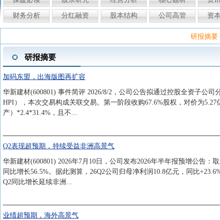
财务分析
分红融资
股本结构
公司高管
资
研报摘要
研报摘要
加码东盟，出海版图再扩容
华新建材(600801) 事件简评 2026/8/2，公司公告拟通过控股全资子公司分两阶段
HPI），本次交易构成关联交易。第一阶段收购67.6%股权，对价为5.
产）*2.4*31.4%，且不...
Q2表现超预期，持续受益非洲高景气
华新建材(600801) 2026年7月10日，公司发布2026年半年报预增公告
同比增长56.5%。据此测算，26Q2公司归母净利润10.8亿元，同比+23
Q2同比增长延续非洲...
业绩超预期，海外高景气